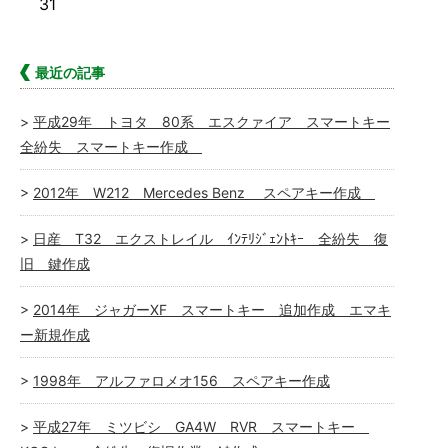
31
最近の記事
平成29年 トヨタ 80系 エスクァイア スマートキー
全紛失 スマートキー作成
2012年 W212 Mercedes Benz スペアキー作成
日産 T32 エクストレイル ｲﾝﾃﾘｼﾞｪﾝﾄｷｰ 全紛失 復
旧 鍵作成
2014年 ジャガーXF スマートキー 追加作成 エマキ
ー新規作成
1998年 アルファロメオ156 スペアキー作成
平成27年 ミツビシ GA4W RVR スマートキー