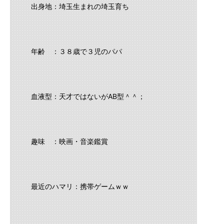
出身地：埼玉生まれの埼玉育ち
年齢 ：３８歳で３児のパパ
血液型：天才ではないがAB型＾＾；
趣味 ：映画・音楽鑑賞
最近のハマリ：携帯ゲームｗｗ