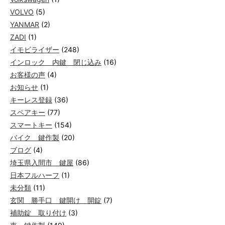
VOLVO
(5)
YANMAR
(2)
ZADI
(1)
イモビライザー
(248)
インロック 内鍵 閉じ込み
(16)
お客様の声
(4)
お知らせ
(1)
キーレス登録
(36)
スペアキー
(77)
スマートキー
(154)
バイク 鍵作製
(20)
ブログ
(4)
埼玉県入間市 鍵屋
(86)
日本フルハーフ
(1)
未分類
(11)
玄関 勝手口 鍵開け 開錠
(7)
補助錠 取り付け
(3)