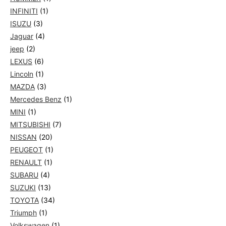
INFINITI
(1)
ISUZU
(3)
Jaguar
(4)
jeep
(2)
LEXUS
(6)
Lincoln
(1)
MAZDA
(3)
Mercedes Benz
(1)
MINI
(1)
MITSUBISHI
(7)
NISSAN
(20)
PEUGEOT
(1)
RENAULT
(1)
SUBARU
(4)
SUZUKI
(13)
TOYOTA
(34)
Triumph
(1)
Volkswagen
(1)