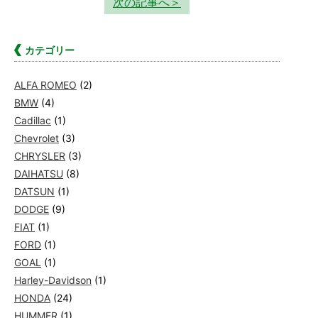
次の記事へ＞
カテゴリー
ALFA ROMEO
(2)
BMW
(4)
Cadillac
(1)
Chevrolet
(3)
CHRYSLER
(3)
DAIHATSU
(8)
DATSUN
(1)
DODGE
(9)
FIAT
(1)
FORD
(1)
GOAL
(1)
Harley-Davidson
(1)
HONDA
(24)
HUMMER
(1)