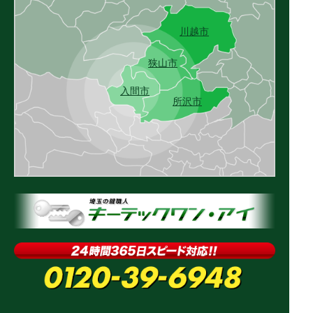
川越市
狭山市
入間市
所沢市