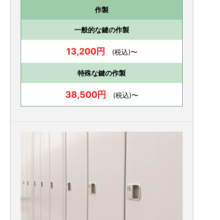
作製
一般的な鍵の作製
13,200円
(税込)〜
特殊な鍵の作製
38,500円
(税込)〜