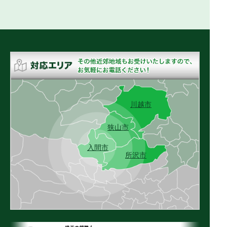
川越市
狭山市
入間市
所沢市