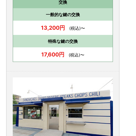
交換
一般的な鍵の交換
13,200円
(税込)〜
特殊な鍵の交換
17,600円
(税込)〜