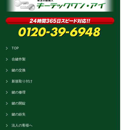
TOP
合鍵作製
鍵の交換
新規取り付け
鍵の修理
鍵の開錠
鍵の紛失
法人の客様へ