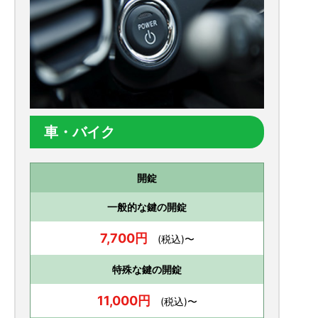
車・バイク
開錠
一般的な鍵の開錠
7,700円
(税込)〜
特殊な鍵の開錠
11,000円
(税込)〜