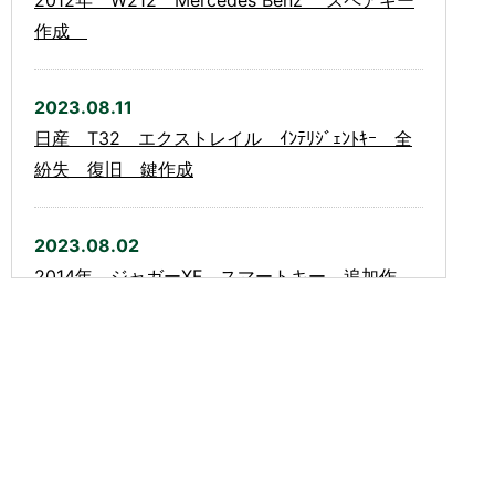
2012年 W212 Mercedes Benz スペアキー
作成
2023.08.11
日産 T32 エクストレイル ｲﾝﾃﾘｼﾞｪﾝﾄｷｰ 全
紛失 復旧 鍵作成
2023.08.02
2014年 ジャガーXF スマートキー 追加作
成 エマキー新規作成
2023.07.22
1998年 アルファロメオ156 スペアキー作成
2023.07.19