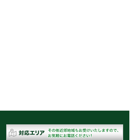
平成27年 ミツビシ GA4W RVR スマート
キー KOSキー 全紛失 復旧作業 鍵作成
2023.07.09
レクサス NX200ｔ スマートキー 全紛失
スマートキー作成
2023.06.09
平成30年 スズキ ZC33 スイフト スマート
キー 追加登録 スペアキー作成
2023.06.06
2017年 トヨタ 50 プリウス スマートキー
紛失 鍵作成