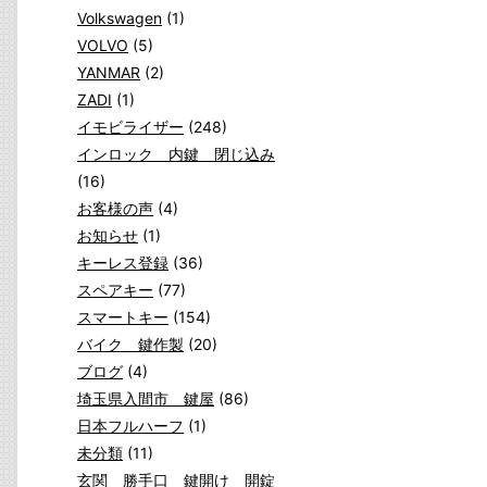
Volkswagen
(1)
VOLVO
(5)
YANMAR
(2)
ZADI
(1)
イモビライザー
(248)
インロック 内鍵 閉じ込み
(16)
お客様の声
(4)
お知らせ
(1)
キーレス登録
(36)
スペアキー
(77)
スマートキー
(154)
バイク 鍵作製
(20)
ブログ
(4)
埼玉県入間市 鍵屋
(86)
日本フルハーフ
(1)
未分類
(11)
玄関 勝手口 鍵開け 開錠