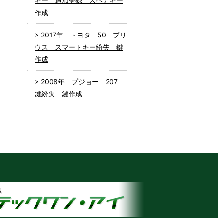
キー 追加登録 スペアキー
作成
2017年 トヨタ 50 プリ
ウス スマートキー紛失 鍵
作成
2008年 プジョー 207
鍵紛失 鍵作成