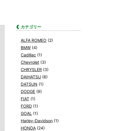
カテゴリー
ALFA ROMEO
(2)
BMW
(4)
Cadillac
(1)
Chevrolet
(3)
CHRYSLER
(3)
DAIHATSU
(8)
DATSUN
(1)
DODGE
(9)
FIAT
(1)
FORD
(1)
GOAL
(1)
Harley-Davidson
(1)
HONDA
(24)