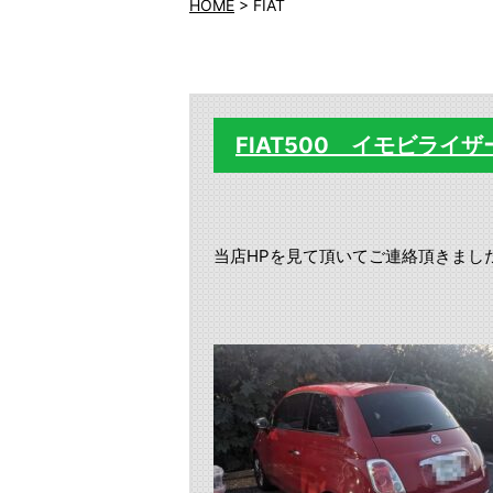
HOME
>
FIAT
FIAT500 イモビラ
当店HPを見て頂いてご連絡頂きまし