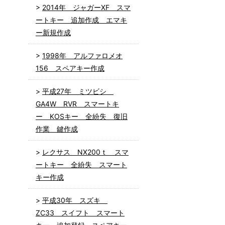
2014年 ジャガーXF スマ
ートキー 追加作成 エマキ
ー新規作成
1998年 アルファロメオ
156 スペアキー作成
平成27年 ミツビシ
GA4W RVR スマートキ
ー KOSキー 全紛失 復旧
作業 鍵作成
レクサス NX200ｔ スマ
ートキー 全紛失 スマート
キー作成
平成30年 スズキ
ZC33 スイフト スマート