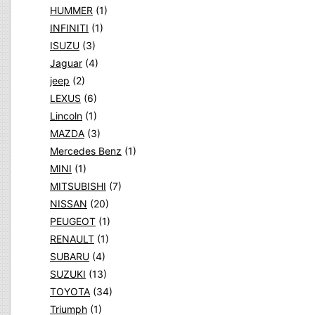
HUMMER
(1)
INFINITI
(1)
ISUZU
(3)
Jaguar
(4)
jeep
(2)
LEXUS
(6)
Lincoln
(1)
MAZDA
(3)
Mercedes Benz
(1)
MINI
(1)
MITSUBISHI
(7)
NISSAN
(20)
PEUGEOT
(1)
RENAULT
(1)
SUBARU
(4)
SUZUKI
(13)
TOYOTA
(34)
Triumph
(1)