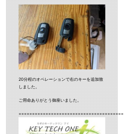
20分程のオペレーションで右のキーを追加致
しました。
ご用命ありがとう御座いました。
==========================================