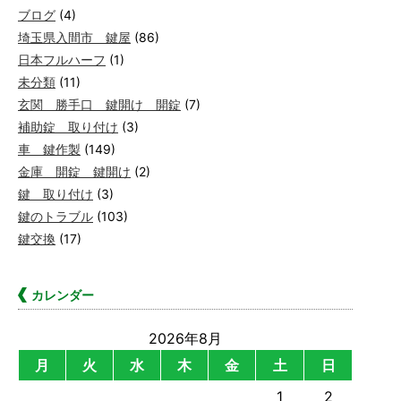
ブログ
(4)
埼玉県入間市 鍵屋
(86)
日本フルハーフ
(1)
未分類
(11)
玄関 勝手口 鍵開け 開錠
(7)
補助錠 取り付け
(3)
車 鍵作製
(149)
金庫 開錠 鍵開け
(2)
鍵 取り付け
(3)
鍵のトラブル
(103)
鍵交換
(17)
カレンダー
2026年8月
月
火
水
木
金
土
日
1
2