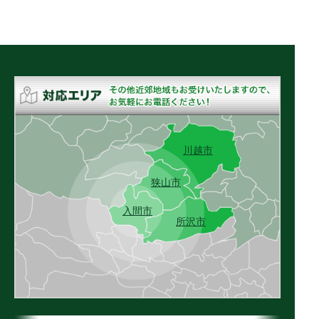
川越市
狭山市
入間市
所沢市