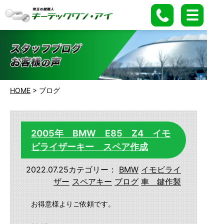
HOME
>
ブログ
2005年 BMW E85 Z4 イモ
ビライザーキー スペア作成
2022.07.25
カテゴリー：
BMW
イモビライ
ザー
スペアキー
ブログ
車 鍵作製
お得意様よりご依頼です。