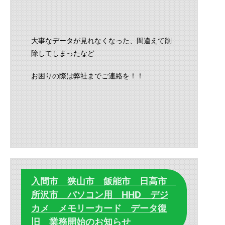
大事なデータが見れなくなった、間違えて削
除してしまったなど
お困りの際は弊社までご連絡を！！
入間市 狭山市 飯能市 日高市
所沢市 パソコン用 HHD デジ
カメ メモリーカード データ復
旧 業務開始のお知らせ