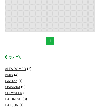
1
カテゴリー
ALFA ROMEO
(2)
BMW
(4)
Cadillac
(1)
Chevrolet
(3)
CHRYSLER
(3)
DAIHATSU
(8)
DATSUN
(1)