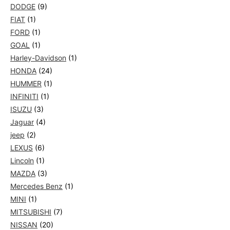
DODGE
(9)
FIAT
(1)
FORD
(1)
GOAL
(1)
Harley-Davidson
(1)
HONDA
(24)
HUMMER
(1)
INFINITI
(1)
ISUZU
(3)
Jaguar
(4)
jeep
(2)
LEXUS
(6)
Lincoln
(1)
MAZDA
(3)
Mercedes Benz
(1)
MINI
(1)
MITSUBISHI
(7)
NISSAN
(20)