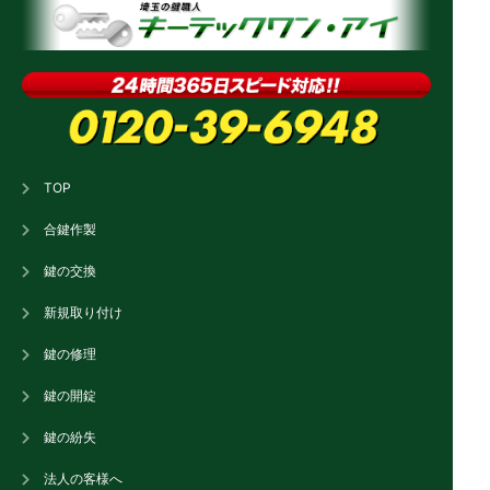
TOP
合鍵作製
鍵の交換
新規取り付け
鍵の修理
鍵の開錠
鍵の紛失
法人の客様へ