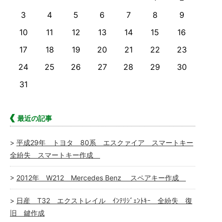
3
4
5
6
7
8
9
10
11
12
13
14
15
16
17
18
19
20
21
22
23
24
25
26
27
28
29
30
31
最近の記事
平成29年 トヨタ 80系 エスクァイア スマートキー
全紛失 スマートキー作成
2012年 W212 Mercedes Benz スペアキー作成
日産 T32 エクストレイル ｲﾝﾃﾘｼﾞｪﾝﾄｷｰ 全紛失 復
旧 鍵作成