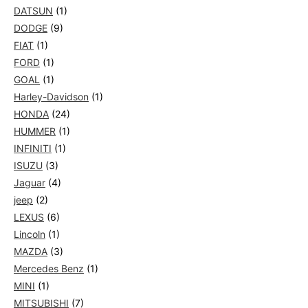
DATSUN
(1)
DODGE
(9)
FIAT
(1)
FORD
(1)
GOAL
(1)
Harley-Davidson
(1)
HONDA
(24)
HUMMER
(1)
INFINITI
(1)
ISUZU
(3)
Jaguar
(4)
jeep
(2)
LEXUS
(6)
Lincoln
(1)
MAZDA
(3)
Mercedes Benz
(1)
MINI
(1)
MITSUBISHI
(7)