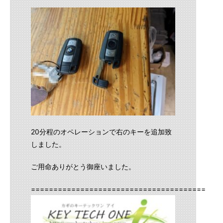
20分程のオペレーションで右のキーを追加致
しました。
ご用命ありがとう御座いました。
==========================================