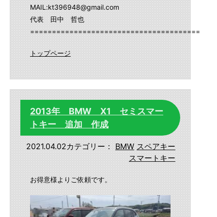
MAIL:kt396948@gmail.com
代表 田中 哲也
==========================================
トップページ
2013年 BMW X1 セミスマー
トキー 追加 作成
2021.04.02
カテゴリー：
BMW
スペアキー
スマートキー
お得意様よりご依頼です。