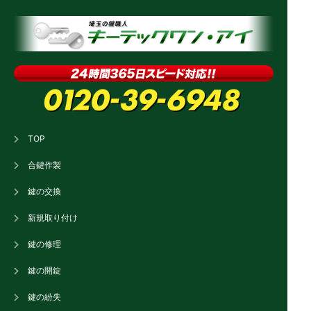
TOP
合鍵作製
鍵の交換
新規取り付け
鍵の修理
鍵の開錠
鍵の紛失