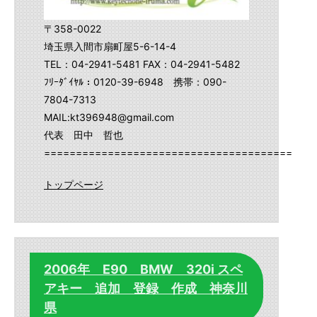
〒358-0022
埼玉県入間市扇町屋5-6-14-4
TEL：04-2941-5481 FAX：04-2941-5482
ﾌﾘｰﾀﾞｲﾔﾙ：0120-39-6948 携帯：090-
7804-7313
MAIL:kt396948@gmail.com
代表 田中 哲也
==========================================
トップページ
2006年 E90 BMW 320i スペ
アキー 追加 登録 作成 神奈川
県