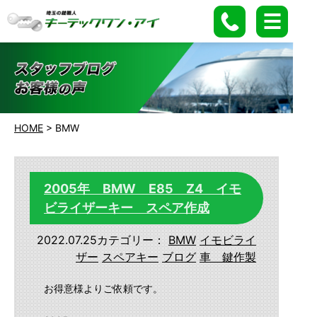
HOME
>
BMW
2005年 BMW E85 Z4 イモ
ビライザーキー スペア作成
2022.07.25
カテゴリー：
BMW
イモビライ
ザー
スペアキー
ブログ
車 鍵作製
お得意様よりご依頼です。