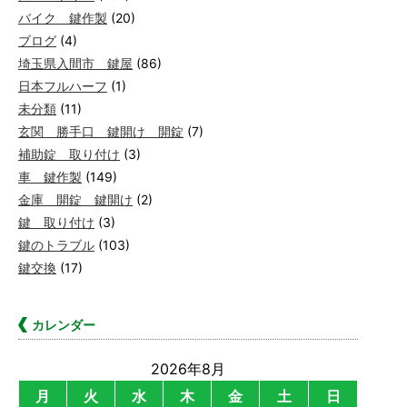
バイク 鍵作製
(20)
ブログ
(4)
埼玉県入間市 鍵屋
(86)
日本フルハーフ
(1)
未分類
(11)
玄関 勝手口 鍵開け 開錠
(7)
補助錠 取り付け
(3)
車 鍵作製
(149)
金庫 開錠 鍵開け
(2)
鍵 取り付け
(3)
鍵のトラブル
(103)
鍵交換
(17)
カレンダー
2026年8月
月
火
水
木
金
土
日