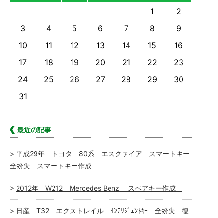
1
2
3
4
5
6
7
8
9
10
11
12
13
14
15
16
17
18
19
20
21
22
23
24
25
26
27
28
29
30
31
最近の記事
平成29年 トヨタ 80系 エスクァイア スマートキー
全紛失 スマートキー作成
2012年 W212 Mercedes Benz スペアキー作成
日産 T32 エクストレイル ｲﾝﾃﾘｼﾞｪﾝﾄｷｰ 全紛失 復