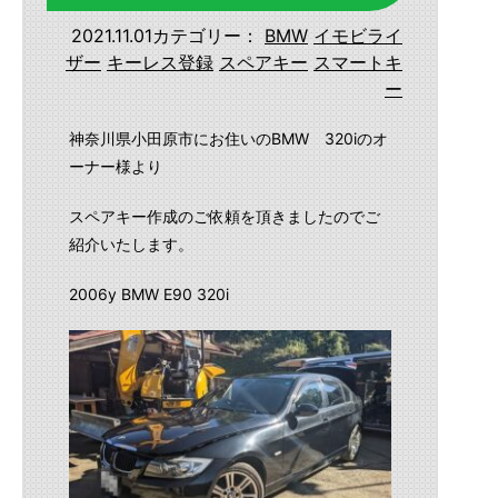
2021.11.01
カテゴリー：
BMW
イモビライ
ザー
キーレス登録
スペアキー
スマートキ
ー
神奈川県小田原市にお住いのBMW 320iのオ
ーナー様より
スペアキー作成のご依頼を頂きましたのでご
紹介いたします。
2006y BMW E90 320i