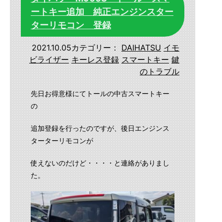
ートキー追加 純正エンジンスター
ターリモコン 登録
2021.10.05
カテゴリー：
DAIHATSU
イモ
ビライザー
キーレス登録
スマートキー
鍵
のトラブル
先日お得意様にてトールの中古スマートキー
の
追加登録を行ったのですが、後日エンジンス
ターターリモコンが
使えないのだけど・・・・と連絡がありまし
た。