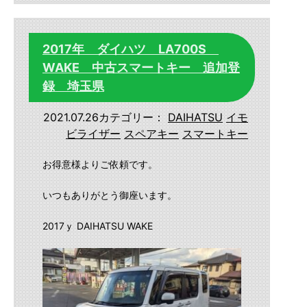
2017年 ダイハツ LA700S
WAKE 中古スマートキー 追加登
録 埼玉県
2021.07.26
カテゴリー：
DAIHATSU
イモ
ビライザー
スペアキー
スマートキー
お得意様よりご依頼です。
いつもありがとう御座います。
2017ｙ DAIHATSU WAKE