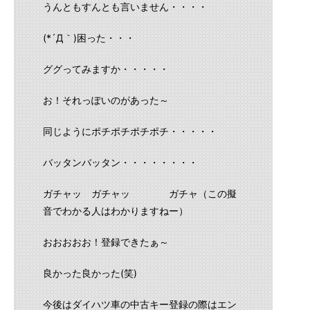
うんともすんとも言いません・・・・
(*´Д｀)困った・・・
ググってみますか・・・・・
お！それっぽいのがあった～
同じようにポチポチポチポチ・・・・・
バッタンバッタン・・・・・・・・
ガチャッ ガチャッ ガチャ（この擬
音でわかる人はわかりますねー）
おおおおお！登録できたぁ～
良かった良かった(笑)
今後はダイハツ車の中古キー登録の際はエン