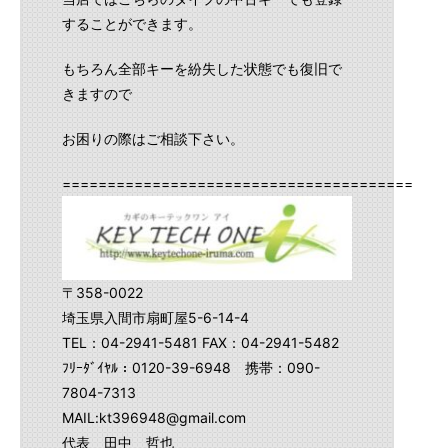
することができます。
もちろん全部キーを紛失した状態でも復旧で
きますので
お困りの際はご相談下さい。
==========================================
〒358-0022
埼玉県入間市扇町屋5-6-14-4
TEL：04-2941-5481 FAX：04-2941-5482
ﾌﾘｰﾀﾞｲﾔﾙ：0120-39-6948 携帯：090-
7804-7313
MAIL:kt396948@gmail.com
代表 田中 哲也