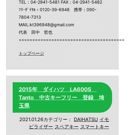
TEL：04-2941-5481 FAX：04-2941-5482
ﾌﾘｰﾀﾞｲﾔﾙ：0120-39-6948 携帯：090-
7804-7313
MAIL:kt396948@gmail.com
代表 田中 哲也
==========================================
トップページ
2015年 ダイハツ LA600S
Tanto 中古キーフリー 登録 埼
玉県
2021.01.26
カテゴリー：
DAIHATSU
イモ
ビライザー
スペアキー
スマートキー