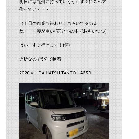
明日には九州に持っていくからすぐにスペア
作ってと・・・
（１日の作業も終わりくつろいでるのよ
ね・・・腰が重い(笑)と心の中でおもいつつ）
はい！すぐ行きます！(笑)
近所なので5分で到着
2020ｙ DAIHATSU TANTO LA650