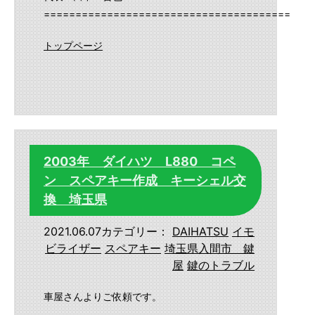
==========================================
トップページ
2003年 ダイハツ L880 コペ
ン スペアキー作成 キーシェル交
換 埼玉県
2021.06.07
カテゴリー：
DAIHATSU
イモ
ビライザー
スペアキー
埼玉県入間市 鍵
屋
鍵のトラブル
車屋さんよりご依頼です。