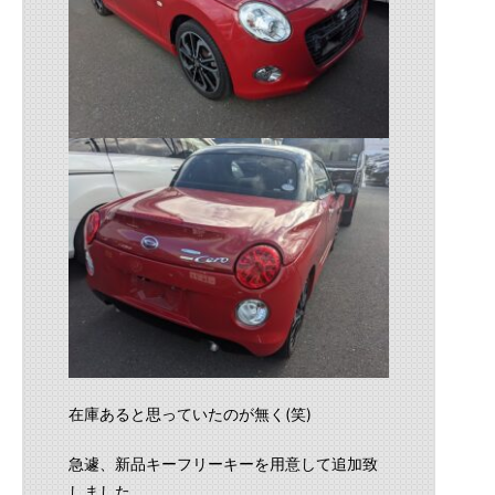
在庫あると思っていたのが無く(笑)
急遽、新品キーフリーキーを用意して追加致
しました。