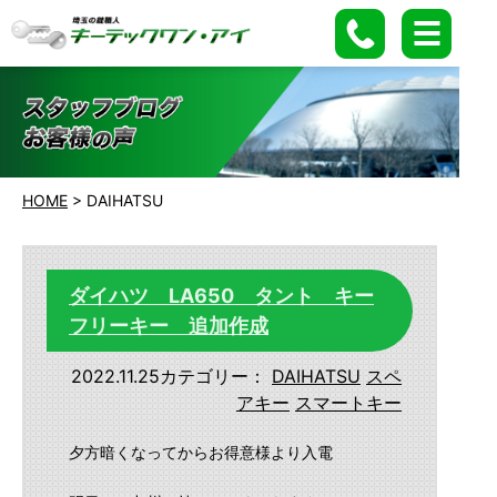
HOME
>
DAIHATSU
ダイハツ LA650 タント キー
フリーキー 追加作成
2022.11.25
カテゴリー：
DAIHATSU
スペ
アキー
スマートキー
夕方暗くなってからお得意様より入電