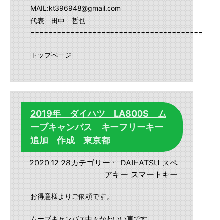
MAIL:kt396948@gmail.com
代表 田中 哲也
==========================================
トップページ
2019年 ダイハツ LA800S ム
ーブキャンバス キーフリーキー
追加 作成 東京都
2020.12.28
カテゴリー：
DAIHATSU
スペ
アキー
スマートキー
お得意様よりご依頼です。
ムーブキャンバス中々かわいい車です。