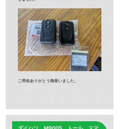
ご用命ありがとう御座いました。
ダイハツ M900S トール スマ