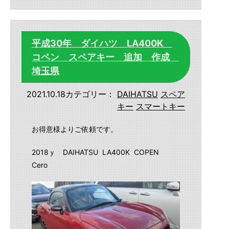
平成30年 ダイハツ LA400K
コペン スペアキー 追加 作成
埼玉県
2021.10.18
カテゴリー：
DAIHATSU
スペア
キー
スマートキー
お得意様よりご依頼です。
2018ｙ DAIHATSU LA400K COPEN
Cero