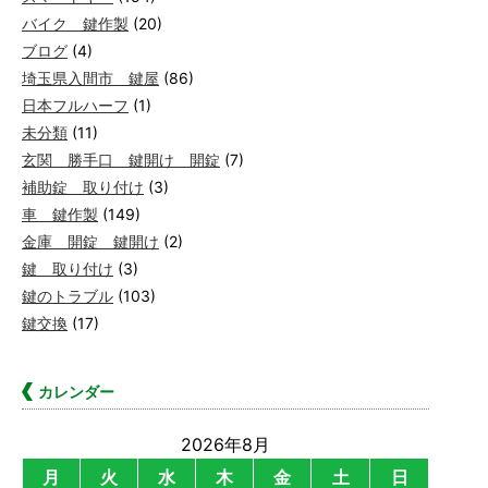
バイク 鍵作製
(20)
ブログ
(4)
埼玉県入間市 鍵屋
(86)
日本フルハーフ
(1)
未分類
(11)
玄関 勝手口 鍵開け 開錠
(7)
補助錠 取り付け
(3)
車 鍵作製
(149)
金庫 開錠 鍵開け
(2)
鍵 取り付け
(3)
鍵のトラブル
(103)
鍵交換
(17)
カレンダー
2026年8月
月
火
水
木
金
土
日