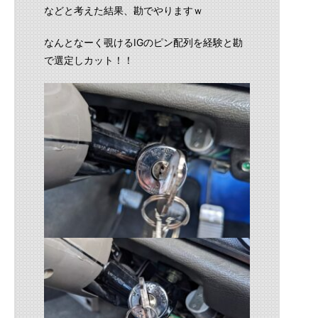
などと考えた結果、勘でやりますｗ
なんとなーく覗けるIGのピン配列を経験と勘
で選定しカット！！