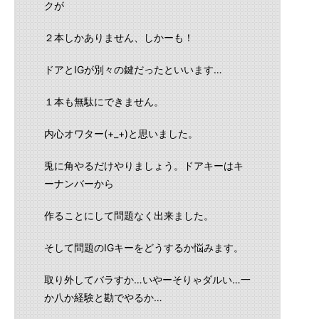
クが
２本しかありません、しかーも！
ドアとIGが別々の鍵だったといいます…
１本も無駄にできません。
内心オワター(+_+)と思いました。
兎に角やるだけやりましょう。ドアキーはキ
ーナンバーから
作ることにして問題なく出来ました。
そして問題のIGキーをどうするか悩みます。
取り外してバラすか…いやーそりゃダルい…一
か八か経験と勘でやるか…