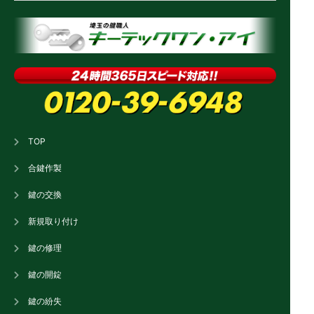
TOP
合鍵作製
鍵の交換
新規取り付け
鍵の修理
鍵の開錠
鍵の紛失