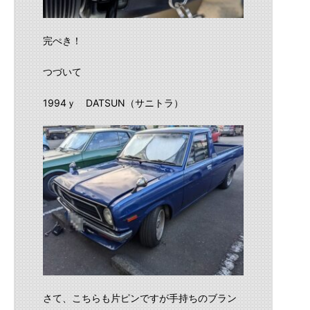
完ぺき！
つづいて
1994ｙ DATSUN（サニトラ）
さて、こちらも片ピンですが手持ちのブラン