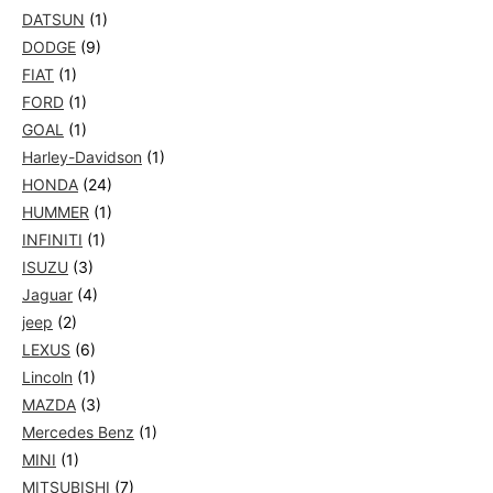
DATSUN
(1)
DODGE
(9)
FIAT
(1)
FORD
(1)
GOAL
(1)
Harley-Davidson
(1)
HONDA
(24)
HUMMER
(1)
INFINITI
(1)
ISUZU
(3)
Jaguar
(4)
jeep
(2)
LEXUS
(6)
Lincoln
(1)
MAZDA
(3)
Mercedes Benz
(1)
MINI
(1)
MITSUBISHI
(7)