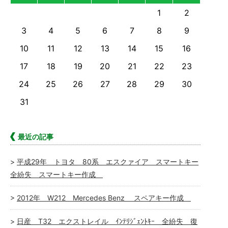
1
2
3
4
5
6
7
8
9
10
11
12
13
14
15
16
17
18
19
20
21
22
23
24
25
26
27
28
29
30
31
最近の記事
平成29年 トヨタ 80系 エスクァイア スマートキー
全紛失 スマートキー作成
2012年 W212 Mercedes Benz スペアキー作成
日産 T32 エクストレイル ｲﾝﾃﾘｼﾞｪﾝﾄｷｰ 全紛失 復