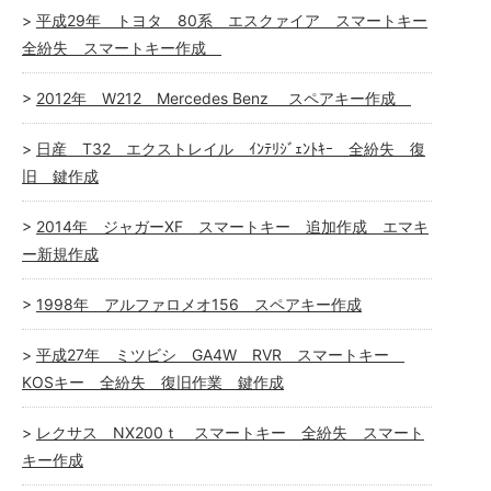
平成29年 トヨタ 80系 エスクァイア スマートキー
全紛失 スマートキー作成
2012年 W212 Mercedes Benz スペアキー作成
日産 T32 エクストレイル ｲﾝﾃﾘｼﾞｪﾝﾄｷｰ 全紛失 復
旧 鍵作成
2014年 ジャガーXF スマートキー 追加作成 エマキ
ー新規作成
1998年 アルファロメオ156 スペアキー作成
平成27年 ミツビシ GA4W RVR スマートキー
KOSキー 全紛失 復旧作業 鍵作成
レクサス NX200ｔ スマートキー 全紛失 スマート
キー作成