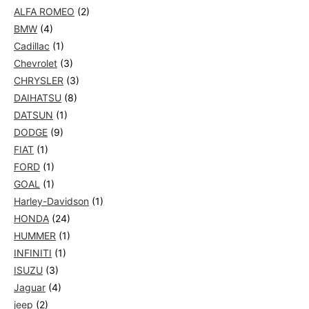
ALFA ROMEO
(2)
BMW
(4)
Cadillac
(1)
Chevrolet
(3)
CHRYSLER
(3)
DAIHATSU
(8)
DATSUN
(1)
DODGE
(9)
FIAT
(1)
FORD
(1)
GOAL
(1)
Harley-Davidson
(1)
HONDA
(24)
HUMMER
(1)
INFINITI
(1)
ISUZU
(3)
Jaguar
(4)
jeep
(2)