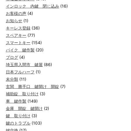
インロック 内鍵 閉じ込み
(16)
お客様の声
(4)
お知らせ
(1)
キーレス登録
(36)
スペアキー
(77)
スマートキー
(154)
バイク 鍵作製
(20)
ブログ
(4)
埼玉県入間市 鍵屋
(86)
日本フルハーフ
(1)
未分類
(11)
玄関 勝手口 鍵開け 開錠
(7)
補助錠 取り付け
(3)
車 鍵作製
(149)
金庫 開錠 鍵開け
(2)
鍵 取り付け
(3)
鍵のトラブル
(103)
鍵交換
(17)