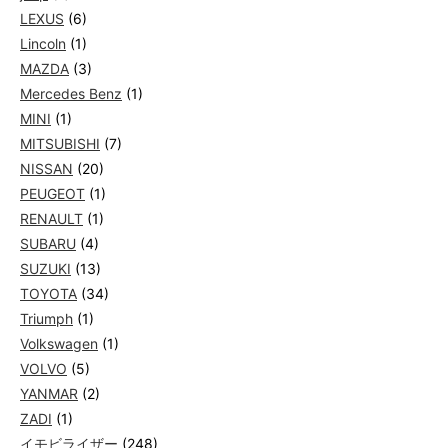
LEXUS
(6)
Lincoln
(1)
MAZDA
(3)
Mercedes Benz
(1)
MINI
(1)
MITSUBISHI
(7)
NISSAN
(20)
PEUGEOT
(1)
RENAULT
(1)
SUBARU
(4)
SUZUKI
(13)
TOYOTA
(34)
Triumph
(1)
Volkswagen
(1)
VOLVO
(5)
YANMAR
(2)
ZADI
(1)
イモビライザー
(248)