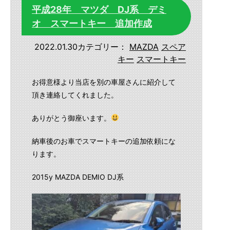
平成28年 マツダ DJ系 デミ
オ スマートキー 追加作成
2022.01.30
カテゴリー：
MAZDA
スペア
キー
スマートキー
お得意様より当店を別の車屋さんに紹介して
頂き連絡してくれました。
ありがとう御座います。
納車後のお車でスマートキーの追加依頼にな
ります。
2015y MAZDA DEMIO DJ系