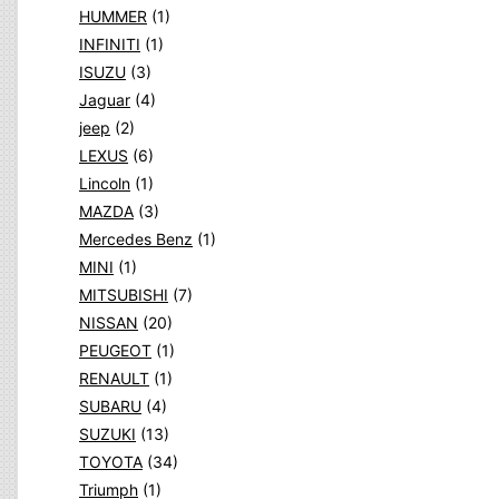
HUMMER
(1)
INFINITI
(1)
ISUZU
(3)
Jaguar
(4)
jeep
(2)
LEXUS
(6)
Lincoln
(1)
MAZDA
(3)
Mercedes Benz
(1)
MINI
(1)
MITSUBISHI
(7)
NISSAN
(20)
PEUGEOT
(1)
RENAULT
(1)
SUBARU
(4)
SUZUKI
(13)
TOYOTA
(34)
Triumph
(1)