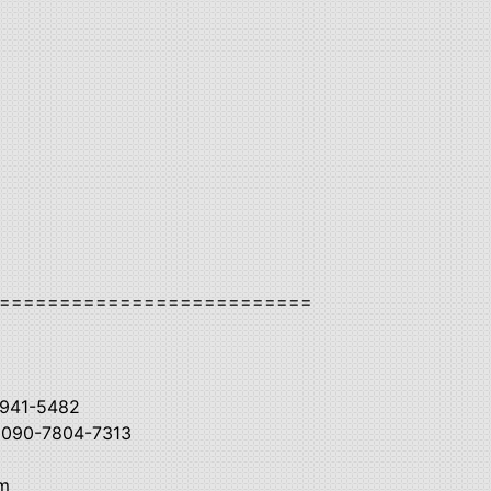
==========================
941-5482
090-7804-7313
om