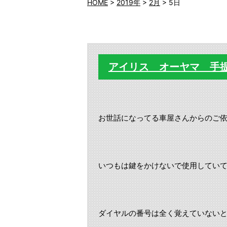
HOME
>
2019年
>
2月
>
5日
アイリス オーヤマ 手
お世話になってる車屋さんからのご
いつもは鍵をかけないで使用してい
ダイヤルの番号は全く覚えていない