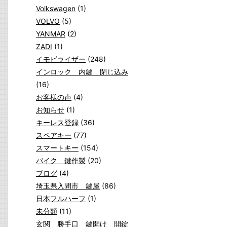
Volkswagen
(1)
VOLVO
(5)
YANMAR
(2)
ZADI
(1)
イモビライザー
(248)
インロック 内鍵 閉じ込み
(16)
お客様の声
(4)
お知らせ
(1)
キーレス登録
(36)
スペアキー
(77)
スマートキー
(154)
バイク 鍵作製
(20)
ブログ
(4)
埼玉県入間市 鍵屋
(86)
日本フルハーフ
(1)
未分類
(11)
玄関 勝手口 鍵開け 開錠