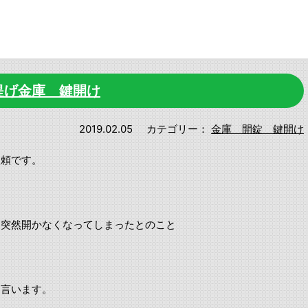
提げ金庫 鍵開け
2019.02.05
カテゴリー：
金庫 開錠 鍵開け
依頼です。
て突然開かなくなってしまったとのこと
と言います。