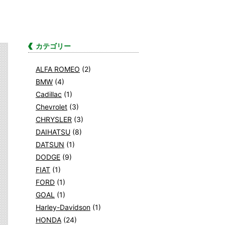
カテゴリー
ALFA ROMEO
(2)
BMW
(4)
Cadillac
(1)
Chevrolet
(3)
CHRYSLER
(3)
DAIHATSU
(8)
DATSUN
(1)
DODGE
(9)
FIAT
(1)
FORD
(1)
GOAL
(1)
Harley-Davidson
(1)
HONDA
(24)