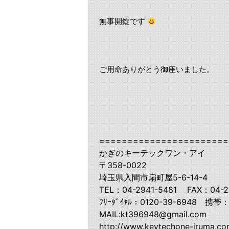
無事開錠です
ご用命ありがとう御座いました。
=======================
かぎのキーテックワン・アイ
〒358-0022
埼玉県入間市扇町屋5-6-14-4
TEL：04-2941-5481 FAX：04-2
ﾌﾘｰﾀﾞｲﾔﾙ：0120-39-6948 携帯：
MAIL:kt396948@gmail.com
http://www.keytechone-iruma.c