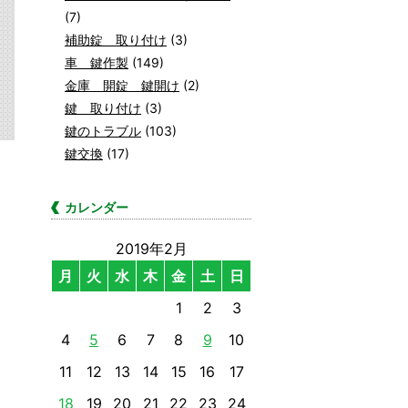
(7)
補助錠 取り付け
(3)
車 鍵作製
(149)
金庫 開錠 鍵開け
(2)
鍵 取り付け
(3)
鍵のトラブル
(103)
鍵交換
(17)
カレンダー
2019年2月
月
火
水
木
金
土
日
1
2
3
4
5
6
7
8
9
10
11
12
13
14
15
16
17
18
19
20
21
22
23
24