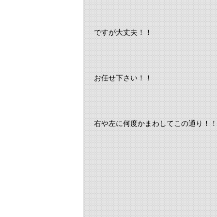
ですが大丈夫！！
お任せ下さい！！
右や左に何度かまわしてこの通り！