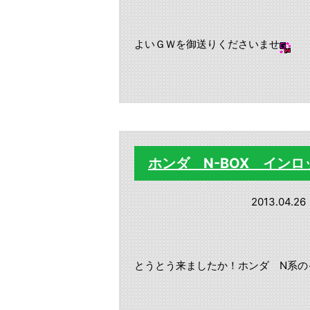
よいＧＷを御送りくださいませ
ホンダ N-BOX イン
2013.04.26
とうとう来ましたか！ホンダ N系の