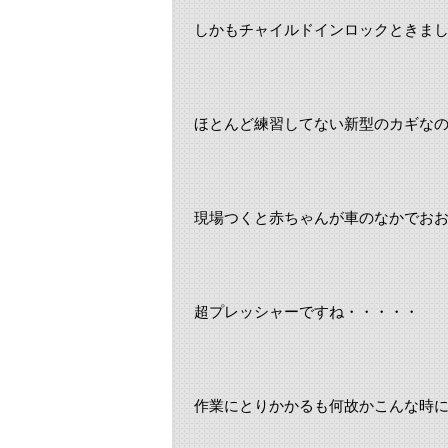
しかもチャイルドインロックときま
ほとんど練習してない新型のカギな
現場つくと赤ちゃんが車のなかでお
超プレッシャーですね・・・・・
作業にとりかかるも何故かこんな時