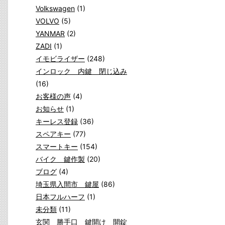
Volkswagen
(1)
VOLVO
(5)
YANMAR
(2)
ZADI
(1)
イモビライザー
(248)
インロック 内鍵 閉じ込み
(16)
お客様の声
(4)
お知らせ
(1)
キーレス登録
(36)
スペアキー
(77)
スマートキー
(154)
バイク 鍵作製
(20)
ブログ
(4)
埼玉県入間市 鍵屋
(86)
日本フルハーフ
(1)
未分類
(11)
玄関 勝手口 鍵開け 開錠