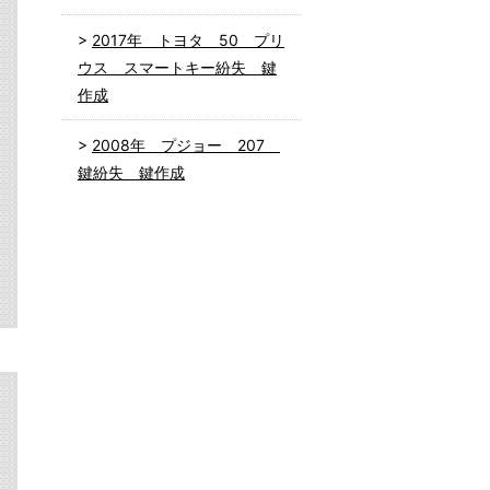
2017年 トヨタ 50 プリ
ウス スマートキー紛失 鍵
作成
2008年 プジョー 207
鍵紛失 鍵作成