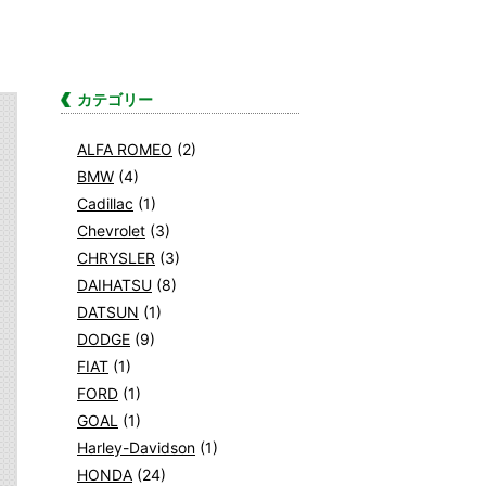
カテゴリー
ALFA ROMEO
(2)
BMW
(4)
Cadillac
(1)
Chevrolet
(3)
CHRYSLER
(3)
DAIHATSU
(8)
DATSUN
(1)
DODGE
(9)
FIAT
(1)
FORD
(1)
GOAL
(1)
Harley-Davidson
(1)
HONDA
(24)