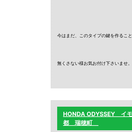
今はまだ、このタイプの鍵を作るこ
無くさない様お気お付け下さいませ
HONDA ODYSSEY
都 瑞穂町