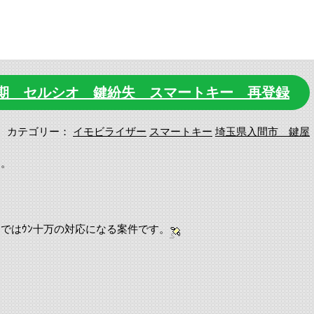
前期 セルシオ 鍵紛失 スマートキー 再登録
カテゴリー：
イモビライザー
スマートキー
埼玉県入間市 鍵屋
た。
ではｳﾝ十万の対応になる案件です。