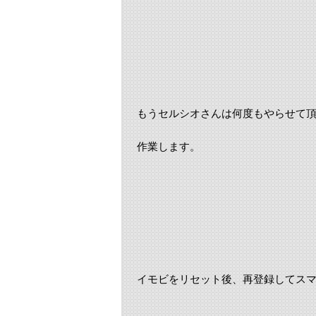
もうセルシオさんは何度もやらせて
作業します。
イモビをリセット後、再登録してス