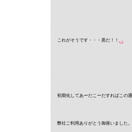
これがそうです・・・黒だ！！
初期化してあーだこーだすればこの
弊社ご利用ありがとう御座いました