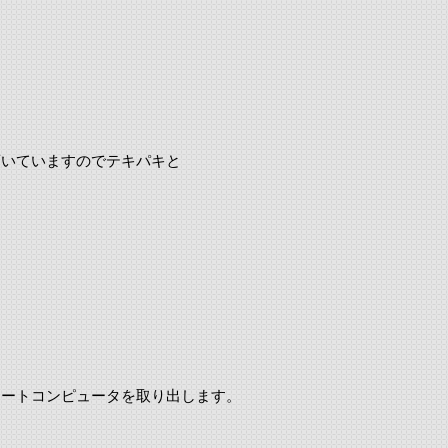
頂いていますのでテキパキと
マートコンピュータを取り出します。