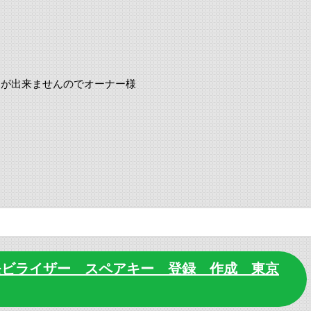
とが出来ませんのでオーナー様
。
 イモビライザー スペアキー 登録 作成 東京