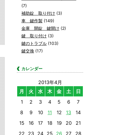
(7)
補助錠 取り付け
(3)
車 鍵作製
(149)
金庫 開錠 鍵開け
(2)
鍵 取り付け
(3)
鍵のトラブル
(103)
鍵交換
(17)
カレンダー
2013年4月
月
火
水
木
金
土
日
1
2
3
4
5
6
7
8
9
10
11
12
13
14
15
16
17
18
19
20
21
22
23
24
25
26
27
28