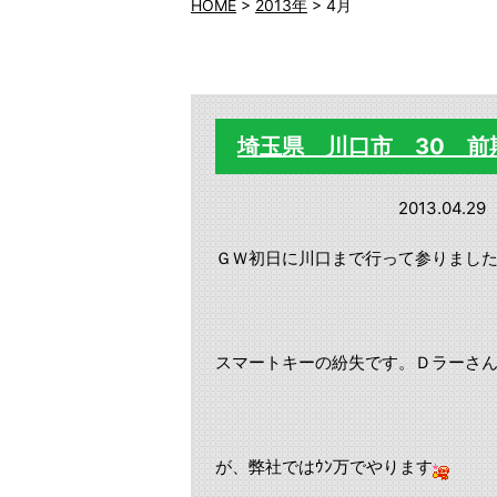
HOME
>
2013年
>
4月
埼玉県 川口市 30 
2013.04.29
ＧＷ初日に川口まで行って参りまし
スマートキーの紛失です。Ｄラーさん
が、弊社ではｳﾝ万でやります