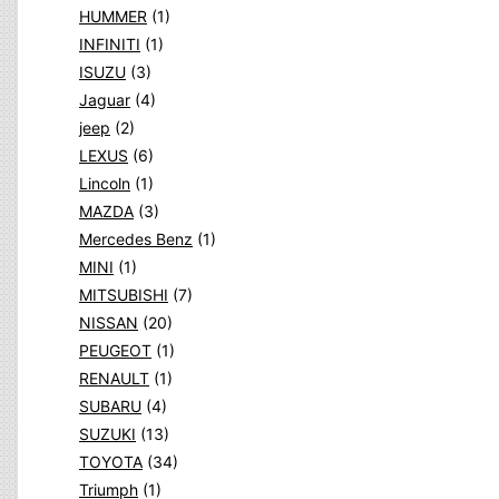
HUMMER
(1)
INFINITI
(1)
ISUZU
(3)
Jaguar
(4)
jeep
(2)
LEXUS
(6)
Lincoln
(1)
MAZDA
(3)
Mercedes Benz
(1)
MINI
(1)
MITSUBISHI
(7)
NISSAN
(20)
PEUGEOT
(1)
RENAULT
(1)
SUBARU
(4)
SUZUKI
(13)
TOYOTA
(34)
Triumph
(1)