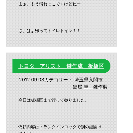
まぁ、もう慣れっこですけどねー
さ、はよ帰ってトイレトイレ！！
トヨタ アリスト 鍵作成 板橋区
2012.09.08
カテゴリー：
埼玉県入間市
鍵屋
車 鍵作製
今日は板橋区まで行って参りました。
依頼内容はトランクインロックで別の鍵開け