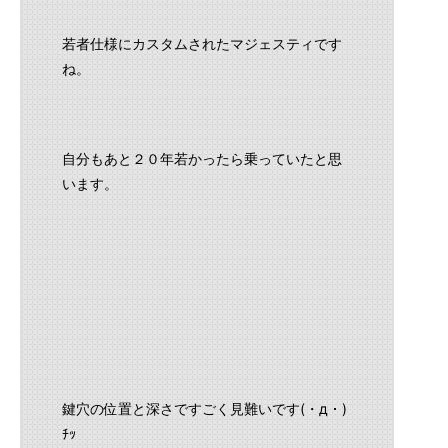
若者仕様にカスタムされたマジェスティです
ね。
自分もあと２０年若かったら乗っていたと思
います。
鍵穴の位置と深さですごく見難いです(・д・)
ﾁｯ