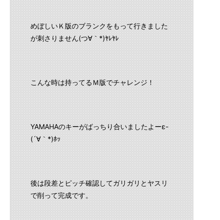
めぼしいＫ版のブランクをもって行きました
が刺さりません(つ∀｀*)ﾔﾚﾔﾚ
こんな時は持ってるＭ版でチャレンジ！
YAMAHAのキーがばっちり合いましたよーε-
(´∀｀*)ﾎｯ
後は段差とピッチ確認してガリガリとヤスリ
で削って完成です。