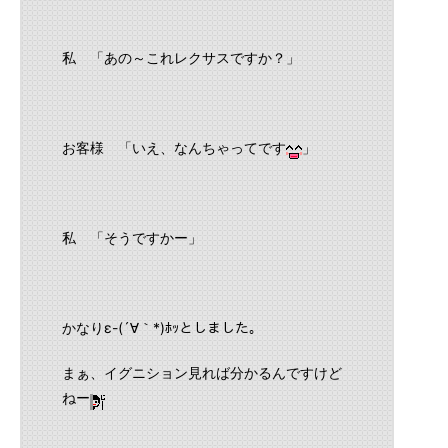
私 「あの～これレクサスですか？」
お客様 「いえ、なんちゃってです
」
私 「そうですかー」
かなりε-(´∀｀*)ﾎｯとしました。
まぁ、イグニション見れば分かるんですけど
ねー