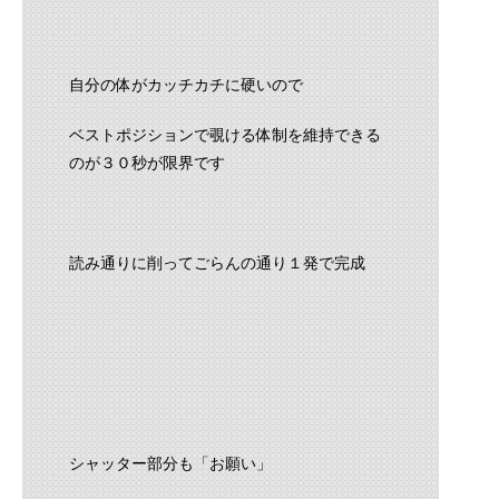
自分の体がカッチカチに硬いので
ベストポジションで覗ける体制を維持できる
のが３０秒が限界です
読み通りに削ってごらんの通り１発で完成
シャッター部分も「お願い」