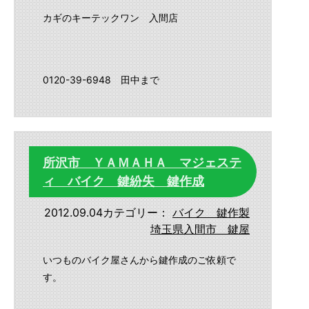
カギのキーテックワン 入間店
0120-39-6948 田中まで
所沢市 ＹＡＭＡＨＡ マジェステ
ィ バイク 鍵紛失 鍵作成
2012.09.04
カテゴリー：
バイク 鍵作製
埼玉県入間市 鍵屋
いつものバイク屋さんから鍵作成のご依頼で
す。