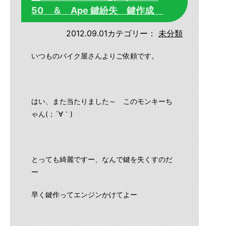
50 ＆ Ape 鍵紛失 鍵作成
2012.09.01
カテゴリー：
未分類
いつものバイク屋さんよりご依頼です。
はい、また当たりました～ このモンキーち
ゃん(；´∀｀)
とっても綺麗ですー、なんで鍵を失くすのだ
ー
早く鍵作ってエンジンかけてよー