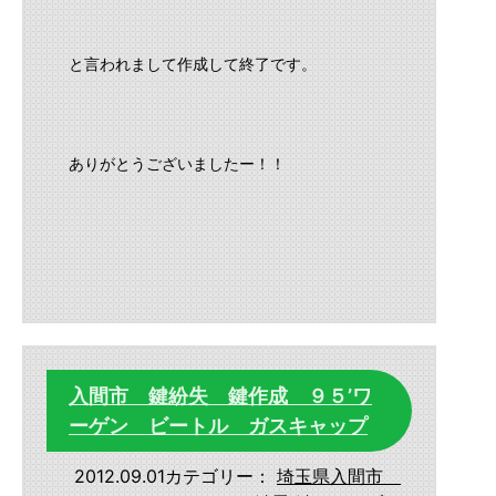
と言われまして作成して終了です。
ありがとうございましたー！！
入間市 鍵紛失 鍵作成 ９５’ワ
ーゲン ビートル ガスキャップ
2012.09.01
カテゴリー：
埼玉県入間市