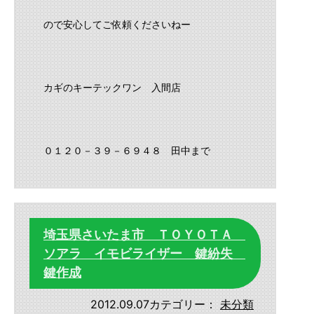
ので安心してご依頼くださいねー
カギのキーテックワン 入間店
０１２０－３９－６９４８ 田中まで
埼玉県さいたま市 ＴＯＹＯＴＡ
ソアラ イモビライザー 鍵紛失
鍵作成
2012.09.07
カテゴリー：
未分類