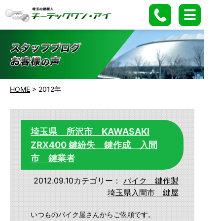
HOME
>
2012年
埼玉県 所沢市 KAWASAKI
ZRX400 鍵紛失 鍵作成 入間
市 鍵業者
2012.09.10
カテゴリー：
バイク 鍵作製
埼玉県入間市 鍵屋
いつものバイク屋さんからご依頼です。