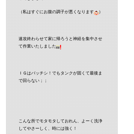
（私はすぐにお腹の調子が悪くなります
）
速攻終わらせて家に帰ろうと神経を集中させ
て作業いたしました
ＩＧはバッチシ！でもタンクが固くて最後ま
で回らない；；
こんな所でモタモタしておれん、よーく洗浄
してやさーしく、時には強く！