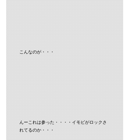
こんなのが・・・
んーこれは参った・・・・イモビがロックさ
れてるのか・・・