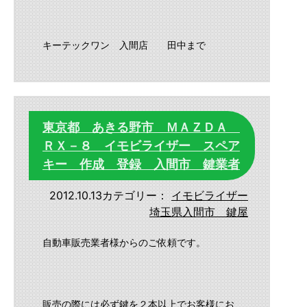
キーテックワン 入間店 田中まで
東京都 あきる野市 ＭＡＺＤＡ
ＲＸ－８ イモビライザー スペア
キー 作成 登録 入間市 鍵業者
2012.10.13
カテゴリー：
イモビライザー
埼玉県入間市 鍵屋
自動車販売業者様からのご依頼です。
販売の際には必ず鍵を２本以上でお客様にお