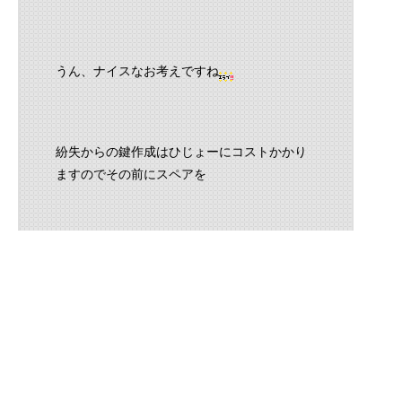
うん、ナイスなお考えですね
紛失からの鍵作成はひじょーにコストかかり
ますのでその前にスペアを
作るのは賢明です。