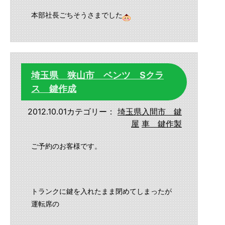
本部社長ごちそうさまでした
埼玉県 狭山市 ベンツ Sクラ
ス 鍵作成
2012.10.01
カテゴリー：
埼玉県入間市 鍵
屋
車 鍵作製
ご予約のお客様です。
トランクに鍵を入れたまま閉めてしまったが
運転席の