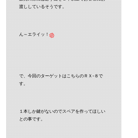
渡ししているそうです。
ん～エライッ！
で、今回のターゲットはこちらのＲＸ-８で
す。
１本しか鍵がないのでスペアを作ってほしい
との事です。