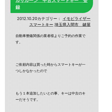
ルサルーン 中古スマートキー 登
録
2012.10.20
カテゴリー：
イモビライザー
スマートキー
埼玉県入間市 鍵屋
自動車整備関係の業者様よりご予約の作業で
す。
ご依頼内容は買った時からスマートキーが一
つしかなかったので
もう１本追加したいとの事、キーは中古のキ
ーだそうです。