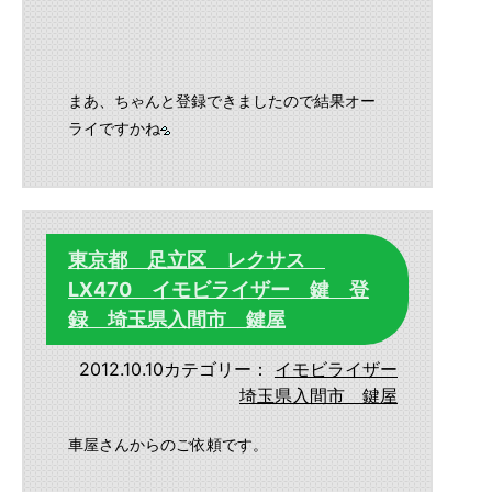
まあ、ちゃんと登録できましたので結果オー
ライですかね
東京都 足立区 レクサス
LX470 イモビライザー 鍵 登
録 埼玉県入間市 鍵屋
2012.10.10
カテゴリー：
イモビライザー
埼玉県入間市 鍵屋
車屋さんからのご依頼です。