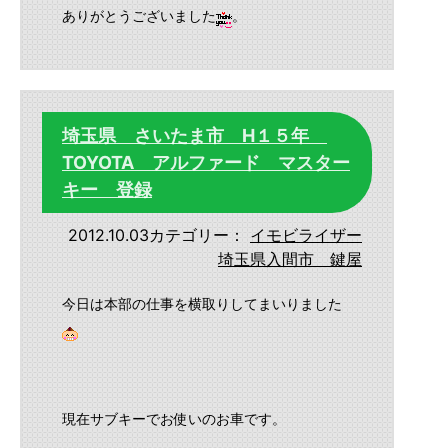
ありがとうございました
。
埼玉県 さいたま市 H１５年
TOYOTA アルファード マスター
キー 登録
2012.10.03
カテゴリー：
イモビライザー
埼玉県入間市 鍵屋
今日は本部の仕事を横取りしてまいりました
現在サブキーでお使いのお車です。