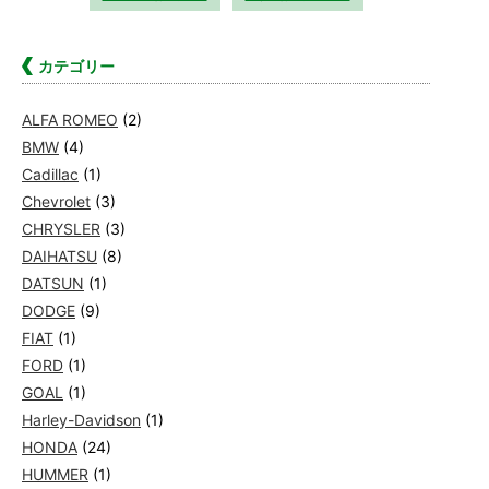
カテゴリー
ALFA ROMEO
(2)
BMW
(4)
Cadillac
(1)
Chevrolet
(3)
CHRYSLER
(3)
DAIHATSU
(8)
DATSUN
(1)
DODGE
(9)
FIAT
(1)
FORD
(1)
GOAL
(1)
Harley-Davidson
(1)
HONDA
(24)
HUMMER
(1)