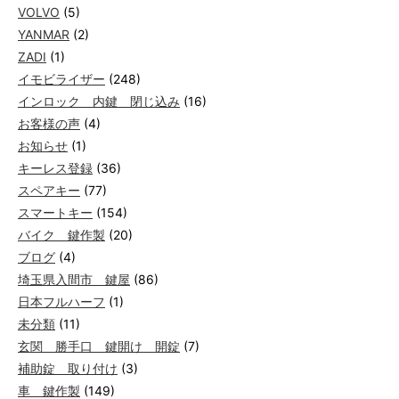
VOLVO
(5)
YANMAR
(2)
ZADI
(1)
イモビライザー
(248)
インロック 内鍵 閉じ込み
(16)
お客様の声
(4)
お知らせ
(1)
キーレス登録
(36)
スペアキー
(77)
スマートキー
(154)
バイク 鍵作製
(20)
ブログ
(4)
埼玉県入間市 鍵屋
(86)
日本フルハーフ
(1)
未分類
(11)
玄関 勝手口 鍵開け 開錠
(7)
補助錠 取り付け
(3)
車 鍵作製
(149)