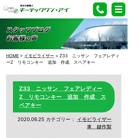
HOME
>
イモビライザー
>
Z33 ニッサン フェアレディ
ーZ リモコンキー 追加 作成 スペアキー
Z33 ニッサン フェアレディー
Z リモコンキー 追加 作成 ス
ペアキー
2020.06.25
カテゴリー：
イモビライザー
車 鍵作製