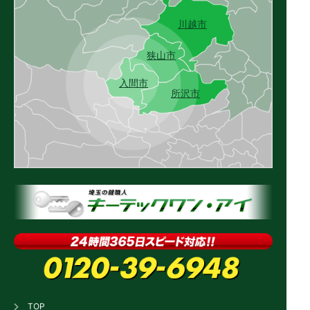
川越市
狭山市
入間市
所沢市
TOP