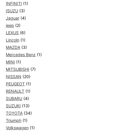
INFINITI
(1)
ISUZU
(3)
Jaguar
(4)
jeep
(2)
LEXUS
(6)
Lincoln
(1)
MAZDA
(3)
Mercedes Benz
(1)
MINI
(1)
MITSUBISHI
(7)
NISSAN
(20)
PEUGEOT
(1)
RENAULT
(1)
SUBARU
(4)
SUZUKI
(13)
TOYOTA
(34)
Triumph
(1)
Volkswagen
(1)