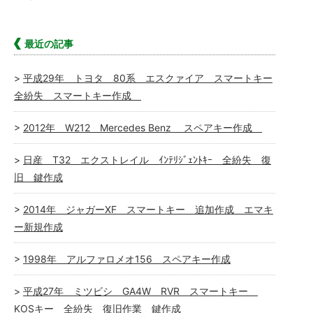
最近の記事
平成29年 トヨタ 80系 エスクァイア スマートキー
全紛失 スマートキー作成
2012年 W212 Mercedes Benz スペアキー作成
日産 T32 エクストレイル ｲﾝﾃﾘｼﾞｪﾝﾄｷｰ 全紛失 復
旧 鍵作成
2014年 ジャガーXF スマートキー 追加作成 エマキ
ー新規作成
1998年 アルファロメオ156 スペアキー作成
平成27年 ミツビシ GA4W RVR スマートキー
KOSキー 全紛失 復旧作業 鍵作成