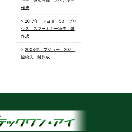
キー 追加登録 スペアキー
作成
2017年 トヨタ 50 プリ
ウス スマートキー紛失 鍵
作成
2008年 プジョー 207
鍵紛失 鍵作成