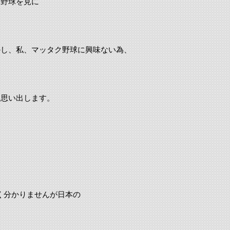
て野球を見に
かし、私、マッタク野球に興味ない為、
を思い出します。
よく分かりませんが日本の