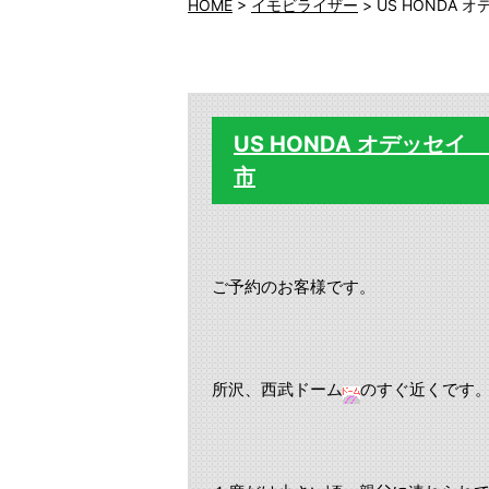
HOME
>
イモビライザー
>
US HONDA
US HONDA オデッ
市
ご予約のお客様です。
所沢、西武ドーム
のすぐ近くです