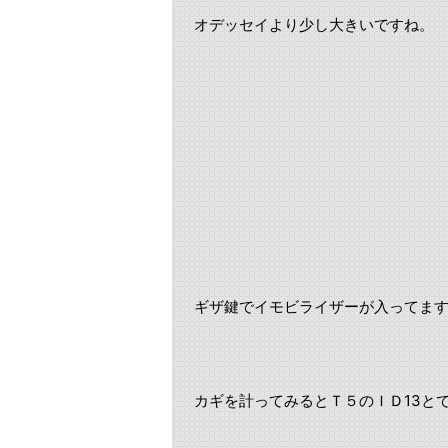
オデッセイより少し大きいですね。
ギザ鍵でイモビライザーが入ってま
カギを計ってみるとＴ５のＩＤ13と