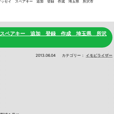
 オデッセイ スペアキー 追加 登録 作成 埼玉県 所沢市
セイ スペアキー 追加 登録 作成 埼玉県 所沢
2013.06.04
カテゴリー：
イモビライザー
。