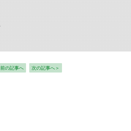
で
＜前の記事へ
次の記事へ＞