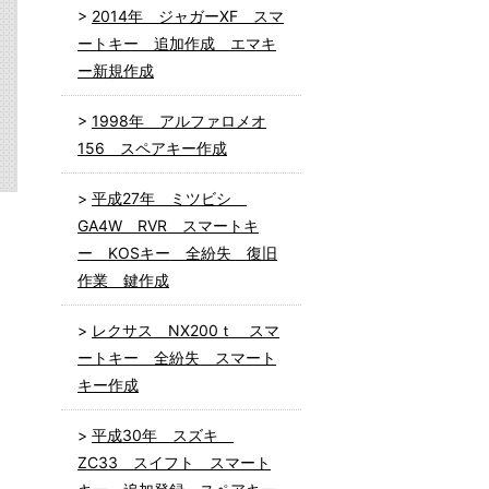
2014年 ジャガーXF スマ
ートキー 追加作成 エマキ
ー新規作成
1998年 アルファロメオ
156 スペアキー作成
平成27年 ミツビシ
GA4W RVR スマートキ
ー KOSキー 全紛失 復旧
作業 鍵作成
レクサス NX200ｔ スマ
ートキー 全紛失 スマート
キー作成
平成30年 スズキ
ZC33 スイフト スマート