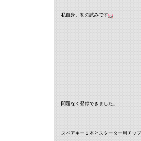
私自身、初の試みです
問題なく登録できました。
スペアキー１本とスターター用チッ