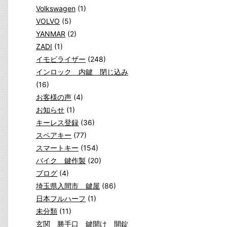
Volkswagen
(1)
VOLVO
(5)
YANMAR
(2)
ZADI
(1)
イモビライザー
(248)
インロック 内鍵 閉じ込み
(16)
お客様の声
(4)
お知らせ
(1)
キーレス登録
(36)
スペアキー
(77)
スマートキー
(154)
バイク 鍵作製
(20)
ブログ
(4)
埼玉県入間市 鍵屋
(86)
日本フルハーフ
(1)
未分類
(11)
玄関 勝手口 鍵開け 開錠