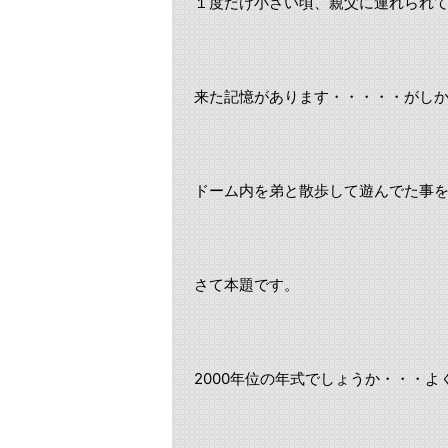
１度だけ小さい頃、親父に連れられ
来た記憶があります・・・・・がし
ドーム内を弟と散歩して遊んでた事
さて本題です。
2000年位の年式でしょうか・・・