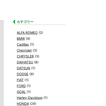
カテゴリー
ALFA ROMEO
(2)
BMW
(4)
Cadillac
(1)
Chevrolet
(3)
CHRYSLER
(3)
DAIHATSU
(8)
DATSUN
(1)
DODGE
(9)
FIAT
(1)
FORD
(1)
GOAL
(1)
Harley-Davidson
(1)
HONDA
(24)