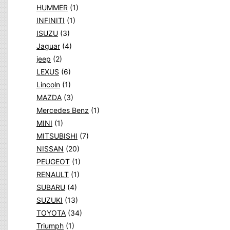
HUMMER
(1)
INFINITI
(1)
ISUZU
(3)
Jaguar
(4)
jeep
(2)
LEXUS
(6)
Lincoln
(1)
MAZDA
(3)
Mercedes Benz
(1)
MINI
(1)
MITSUBISHI
(7)
NISSAN
(20)
PEUGEOT
(1)
RENAULT
(1)
SUBARU
(4)
SUZUKI
(13)
TOYOTA
(34)
Triumph
(1)