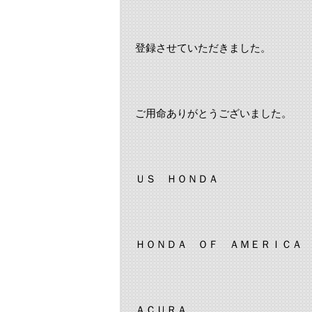
登録させていただきました。
ご用命ありがとうございました。
ＵＳ ＨＯＮＤＡ
ＨＯＮＤＡ ＯＦ ＡＭＥＲＩＣＡ
ＡＣＵＲＡ