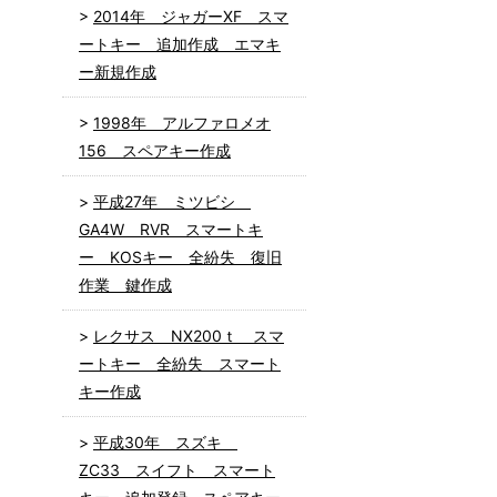
2014年 ジャガーXF スマ
ートキー 追加作成 エマキ
ー新規作成
1998年 アルファロメオ
156 スペアキー作成
平成27年 ミツビシ
GA4W RVR スマートキ
ー KOSキー 全紛失 復旧
作業 鍵作成
レクサス NX200ｔ スマ
ートキー 全紛失 スマート
キー作成
平成30年 スズキ
ZC33 スイフト スマート