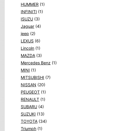
HUMMER
(1)
INFINITI
(1)
ISUZU
(3)
Jaguar
(4)
jeep
(2)
LEXUS
(6)
Lincoln
(1)
MAZDA
(3)
Mercedes Benz
(1)
MINI
(1)
MITSUBISHI
(7)
NISSAN
(20)
PEUGEOT
(1)
RENAULT
(1)
SUBARU
(4)
SUZUKI
(13)
TOYOTA
(34)
Triumph
(1)