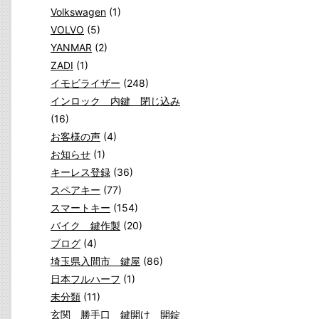
Volkswagen
(1)
VOLVO
(5)
YANMAR
(2)
ZADI
(1)
イモビライザー
(248)
インロック 内鍵 閉じ込み
(16)
お客様の声
(4)
お知らせ
(1)
キーレス登録
(36)
スペアキー
(77)
スマートキー
(154)
バイク 鍵作製
(20)
ブログ
(4)
埼玉県入間市 鍵屋
(86)
日本フルハーフ
(1)
未分類
(11)
玄関 勝手口 鍵開け 開錠