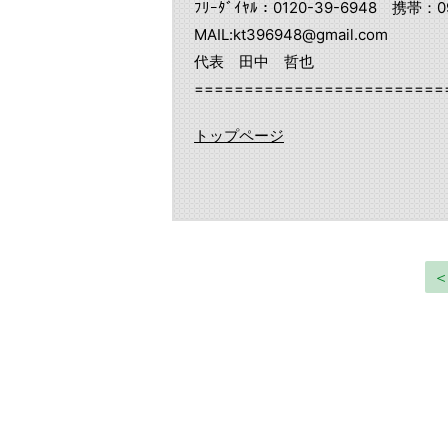
ﾌﾘｰﾀﾞｲﾔﾙ：0120-39-6948 携帯：09
MAIL:kt396948@gmail.com
代表 田中 哲也
=========================
トップページ