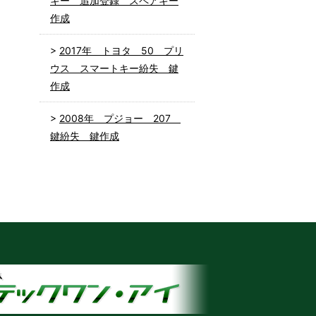
キー 追加登録 スペアキー
作成
2017年 トヨタ 50 プリ
ウス スマートキー紛失 鍵
作成
2008年 プジョー 207
鍵紛失 鍵作成