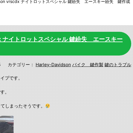
avidson vrscdx ナイトロットスペシャル 鍵紛失 エースキー紛失 鍵作
 vrscdx ナイトロットスペシャル 鍵紛失 エースキー
5
カテゴリー：
Harley-Davidson
バイク 鍵作製
鍵のトラブル
タイプです。
です。
してしまったそうです。