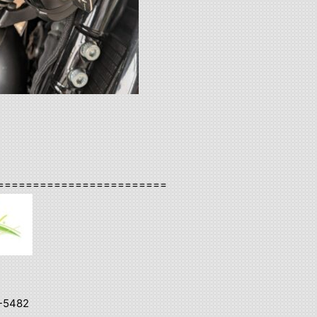
========================
-5482