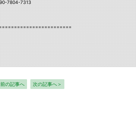
0-7804-7313
========================
＜前の記事へ
次の記事へ＞