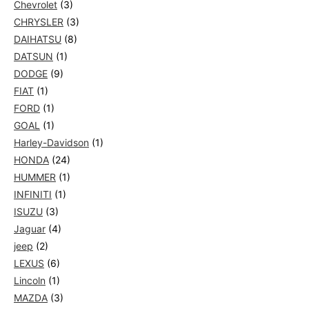
Chevrolet
(3)
CHRYSLER
(3)
DAIHATSU
(8)
DATSUN
(1)
DODGE
(9)
FIAT
(1)
FORD
(1)
GOAL
(1)
Harley-Davidson
(1)
HONDA
(24)
HUMMER
(1)
INFINITI
(1)
ISUZU
(3)
Jaguar
(4)
jeep
(2)
LEXUS
(6)
Lincoln
(1)
MAZDA
(3)