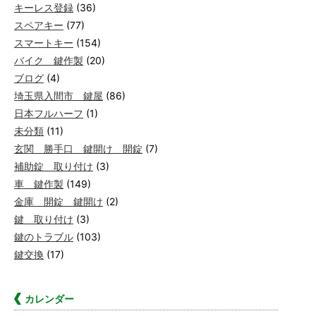
キーレス登録
(36)
スペアキー
(77)
スマートキー
(154)
バイク 鍵作製
(20)
ブログ
(4)
埼玉県入間市 鍵屋
(86)
日本フルハーフ
(1)
未分類
(11)
玄関 勝手口 鍵開け 開錠
(7)
補助錠 取り付け
(3)
車 鍵作製
(149)
金庫 開錠 鍵開け
(2)
鍵 取り付け
(3)
鍵のトラブル
(103)
鍵交換
(17)
カレンダー