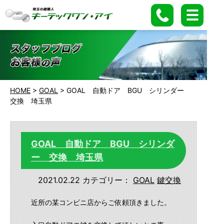
HOME
>
GOAL
>
GOAL 自動ドア BGU シリンダー
交換 埼玉県
GOAL 自動ドア BGU シリンダ
ー 交換 埼玉県
2021.02.22
カテゴリー：
GOAL
鍵交換
近所の某コンビニ店からご依頼頂きました。