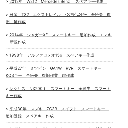
2012年 W212 Mercedes Benz スペアキー作成
日産 T32 エクストレイル ｲﾝﾃﾘｼﾞｪﾝﾄｷｰ 全紛失 復
旧 鍵作成
2014年 ジャガーXF スマートキー 追加作成 エマキ
ー新規作成
1998年 アルファロメオ156 スペアキー作成
平成27年 ミツビシ GA4W RVR スマートキー
KOSキー 全紛失 復旧作業 鍵作成
レクサス NX200ｔ スマートキー 全紛失 スマート
キー作成
平成30年 スズキ ZC33 スイフト スマートキー
追加登録 スペアキー作成