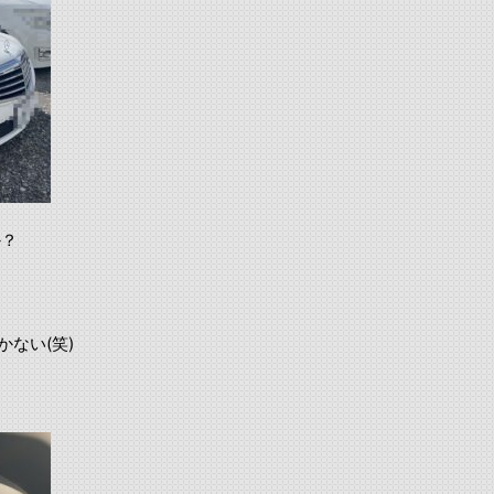
か？
。
かない(笑)