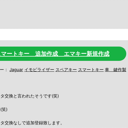
 スマートキー 追加作成 エマキー新規作成
ー：
Jaguar
イモビライザー
スペアキー
スマートキー
車 鍵作製
タ交換と言われたそうです(笑)
笑)
ータ交換なしで追加登録致します。