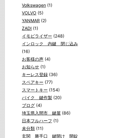
Volkswagen
(1)
VOLVO
(5)
YANMAR
(2)
ZADI
(1)
イモビライザー
(248)
インロック 内鍵 閉じ込み
(16)
お客様の声
(4)
お知らせ
(1)
キーレス登録
(36)
スペアキー
(77)
スマートキー
(154)
バイク 鍵作製
(20)
ブログ
(4)
埼玉県入間市 鍵屋
(86)
日本フルハーフ
(1)
未分類
(11)
玄関 勝手口 鍵開け 開錠