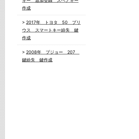
キー 追加登録 スペアキー
作成
2017年 トヨタ 50 プリ
ウス スマートキー紛失 鍵
作成
2008年 プジョー 207
鍵紛失 鍵作成