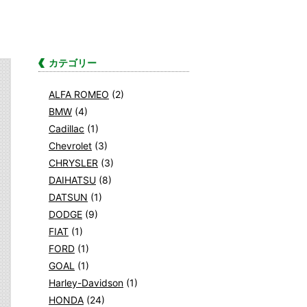
カテゴリー
ALFA ROMEO
(2)
BMW
(4)
Cadillac
(1)
Chevrolet
(3)
CHRYSLER
(3)
DAIHATSU
(8)
DATSUN
(1)
DODGE
(9)
FIAT
(1)
FORD
(1)
GOAL
(1)
Harley-Davidson
(1)
HONDA
(24)