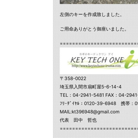
左側のキーを作成致しました。
ご用命ありがとう御座いました。
=========================
〒358-0022
埼玉県入間市扇町屋5-6-14-4
TEL：04-2941-5481 FAX：04-2941
ﾌﾘｰﾀﾞｲﾔﾙ：0120-39-6948 携帯：09
MAIL:kt396948@gmail.com
代表 田中 哲也
=========================