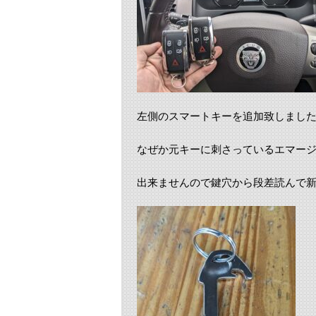
左側のスマートキーを追加致しまし
なぜか元キーに刺さっているエマー
出来ませんので鍵穴から段差読んで