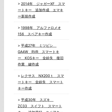
2014年 ジャガーXF スマ
ートキー 追加作成 エマキ
ー新規作成
1998年 アルファロメオ
156 スペアキー作成
平成27年 ミツビシ
GA4W RVR スマートキ
ー KOSキー 全紛失 復旧
作業 鍵作成
レクサス NX200ｔ スマ
ートキー 全紛失 スマート
キー作成
平成30年 スズキ
ZC33 スイフト スマート