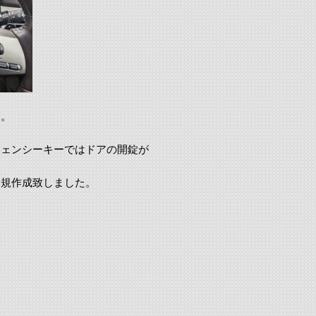
た。
ジェンシーキーではドアの開錠が
新規作成致しました。