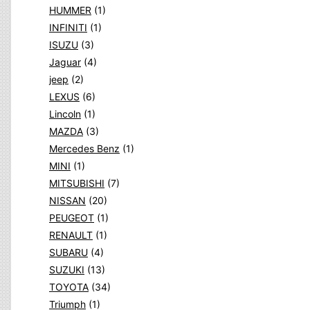
HUMMER
(1)
INFINITI
(1)
ISUZU
(3)
Jaguar
(4)
jeep
(2)
LEXUS
(6)
Lincoln
(1)
MAZDA
(3)
Mercedes Benz
(1)
MINI
(1)
MITSUBISHI
(7)
NISSAN
(20)
PEUGEOT
(1)
RENAULT
(1)
SUBARU
(4)
SUZUKI
(13)
TOYOTA
(34)
Triumph
(1)