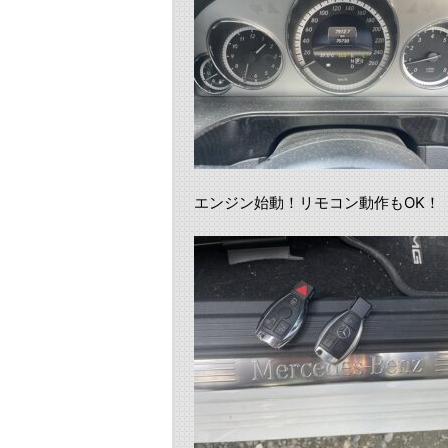
エンジン始動！リモコン動作もOK！