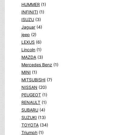
HUMMER
(1)
INFINITI
(1)
ISUZU
(3)
Jaguar
(4)
jeep
(2)
LEXUS
(6)
Lincoln
(1)
MAZDA
(3)
Mercedes Benz
(1)
MINI
(1)
MITSUBISHI
(7)
NISSAN
(20)
PEUGEOT
(1)
RENAULT
(1)
SUBARU
(4)
SUZUKI
(13)
TOYOTA
(34)
Triumph
(1)