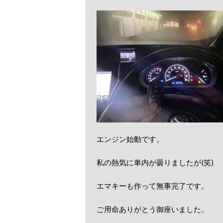
エンジン始動です。
私の熱気に車内が曇りましたが(笑)
エマキーも作って無事完了です。
ご用命ありがとう御座いました。