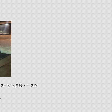
ーターから直接データを
す。