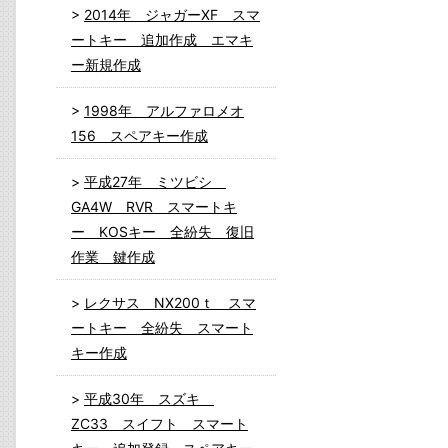
2014年 ジャガーXF スマ
ートキー 追加作成 エマキ
ー新規作成
1998年 アルファロメオ
156 スペアキー作成
平成27年 ミツビシ
GA4W RVR スマートキ
ー KOSキー 全紛失 復旧
作業 鍵作成
レクサス NX200ｔ スマ
ートキー 全紛失 スマート
キー作成
平成30年 スズキ
ZC33 スイフト スマート