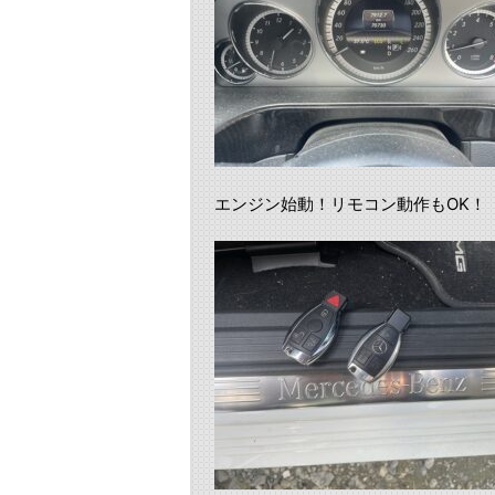
エンジン始動！リモコン動作もOK！