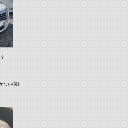
か？
。
かない(笑)