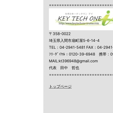
=========================
〒358-0022
埼玉県入間市扇町屋5-6-14-4
TEL：04-2941-5481 FAX：04-2941
ﾌﾘｰﾀﾞｲﾔﾙ：0120-39-6948 携帯：09
MAIL:kt396948@gmail.com
代表 田中 哲也
=========================
トップページ