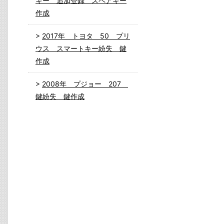
キー 追加登録 スペアキー
作成
2017年 トヨタ 50 プリ
ウス スマートキー紛失 鍵
作成
2008年 プジョー 207
鍵紛失 鍵作成