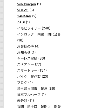
Volkswagen
(1)
VOLVO
(5)
YANMAR
(2)
ZADI
(1)
イモビライザー
(248)
インロック 内鍵 閉じ込み
(16)
お客様の声
(4)
お知らせ
(1)
キーレス登録
(36)
スペアキー
(77)
スマートキー
(154)
バイク 鍵作製
(20)
ブログ
(4)
埼玉県入間市 鍵屋
(86)
日本フルハーフ
(1)
未分類
(11)
玄関 勝手口 鍵開け 開錠