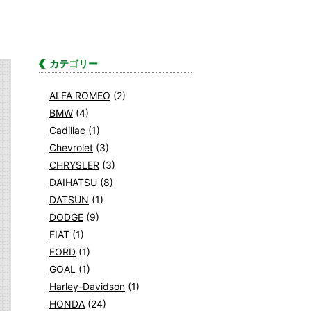
カテゴリー
ALFA ROMEO
(2)
BMW
(4)
Cadillac
(1)
Chevrolet
(3)
CHRYSLER
(3)
DAIHATSU
(8)
DATSUN
(1)
DODGE
(9)
FIAT
(1)
FORD
(1)
GOAL
(1)
Harley-Davidson
(1)
HONDA
(24)