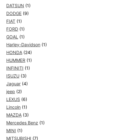
DATSUN
(1)
DODGE
(9)
FIAT
(1)
FORD
(1)
GOAL
(1)
Harley-Davidson
(1)
HONDA
(24)
HUMMER
(1)
INFINITI
(1)
ISUZU
(3)
Jaguar
(4)
jeep
(2)
LEXUS
(6)
Lincoln
(1)
MAZDA
(3)
Mercedes Benz
(1)
MINI
(1)
MITSUBISHI
(7)