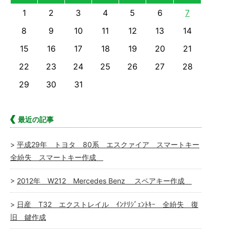
1
2
3
4
5
6
7
8
9
10
11
12
13
14
15
16
17
18
19
20
21
22
23
24
25
26
27
28
29
30
31
最近の記事
平成29年 トヨタ 80系 エスクァイア スマートキー
全紛失 スマートキー作成
2012年 W212 Mercedes Benz スペアキー作成
日産 T32 エクストレイル ｲﾝﾃﾘｼﾞｪﾝﾄｷｰ 全紛失 復
旧 鍵作成