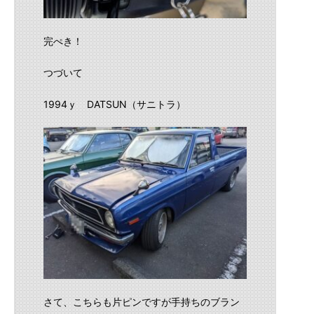
完ぺき！
つづいて
1994ｙ DATSUN（サニトラ）
さて、こちらも片ピンですが手持ちのブラン