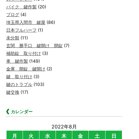
バイク 鍵作製
(20)
ブログ
(4)
埼玉県入間市 鍵屋
(86)
日本フルハーフ
(1)
未分類
(11)
玄関 勝手口 鍵開け 開錠
(7)
補助錠 取り付け
(3)
車 鍵作製
(149)
金庫 開錠 鍵開け
(2)
鍵 取り付け
(3)
鍵のトラブル
(103)
鍵交換
(17)
カレンダー
2022年8月
月
火
水
木
金
土
日