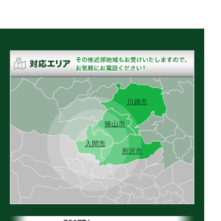
川越市
狭山市
入間市
所沢市