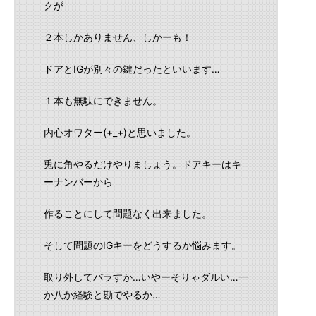
クが
２本しかありません、しかーも！
ドアとIGが別々の鍵だったといいます…
１本も無駄にできません。
内心オワター(+_+)と思いました。
兎に角やるだけやりましょう。ドアキーはキ
ーナンバーから
作ることにして問題なく出来ました。
そして問題のIGキーをどうするか悩みます。
取り外してバラすか…いやーそりゃダルい…一
か八か経験と勘でやるか…