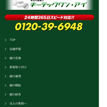
TOP
合鍵作製
鍵の交換
新規取り付け
鍵の修理
鍵の開錠
鍵の紛失
法人の客様へ