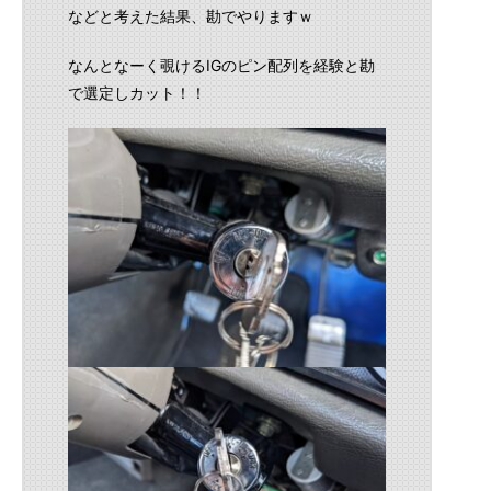
などと考えた結果、勘でやりますｗ
なんとなーく覗けるIGのピン配列を経験と勘
で選定しカット！！