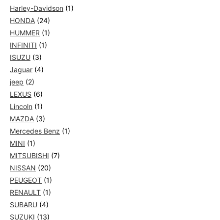
Harley-Davidson
(1)
HONDA
(24)
HUMMER
(1)
INFINITI
(1)
ISUZU
(3)
Jaguar
(4)
jeep
(2)
LEXUS
(6)
Lincoln
(1)
MAZDA
(3)
Mercedes Benz
(1)
MINI
(1)
MITSUBISHI
(7)
NISSAN
(20)
PEUGEOT
(1)
RENAULT
(1)
SUBARU
(4)
SUZUKI
(13)