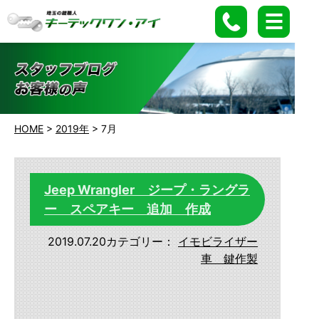
HOME
>
2019年
>
7月
Jeep Wrangler ジープ・ラングラ
ー スペアキー 追加 作成
2019.07.20
カテゴリー：
イモビライザー
車 鍵作製