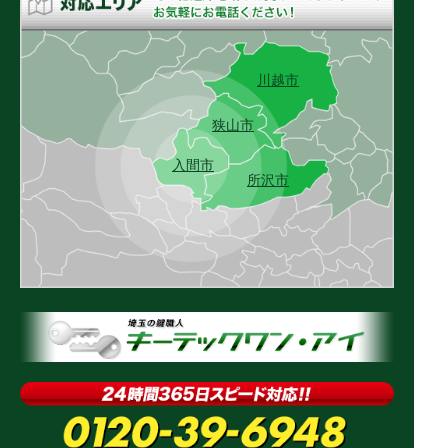
川越市
狭山市
入間市
所沢市