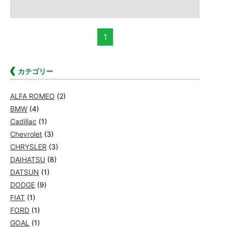
1
カテゴリー
ALFA ROMEO
(2)
BMW
(4)
Cadillac
(1)
Chevrolet
(3)
CHRYSLER
(3)
DAIHATSU
(8)
DATSUN
(1)
DODGE
(9)
FIAT
(1)
FORD
(1)
GOAL
(1)