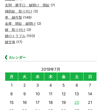
玄関 勝手口 鍵開け 開錠
(7)
補助錠 取り付け
(3)
車 鍵作製
(149)
金庫 開錠 鍵開け
(2)
鍵 取り付け
(3)
鍵のトラブル
(103)
鍵交換
(17)
カレンダー
2019年7月
月
火
水
木
金
土
日
1
2
3
4
5
6
7
8
9
10
11
12
13
14
15
16
17
18
19
20
21