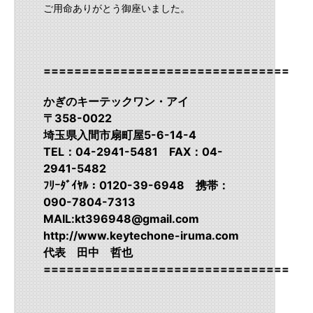
ご用命ありがとう御座いました。
===================================
かぎのキーテックワン・アイ
〒358-0022
埼玉県入間市扇町屋5-6-14-4
TEL：04-2941-5481 FAX：04-
2941-5482
ﾌﾘｰﾀﾞｲﾔﾙ：0120-39-6948 携帯：
090-7804-7313
MAIL:kt396948@gmail.com
http://www.keytechone-iruma.com
代表 田中 哲也
===================================