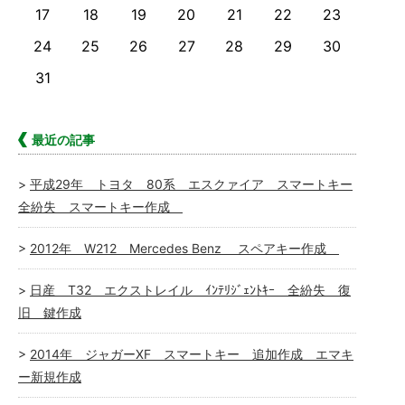
17
18
19
20
21
22
23
24
25
26
27
28
29
30
31
最近の記事
平成29年 トヨタ 80系 エスクァイア スマートキー
全紛失 スマートキー作成
2012年 W212 Mercedes Benz スペアキー作成
日産 T32 エクストレイル ｲﾝﾃﾘｼﾞｪﾝﾄｷｰ 全紛失 復
旧 鍵作成
2014年 ジャガーXF スマートキー 追加作成 エマキ
ー新規作成