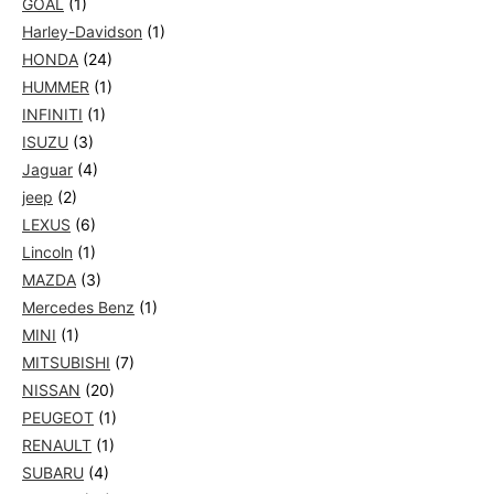
GOAL
(1)
Harley-Davidson
(1)
HONDA
(24)
HUMMER
(1)
INFINITI
(1)
ISUZU
(3)
Jaguar
(4)
jeep
(2)
LEXUS
(6)
Lincoln
(1)
MAZDA
(3)
Mercedes Benz
(1)
MINI
(1)
MITSUBISHI
(7)
NISSAN
(20)
PEUGEOT
(1)
RENAULT
(1)
SUBARU
(4)