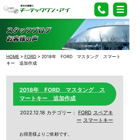
HOME
>
FORD
>
2018年 FORD マスタング スマート
キー 追加作成
2018年 FORD マスタング ス
マートキー 追加作成
2022.12.18
カテゴリー：
FORD
スペアキ
ー
スマートキー
お得意様よりご依頼です。