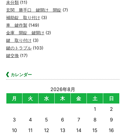
未分類
(11)
玄関 勝手口 鍵開け 開錠
(7)
補助錠 取り付け
(3)
車 鍵作製
(149)
金庫 開錠 鍵開け
(2)
鍵 取り付け
(3)
鍵のトラブル
(103)
鍵交換
(17)
カレンダー
2026年8月
月
火
水
木
金
土
日
1
2
3
4
5
6
7
8
9
10
11
12
13
14
15
16