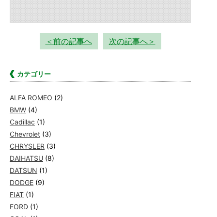
＜前の記事へ
次の記事へ＞
カテゴリー
ALFA ROMEO
(2)
BMW
(4)
Cadillac
(1)
Chevrolet
(3)
CHRYSLER
(3)
DAIHATSU
(8)
DATSUN
(1)
DODGE
(9)
FIAT
(1)
FORD
(1)