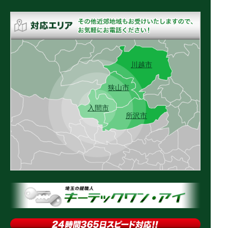
川越市
狭山市
入間市
所沢市