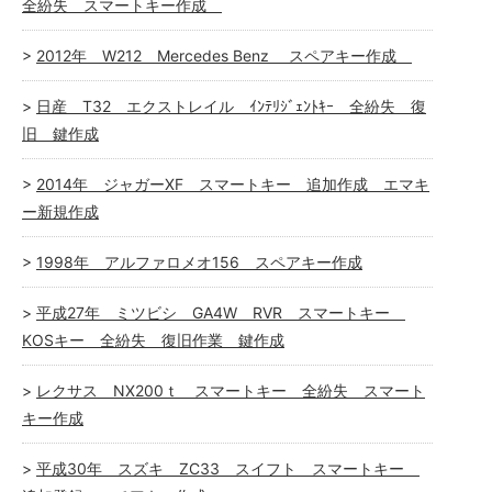
全紛失 スマートキー作成
2012年 W212 Mercedes Benz スペアキー作成
日産 T32 エクストレイル ｲﾝﾃﾘｼﾞｪﾝﾄｷｰ 全紛失 復
旧 鍵作成
2014年 ジャガーXF スマートキー 追加作成 エマキ
ー新規作成
1998年 アルファロメオ156 スペアキー作成
平成27年 ミツビシ GA4W RVR スマートキー
KOSキー 全紛失 復旧作業 鍵作成
レクサス NX200ｔ スマートキー 全紛失 スマート
キー作成
平成30年 スズキ ZC33 スイフト スマートキー