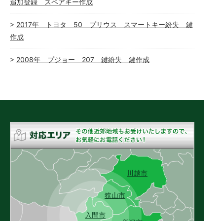
追加登録 スペアキー作成
2017年 トヨタ 50 プリウス スマートキー紛失 鍵
作成
2008年 プジョー 207 鍵紛失 鍵作成
川越市
狭山市
入間市