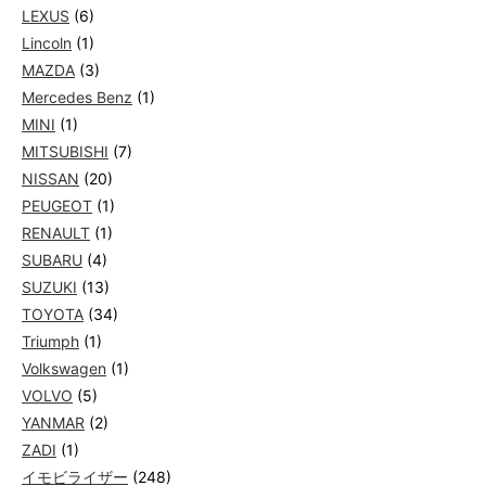
LEXUS
(6)
Lincoln
(1)
MAZDA
(3)
Mercedes Benz
(1)
MINI
(1)
MITSUBISHI
(7)
NISSAN
(20)
PEUGEOT
(1)
RENAULT
(1)
SUBARU
(4)
SUZUKI
(13)
TOYOTA
(34)
Triumph
(1)
Volkswagen
(1)
VOLVO
(5)
YANMAR
(2)
ZADI
(1)
イモビライザー
(248)