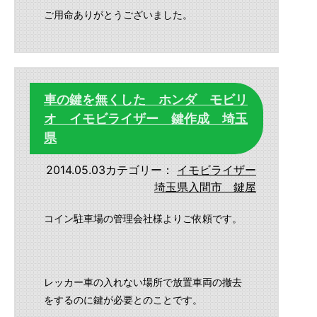
ご用命ありがとうございました。
車の鍵を無くした ホンダ モビリ
オ イモビライザー 鍵作成 埼玉
県
2014.05.03
カテゴリー：
イモビライザー
埼玉県入間市 鍵屋
コイン駐車場の管理会社様よりご依頼です。
レッカー車の入れない場所で放置車両の撤去
をするのに鍵が必要とのことです。