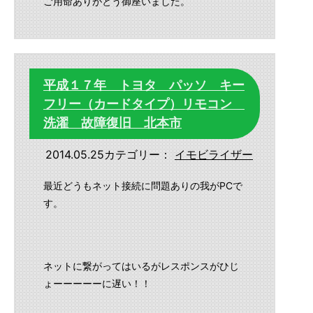
ご用命ありがとう御座いました。
平成１７年 トヨタ パッソ キー
フリー（カードタイプ）リモコン
洗濯 故障復旧 北本市
2014.05.25
カテゴリー：
イモビライザー
最近どうもネット接続に問題ありの我がPCで
す。
ネットに繋がってはいるがレスポンスがひじ
ょーーーーーに遅い！！