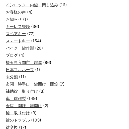
インロック 内鍵 閉じ込み
(16)
お客様の声
(4)
お知らせ
(1)
キーレス登録
(36)
スペアキー
(77)
スマートキー
(154)
バイク 鍵作製
(20)
ブログ
(4)
埼玉県入間市 鍵屋
(86)
日本フルハーフ
(1)
未分類
(11)
玄関 勝手口 鍵開け 開錠
(7)
補助錠 取り付け
(3)
車 鍵作製
(149)
金庫 開錠 鍵開け
(2)
鍵 取り付け
(3)
鍵のトラブル
(103)
鍵交換
(17)