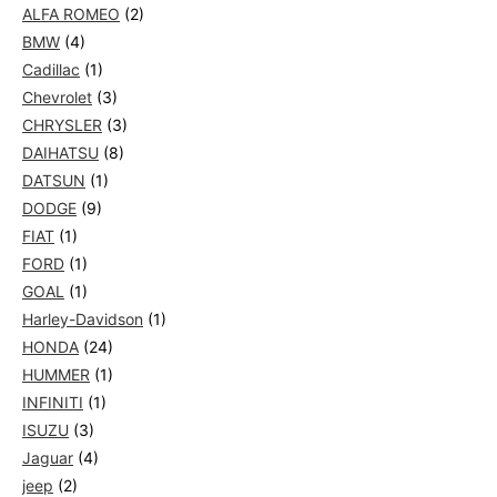
ALFA ROMEO
(2)
BMW
(4)
Cadillac
(1)
Chevrolet
(3)
CHRYSLER
(3)
DAIHATSU
(8)
DATSUN
(1)
DODGE
(9)
FIAT
(1)
FORD
(1)
GOAL
(1)
Harley-Davidson
(1)
HONDA
(24)
HUMMER
(1)
INFINITI
(1)
ISUZU
(3)
Jaguar
(4)
jeep
(2)