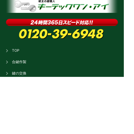
TOP
合鍵作製
鍵の交換
新規取り付け
鍵の修理
鍵の開錠
鍵の紛失
法人の客様へ