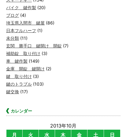
バイク 鍵作製
(20)
ブログ
(4)
埼玉県入間市 鍵屋
(86)
日本フルハーフ
(1)
未分類
(11)
玄関 勝手口 鍵開け 開錠
(7)
補助錠 取り付け
(3)
車 鍵作製
(149)
金庫 開錠 鍵開け
(2)
鍵 取り付け
(3)
鍵のトラブル
(103)
鍵交換
(17)
カレンダー
2013年10月
月
火
水
木
金
土
日