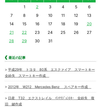
1
2
3
4
5
6
7
8
9
10
11
12
13
14
15
16
17
18
19
20
21
22
23
24
25
26
27
28
29
30
31
最近の記事
平成29年 トヨタ 80系 エスクァイア スマートキー
全紛失 スマートキー作成
2012年 W212 Mercedes Benz スペアキー作成
日産 T32 エクストレイル ｲﾝﾃﾘｼﾞｪﾝﾄｷｰ 全紛失 復
旧 鍵作成