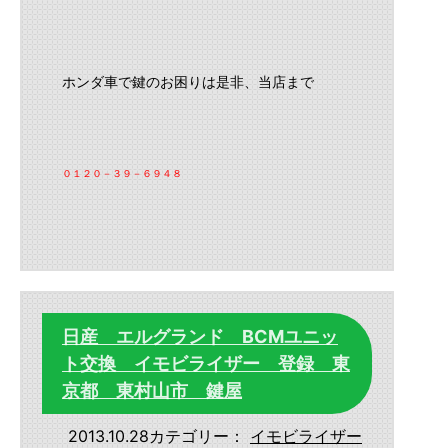
ホンダ車で鍵のお困りは是非、当店まで
０１２０－３９－６９４８
日産 エルグランド BCMユニッ
ト交換 イモビライザー 登録 東
京都 東村山市 鍵屋
2013.10.28
カテゴリー：
イモビライザー