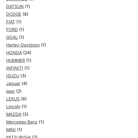
DATSUN
(1)
DODGE
(9)
FIAT
(1)
FORD
(1)
GOAL
(1)
Harley-Davidson
(1)
HONDA
(24)
HUMMER
(1)
INFINITI
(1)
ISUZU
(3)
Jaguar
(4)
jeep
(2)
LEXUS
(6)
Lincoln
(1)
MAZDA
(3)
Mercedes Benz
(1)
MINI
(1)
MITSUBISHI
(7)