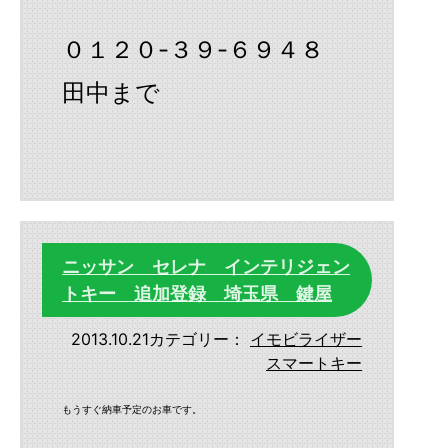
０１２０-３９-６９４８
田中まで
ニッサン セレナ インテリジェン
トキー 追加登録 埼玉県 鍵屋
2013.10.21
カテゴリー：
イモビライザー
スマートキー
もうすぐ納車予定のお車です。