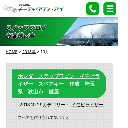
HOME
>
2013年
>
10月
ホンダ ステップワゴン イモビラ
イザー スペアキー 作成 埼玉
県 狭山市 鍵屋
2013.10.29
カテゴリー：
イモビライザー
スペアを作り忘れて気づくと