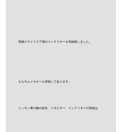
両側スライドドア用のインテリキーを登録致しました。
もちろんメカキーも登録してあります。
ニッサン車の鍵の紛失、イモビキー、インテリキーの登録は