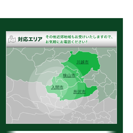
川越市
狭山市
入間市
所沢市