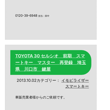
0120-39-6948
担当：田中
TOYOTA 30 セルシオ 前期 スマ
ートキー マスター 再登録 埼玉
県 川口市 鍵屋
2013.10.02
カテゴリー：
イモビライザー
スマートキー
車販売業者様からのご依頼です。