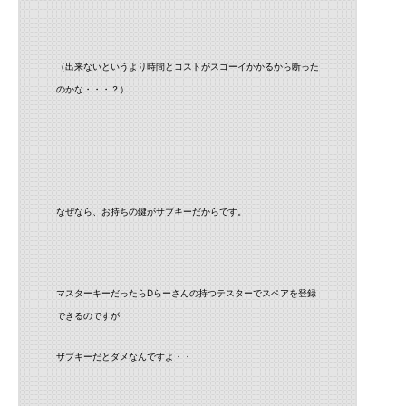
（出来ないというより時間とコストがスゴーイかかるから断った
のかな・・・？）
なぜなら、お持ちの鍵がサブキーだからです。
マスターキーだったらDらーさんの持つテスターでスペアを登録
できるのですが
ザブキーだとダメなんですよ・・