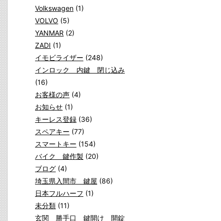
Volkswagen
(1)
VOLVO
(5)
YANMAR
(2)
ZADI
(1)
イモビライザー
(248)
インロック 内鍵 閉じ込み
(16)
お客様の声
(4)
お知らせ
(1)
キーレス登録
(36)
スペアキー
(77)
スマートキー
(154)
バイク 鍵作製
(20)
ブログ
(4)
埼玉県入間市 鍵屋
(86)
日本フルハーフ
(1)
未分類
(11)
玄関 勝手口 鍵開け 開錠