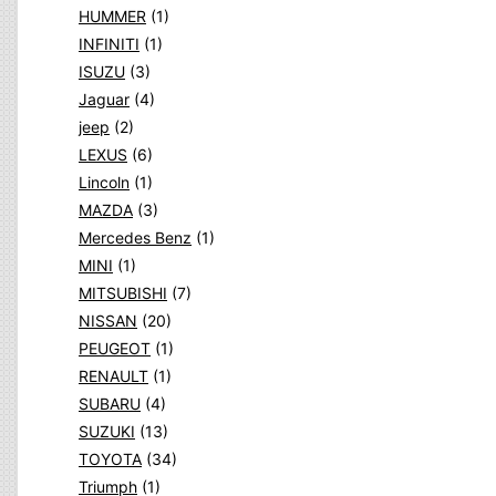
HUMMER
(1)
INFINITI
(1)
ISUZU
(3)
Jaguar
(4)
jeep
(2)
LEXUS
(6)
Lincoln
(1)
MAZDA
(3)
Mercedes Benz
(1)
MINI
(1)
MITSUBISHI
(7)
NISSAN
(20)
PEUGEOT
(1)
RENAULT
(1)
SUBARU
(4)
SUZUKI
(13)
TOYOTA
(34)
Triumph
(1)