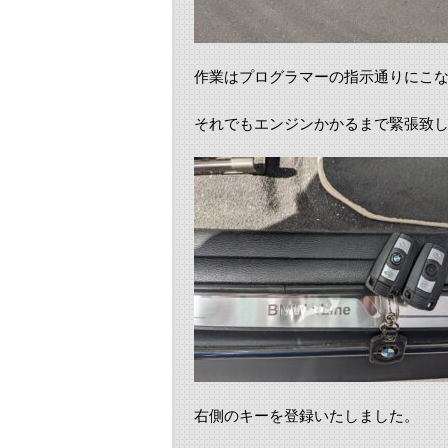
作業はプログラマーの指示通りにこ
それでもエンジンかかるまで緊張致しま
右側のキーを登録いたしました。