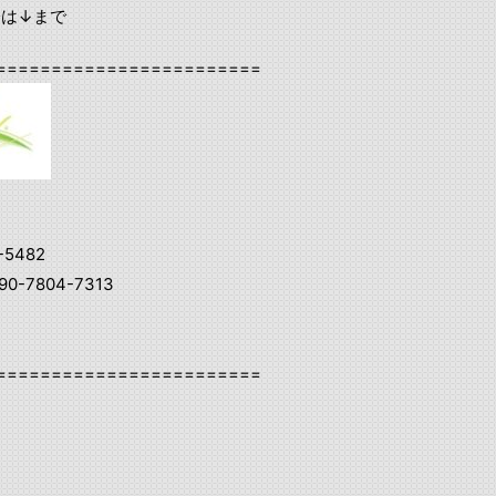
際は↓まで
========================
-5482
0-7804-7313
========================