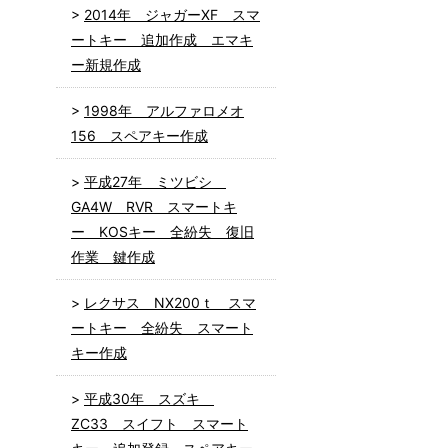
2014年 ジャガーXF スマ
ートキー 追加作成 エマキ
ー新規作成
1998年 アルファロメオ
156 スペアキー作成
平成27年 ミツビシ
GA4W RVR スマートキ
ー KOSキー 全紛失 復旧
作業 鍵作成
レクサス NX200ｔ スマ
ートキー 全紛失 スマート
キー作成
平成30年 スズキ
ZC33 スイフト スマート