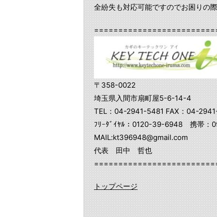
全紛失も対応可能ですのでお困りの
=========================
〒358-0022
埼玉県入間市扇町屋5-6-14-4
TEL：04-2941-5481 FAX：04-2941
ﾌﾘｰﾀﾞｲﾔﾙ：0120-39-6948 携帯：09
MAIL:kt396948@gmail.com
代表 田中 哲也
=========================
トップページ