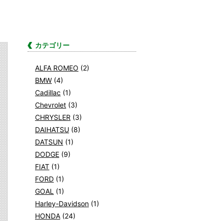
カテゴリー
ALFA ROMEO
(2)
BMW
(4)
Cadillac
(1)
Chevrolet
(3)
CHRYSLER
(3)
DAIHATSU
(8)
DATSUN
(1)
DODGE
(9)
FIAT
(1)
FORD
(1)
GOAL
(1)
Harley-Davidson
(1)
HONDA
(24)