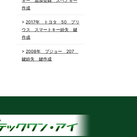
キー 追加登録 スペアキー
作成
2017年 トヨタ 50 プリ
ウス スマートキー紛失 鍵
作成
2008年 プジョー 207
鍵紛失 鍵作成