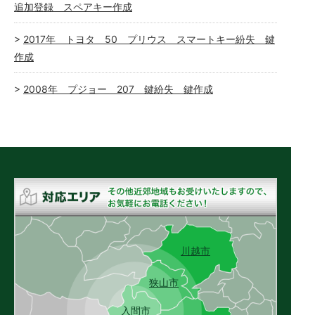
追加登録 スペアキー作成
2017年 トヨタ 50 プリウス スマートキー紛失 鍵
作成
2008年 プジョー 207 鍵紛失 鍵作成
川越市
狭山市
入間市