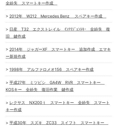
全紛失 スマートキー作成
2012年 W212 Mercedes Benz スペアキー作成
日産 T32 エクストレイル ｲﾝﾃﾘｼﾞｪﾝﾄｷｰ 全紛失 復
旧 鍵作成
2014年 ジャガーXF スマートキー 追加作成 エマキ
ー新規作成
1998年 アルファロメオ156 スペアキー作成
平成27年 ミツビシ GA4W RVR スマートキー
KOSキー 全紛失 復旧作業 鍵作成
レクサス NX200ｔ スマートキー 全紛失 スマート
キー作成
平成30年 スズキ ZC33 スイフト スマートキー