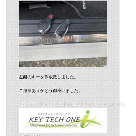
左側のキーを作成致しました。
ご用命ありがとう御座いました。
==========================================