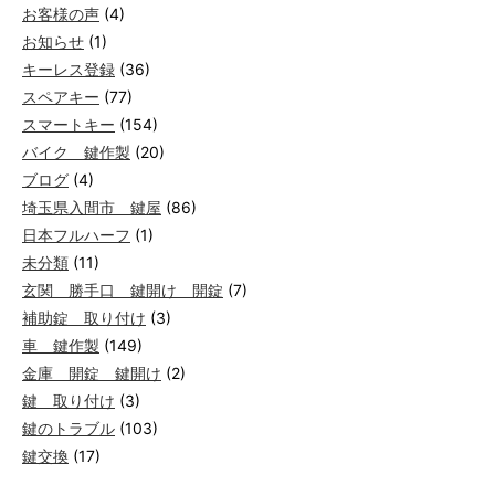
お客様の声
(4)
お知らせ
(1)
キーレス登録
(36)
スペアキー
(77)
スマートキー
(154)
バイク 鍵作製
(20)
ブログ
(4)
埼玉県入間市 鍵屋
(86)
日本フルハーフ
(1)
未分類
(11)
玄関 勝手口 鍵開け 開錠
(7)
補助錠 取り付け
(3)
車 鍵作製
(149)
金庫 開錠 鍵開け
(2)
鍵 取り付け
(3)
鍵のトラブル
(103)
鍵交換
(17)