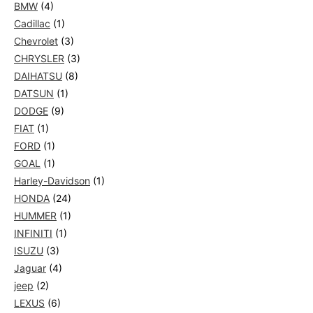
BMW
(4)
Cadillac
(1)
Chevrolet
(3)
CHRYSLER
(3)
DAIHATSU
(8)
DATSUN
(1)
DODGE
(9)
FIAT
(1)
FORD
(1)
GOAL
(1)
Harley-Davidson
(1)
HONDA
(24)
HUMMER
(1)
INFINITI
(1)
ISUZU
(3)
Jaguar
(4)
jeep
(2)
LEXUS
(6)