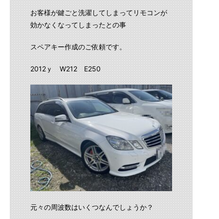
お客様が鍵ごと洗濯してしまってリモコンが
効かなくなってしまったとの事
スペアキー作成のご依頼です。
2012ｙ W212 E250
元々の周波数はいくつなんでしょうか？