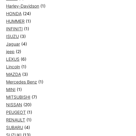
Harley-Davidson
(1)
HONDA
(24)
HUMMER
(1)
INFINITI
(1)
ISUZU
(3)
Jaguar
(4)
jeep
(2)
LEXUS
(6)
Lincoln
(1)
MAZDA
(3)
Mercedes Benz
(1)
MINI
(1)
MITSUBISHI
(7)
NISSAN
(20)
PEUGEOT
(1)
RENAULT
(1)
SUBARU
(4)
SUZUKI
(13)