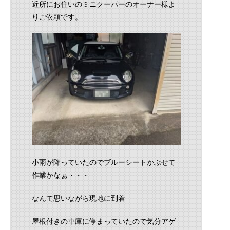
近所にお住いのミニクーパーのオーナー様よ
りご依頼です。
小雨が降っていたのでブルーシートかぶせて
作業かなぁ・・・
なんて思いながら現地に到着
屋根付きの車庫に停まっていたので気分アゲ