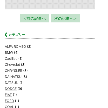
＜前の記事へ
次の記事へ＞
カテゴリー
ALFA ROMEO
(2)
BMW
(4)
Cadillac
(1)
Chevrolet
(3)
CHRYSLER
(3)
DAIHATSU
(8)
DATSUN
(1)
DODGE
(9)
FIAT
(1)
FORD
(1)
GOAL
(1)