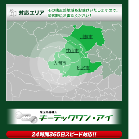
川越市
狭山市
入間市
所沢市