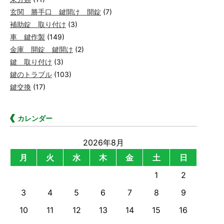
玄関 勝手口 鍵開け 開錠
(7)
補助錠 取り付け
(3)
車 鍵作製
(149)
金庫 開錠 鍵開け
(2)
鍵 取り付け
(3)
鍵のトラブル
(103)
鍵交換
(17)
カレンダー
2026年8月
月
火
水
木
金
土
日
1
2
3
4
5
6
7
8
9
10
11
12
13
14
15
16