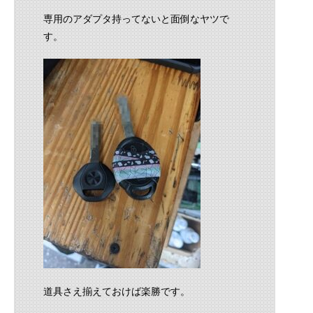
専用のアダプタ持ってないと面倒なヤツで
す。
道具さえ揃えておけば楽勝です。