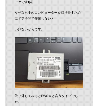
アゲです(笑)
なぜなら↓のコンピューターを取り外すため
にドア全開で作業しないと
いけないからです。
取り外してみるとEWS４と言うタイプでし
た。