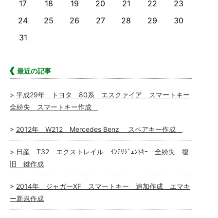
17
18
19
20
21
22
23
24
25
26
27
28
29
30
31
最近の記事
平成29年 トヨタ 80系 エスクァイア スマートキー
全紛失 スマートキー作成
2012年 W212 Mercedes Benz スペアキー作成
日産 T32 エクストレイル ｲﾝﾃﾘｼﾞｪﾝﾄｷｰ 全紛失 復
旧 鍵作成
2014年 ジャガーXF スマートキー 追加作成 エマキ
ー新規作成