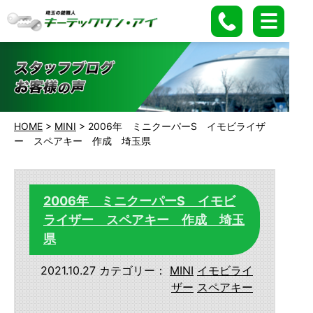
HOME
>
MINI
>
2006年 ミニクーパーS イモビライザ
ー スペアキー 作成 埼玉県
2006年 ミニクーパーS イモビ
ライザー スペアキー 作成 埼玉
県
2021.10.27
カテゴリー：
MINI
イモビライ
ザー
スペアキー