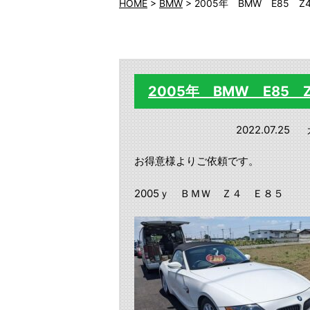
HOME
>
BMW
>
2005年 BMW E85
2005年 BMW E85
2022.07.25
お得意様よりご依頼です。
2005ｙ ＢＭＷ Ｚ４ Ｅ８５