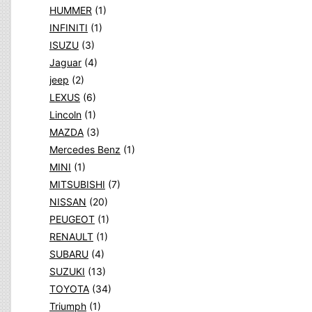
HUMMER
(1)
INFINITI
(1)
ISUZU
(3)
Jaguar
(4)
jeep
(2)
LEXUS
(6)
Lincoln
(1)
MAZDA
(3)
Mercedes Benz
(1)
MINI
(1)
MITSUBISHI
(7)
NISSAN
(20)
PEUGEOT
(1)
RENAULT
(1)
SUBARU
(4)
SUZUKI
(13)
TOYOTA
(34)
Triumph
(1)