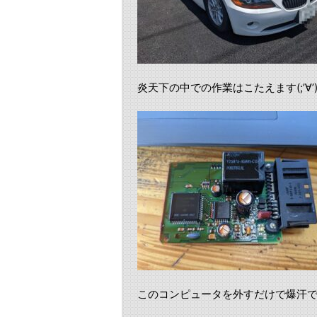
炎天下の中での作業はこたえます(;’∀’
このコンピュータを外すだけで爆汗です