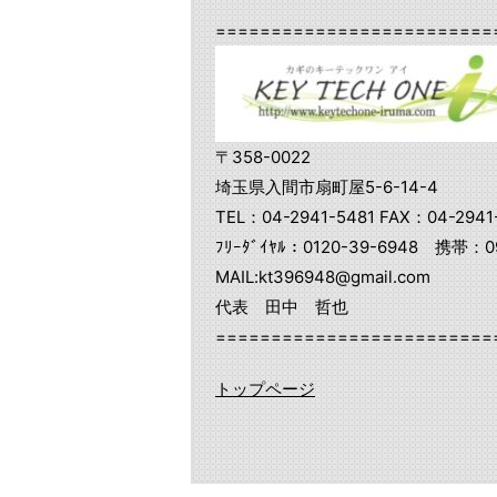
=========================
〒358-0022
埼玉県入間市扇町屋5-6-14-4
TEL：04-2941-5481 FAX：04-2941
ﾌﾘｰﾀﾞｲﾔﾙ：0120-39-6948 携帯：09
MAIL:kt396948@gmail.com
代表 田中 哲也
=========================
トップページ