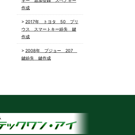
キー 追加登録 スペアキー
作成
2017年 トヨタ 50 プリ
ウス スマートキー紛失 鍵
作成
2008年 プジョー 207
鍵紛失 鍵作成