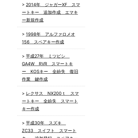
2014年 ジャガーXF スマ
ートキー 追加作成 エマキ
ー新規作成
1998年 アルファロメオ
156 スペアキー作成
平成27年 ミツビシ
GA4W RVR スマートキ
ー KOSキー 全紛失 復旧
作業 鍵作成
レクサス NX200ｔ スマ
ートキー 全紛失 スマート
キー作成
平成30年 スズキ
ZC33 スイフト スマート