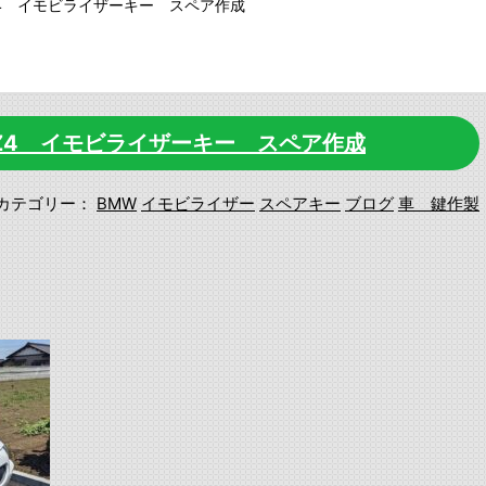
 Z4 イモビライザーキー スペア作成
 Z4 イモビライザーキー スペア作成
カテゴリー：
BMW
イモビライザー
スペアキー
ブログ
車 鍵作製