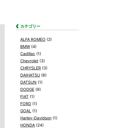
カテゴリー
ALFA ROMEO
(2)
BMW
(4)
Cadillac
(1)
Chevrolet
(3)
CHRYSLER
(3)
DAIHATSU
(8)
DATSUN
(1)
DODGE
(9)
FIAT
(1)
FORD
(1)
GOAL
(1)
Harley-Davidson
(1)
HONDA
(24)