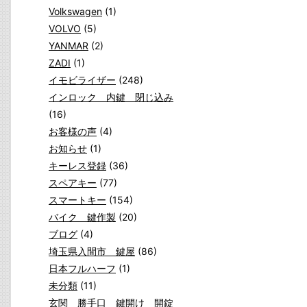
Volkswagen
(1)
VOLVO
(5)
YANMAR
(2)
ZADI
(1)
イモビライザー
(248)
インロック 内鍵 閉じ込み
(16)
お客様の声
(4)
お知らせ
(1)
キーレス登録
(36)
スペアキー
(77)
スマートキー
(154)
バイク 鍵作製
(20)
ブログ
(4)
埼玉県入間市 鍵屋
(86)
日本フルハーフ
(1)
未分類
(11)
玄関 勝手口 鍵開け 開錠