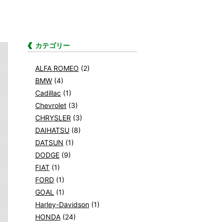
カテゴリー
ALFA ROMEO
(2)
BMW
(4)
Cadillac
(1)
Chevrolet
(3)
CHRYSLER
(3)
DAIHATSU
(8)
DATSUN
(1)
DODGE
(9)
FIAT
(1)
FORD
(1)
GOAL
(1)
Harley-Davidson
(1)
HONDA
(24)