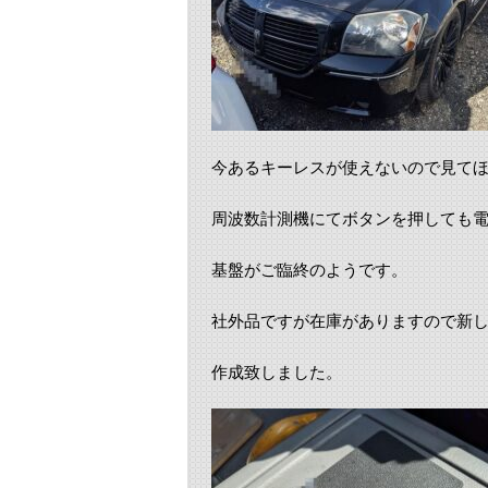
今あるキーレスが使えないので見て
周波数計測機にてボタンを押しても
基盤がご臨終のようです。
社外品ですが在庫がありますので新
作成致しました。