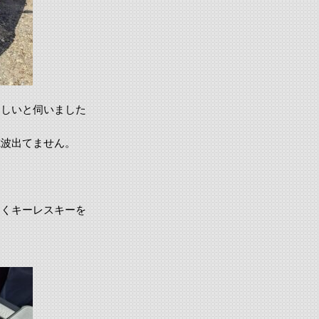
ほしいと伺いました
電波出てません。
しくキーレスキーを