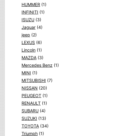
HUMMER
(1)
INFINITI
(1)
ISUZU
(3)
Jaguar
(4)
jeep
(2)
LEXUS
(6)
Lincoln
(1)
MAZDA
(3)
Mercedes Benz
(1)
MINI
(1)
MITSUBISHI
(7)
NISSAN
(20)
PEUGEOT
(1)
RENAULT
(1)
SUBARU
(4)
SUZUKI
(13)
TOYOTA
(34)
Triumph
(1)