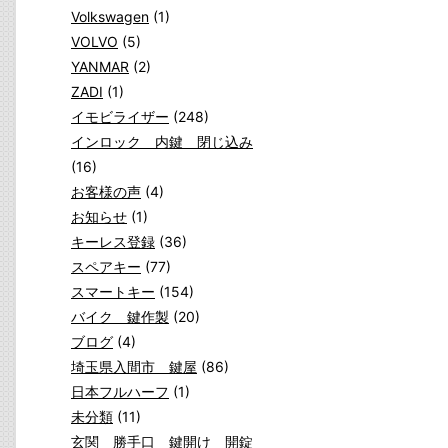
Volkswagen
(1)
VOLVO
(5)
YANMAR
(2)
ZADI
(1)
イモビライザー
(248)
インロック 内鍵 閉じ込み
(16)
お客様の声
(4)
お知らせ
(1)
キーレス登録
(36)
スペアキー
(77)
スマートキー
(154)
バイク 鍵作製
(20)
ブログ
(4)
埼玉県入間市 鍵屋
(86)
日本フルハーフ
(1)
未分類
(11)
玄関 勝手口 鍵開け 開錠