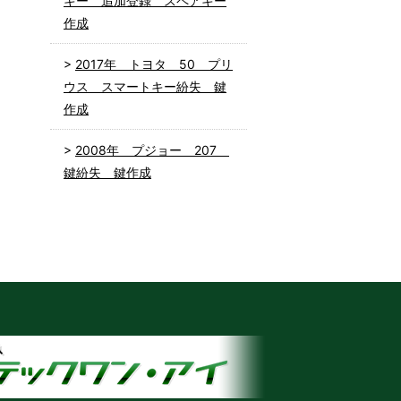
キー 追加登録 スペアキー
作成
2017年 トヨタ 50 プリ
ウス スマートキー紛失 鍵
作成
2008年 プジョー 207
鍵紛失 鍵作成