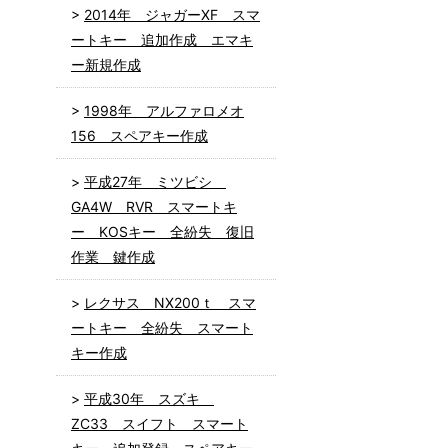
2014年 ジャガーXF スマ
ートキー 追加作成 エマキ
ー新規作成
1998年 アルファロメオ
156 スペアキー作成
平成27年 ミツビシ
GA4W RVR スマートキ
ー KOSキー 全紛失 復旧
作業 鍵作成
レクサス NX200ｔ スマ
ートキー 全紛失 スマート
キー作成
平成30年 スズキ
ZC33 スイフト スマート