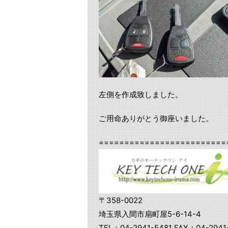
左側を作成致しました。
ご用命ありがとう御座いました。
=========================
〒358-0022
埼玉県入間市扇町屋5-6-14-4
TEL：04-2941-5481 FAX：04-2941