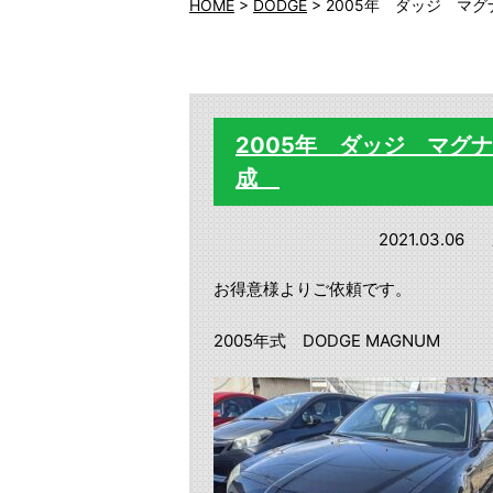
HOME
>
DODGE
>
2005年 ダッジ マ
2005年 ダッジ マグ
成
2021.03.06
お得意様よりご依頼です。
2005年式 DODGE MAGNUM