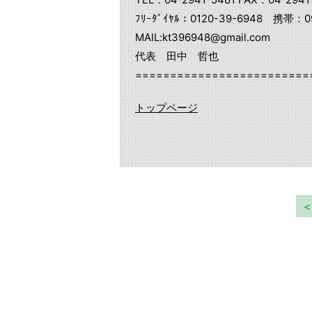
ﾌﾘｰﾀﾞｲﾔﾙ：0120-39-6948 携帯：09
MAIL:kt396948@gmail.com
代表 田中 哲也
=========================
トップページ