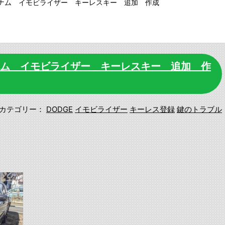
グナム イモビライザー キーレスキー 追加 作成
ナム イモビライザー キーレスキー 追加 作
カテゴリー：
DODGE
イモビライザー
キーレス登録
鍵のトラブル