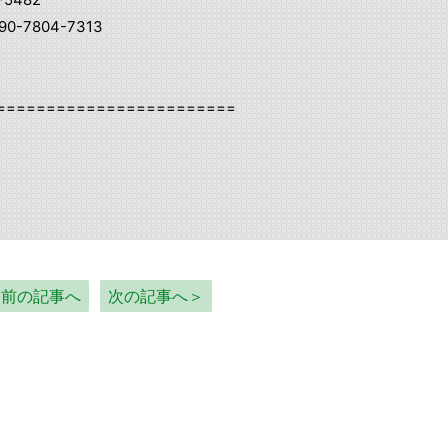
0-7804-7313
========================
＜前の記事へ
次の記事へ＞