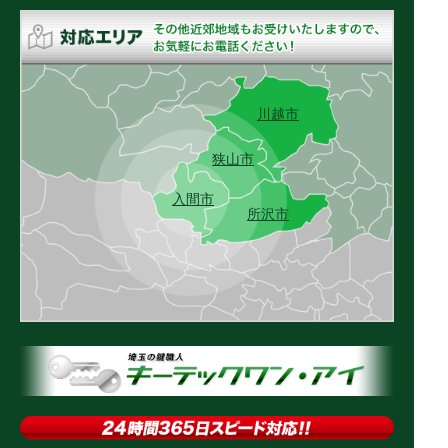
川越市
狭山市
入間市
所沢市