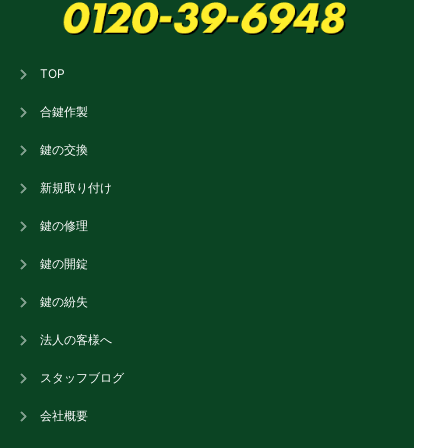
TOP
合鍵作製
鍵の交換
新規取り付け
鍵の修理
鍵の開錠
鍵の紛失
法人の客様へ
スタッフブログ
会社概要