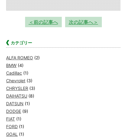
＜前の記事へ
次の記事へ＞
カテゴリー
ALFA ROMEO
(2)
BMW
(4)
Cadillac
(1)
Chevrolet
(3)
CHRYSLER
(3)
DAIHATSU
(8)
DATSUN
(1)
DODGE
(9)
FIAT
(1)
FORD
(1)
GOAL
(1)