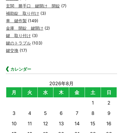
玄関 勝手口 鍵開け 開錠
(7)
補助錠 取り付け
(3)
車 鍵作製
(149)
金庫 開錠 鍵開け
(2)
鍵 取り付け
(3)
鍵のトラブル
(103)
鍵交換
(17)
カレンダー
2026年8月
月
火
水
木
金
土
日
1
2
3
4
5
6
7
8
9
10
11
12
13
14
15
16