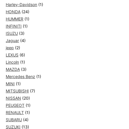
Harley-Davidson
(1)
HONDA
(24)
HUMMER
(1)
INFINITI
(1)
ISUZU
(3)
Jaguar
(4)
jeep
(2)
LEXUS
(6)
Lincoln
(1)
MAZDA
(3)
Mercedes Benz
(1)
MINI
(1)
MITSUBISHI
(7)
NISSAN
(20)
PEUGEOT
(1)
RENAULT
(1)
SUBARU
(4)
SUZUKI
(13)