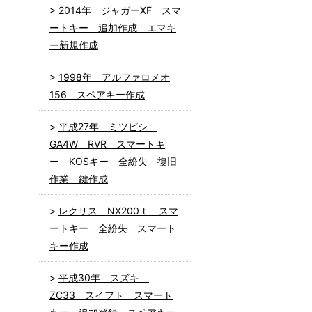
2014年 ジャガーXF スマ
ートキー 追加作成 エマキ
ー新規作成
1998年 アルファロメオ
156 スペアキー作成
平成27年 ミツビシ
GA4W RVR スマートキ
ー KOSキー 全紛失 復旧
作業 鍵作成
レクサス NX200ｔ スマ
ートキー 全紛失 スマート
キー作成
平成30年 スズキ
ZC33 スイフト スマート