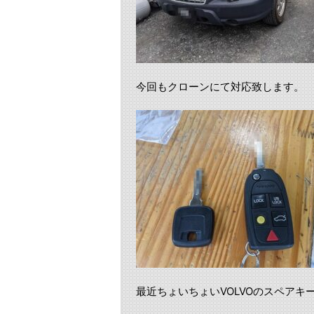
今回もクローンにて対応致します。
最近ちょいちょいVOLVOのスペアキ