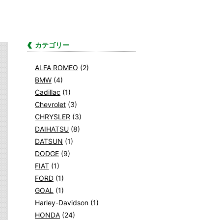
カテゴリー
ALFA ROMEO
(2)
BMW
(4)
Cadillac
(1)
Chevrolet
(3)
CHRYSLER
(3)
DAIHATSU
(8)
DATSUN
(1)
DODGE
(9)
FIAT
(1)
FORD
(1)
GOAL
(1)
Harley-Davidson
(1)
HONDA
(24)