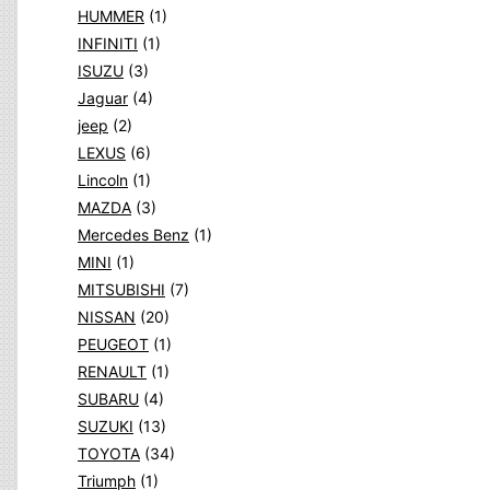
HUMMER
(1)
INFINITI
(1)
ISUZU
(3)
Jaguar
(4)
jeep
(2)
LEXUS
(6)
Lincoln
(1)
MAZDA
(3)
Mercedes Benz
(1)
MINI
(1)
MITSUBISHI
(7)
NISSAN
(20)
PEUGEOT
(1)
RENAULT
(1)
SUBARU
(4)
SUZUKI
(13)
TOYOTA
(34)
Triumph
(1)