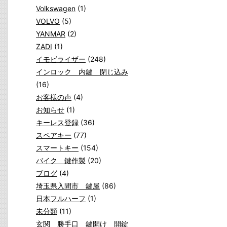
Volkswagen
(1)
VOLVO
(5)
YANMAR
(2)
ZADI
(1)
イモビライザー
(248)
インロック 内鍵 閉じ込み
(16)
お客様の声
(4)
お知らせ
(1)
キーレス登録
(36)
スペアキー
(77)
スマートキー
(154)
バイク 鍵作製
(20)
ブログ
(4)
埼玉県入間市 鍵屋
(86)
日本フルハーフ
(1)
未分類
(11)
玄関 勝手口 鍵開け 開錠