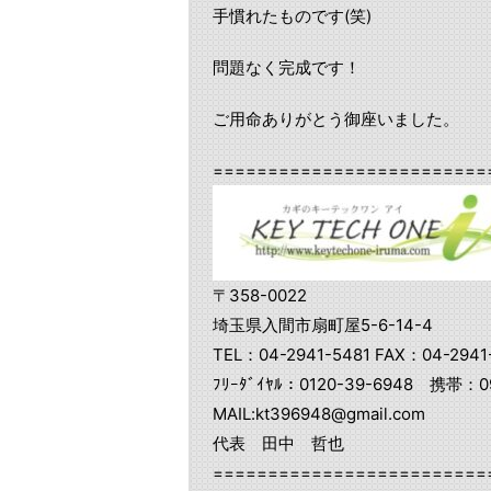
手慣れたものです(笑)
問題なく完成です！
ご用命ありがとう御座いました。
=========================
〒358-0022
埼玉県入間市扇町屋5-6-14-4
TEL：04-2941-5481 FAX：04-2941
ﾌﾘｰﾀﾞｲﾔﾙ：0120-39-6948 携帯：09
MAIL:kt396948@gmail.com
代表 田中 哲也
=========================