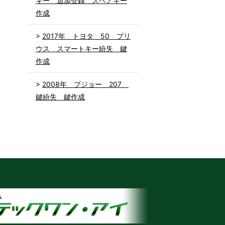
キー 追加登録 スペアキー
作成
2017年 トヨタ 50 プリ
ウス スマートキー紛失 鍵
作成
2008年 プジョー 207
鍵紛失 鍵作成