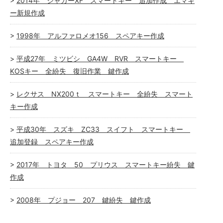
2014年 ジャガーXF スマートキー 追加作成 エマキ
ー新規作成
1998年 アルファロメオ156 スペアキー作成
平成27年 ミツビシ GA4W RVR スマートキー
KOSキー 全紛失 復旧作業 鍵作成
レクサス NX200ｔ スマートキー 全紛失 スマート
キー作成
平成30年 スズキ ZC33 スイフト スマートキー
追加登録 スペアキー作成
2017年 トヨタ 50 プリウス スマートキー紛失 鍵
作成
2008年 プジョー 207 鍵紛失 鍵作成