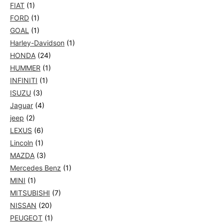
FIAT
(1)
FORD
(1)
GOAL
(1)
Harley-Davidson
(1)
HONDA
(24)
HUMMER
(1)
INFINITI
(1)
ISUZU
(3)
Jaguar
(4)
jeep
(2)
LEXUS
(6)
Lincoln
(1)
MAZDA
(3)
Mercedes Benz
(1)
MINI
(1)
MITSUBISHI
(7)
NISSAN
(20)
PEUGEOT
(1)