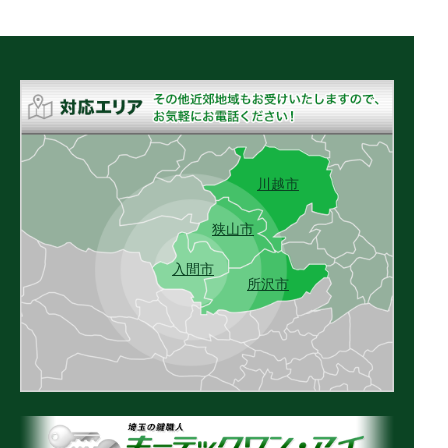
川越市
狭山市
入間市
所沢市