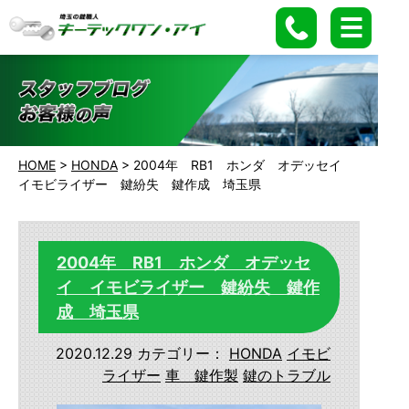
HOME
>
HONDA
>
2004年 RB1 ホンダ オデッセイ
イモビライザー 鍵紛失 鍵作成 埼玉県
2004年 RB1 ホンダ オデッセ
イ イモビライザー 鍵紛失 鍵作
成 埼玉県
2020.12.29
カテゴリー：
HONDA
イモビ
ライザー
車 鍵作製
鍵のトラブル