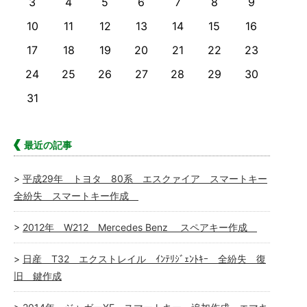
3
4
5
6
7
8
9
10
11
12
13
14
15
16
17
18
19
20
21
22
23
24
25
26
27
28
29
30
31
最近の記事
平成29年 トヨタ 80系 エスクァイア スマートキー
全紛失 スマートキー作成
2012年 W212 Mercedes Benz スペアキー作成
日産 T32 エクストレイル ｲﾝﾃﾘｼﾞｪﾝﾄｷｰ 全紛失 復
旧 鍵作成