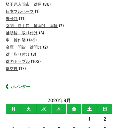
埼玉県入間市 鍵屋
(86)
日本フルハーフ
(1)
未分類
(11)
玄関 勝手口 鍵開け 開錠
(7)
補助錠 取り付け
(3)
車 鍵作製
(149)
金庫 開錠 鍵開け
(2)
鍵 取り付け
(3)
鍵のトラブル
(103)
鍵交換
(17)
カレンダー
2026年8月
月
火
水
木
金
土
日
1
2