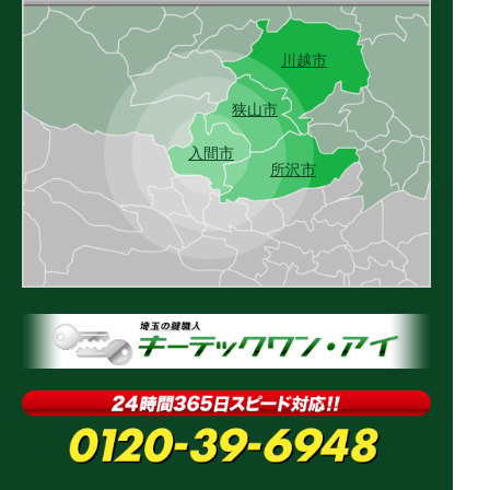
川越市
狭山市
入間市
所沢市