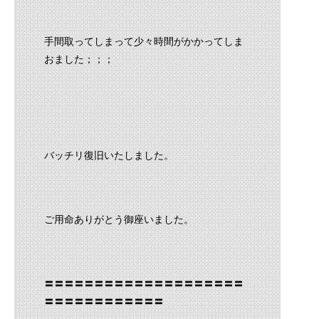
手間取ってしまって少々時間がかかってしま
おました；；；
バッチリ復旧いたしました。
ご用命ありがとう御座いました。
〓〓〓〓〓〓〓〓〓〓〓〓〓〓〓〓〓〓〓〓
〓〓〓〓〓〓〓〓〓〓〓〓