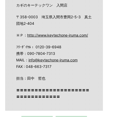
カギのキーテックワン 入間店
〒358-0003 埼玉県入間市豊岡2-5-3 真土
団地2-404
ＨＰ：
http://www.keytechone-iruma.com/
ﾌﾘｰﾀﾞｲﾔﾙ： 0120-39-6948
携帯：090-7804-7313
MAIL：
info@keytechone-iruma.com
FAX : 048-663-7317
担当：田中 哲也
〓〓〓〓〓〓〓〓〓〓〓〓〓〓〓〓〓〓〓〓
〓〓〓〓〓〓〓〓〓〓〓〓