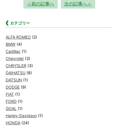
＜前の記事へ
次の記事へ＞
カテゴリー
ALFA ROMEO
(2)
BMW
(4)
Cadillac
(1)
Chevrolet
(3)
CHRYSLER
(3)
DAIHATSU
(8)
DATSUN
(1)
DODGE
(9)
FIAT
(1)
FORD
(1)
GOAL
(1)
Harley-Davidson
(1)
HONDA
(24)