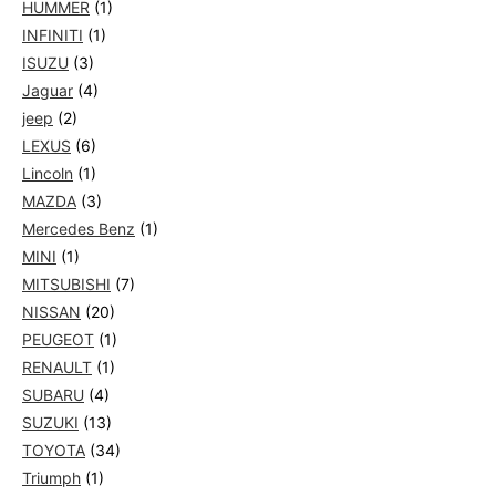
HUMMER
(1)
INFINITI
(1)
ISUZU
(3)
Jaguar
(4)
jeep
(2)
LEXUS
(6)
Lincoln
(1)
MAZDA
(3)
Mercedes Benz
(1)
MINI
(1)
MITSUBISHI
(7)
NISSAN
(20)
PEUGEOT
(1)
RENAULT
(1)
SUBARU
(4)
SUZUKI
(13)
TOYOTA
(34)
Triumph
(1)