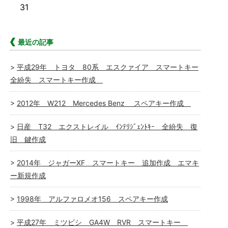
31
最近の記事
平成29年 トヨタ 80系 エスクァイア スマートキー
全紛失 スマートキー作成
2012年 W212 Mercedes Benz スペアキー作成
日産 T32 エクストレイル ｲﾝﾃﾘｼﾞｪﾝﾄｷｰ 全紛失 復
旧 鍵作成
2014年 ジャガーXF スマートキー 追加作成 エマキ
ー新規作成
1998年 アルファロメオ156 スペアキー作成
平成27年 ミツビシ GA4W RVR スマートキー