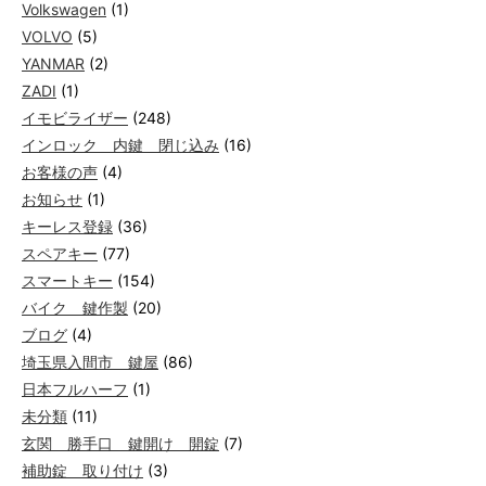
Volkswagen
(1)
VOLVO
(5)
YANMAR
(2)
ZADI
(1)
イモビライザー
(248)
インロック 内鍵 閉じ込み
(16)
お客様の声
(4)
お知らせ
(1)
キーレス登録
(36)
スペアキー
(77)
スマートキー
(154)
バイク 鍵作製
(20)
ブログ
(4)
埼玉県入間市 鍵屋
(86)
日本フルハーフ
(1)
未分類
(11)
玄関 勝手口 鍵開け 開錠
(7)
補助錠 取り付け
(3)