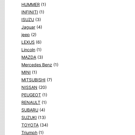
HUMMER
(1)
INFINITI
(1)
ISUZU
(3)
Jaguar
(4)
jeep
(2)
LEXUS
(6)
Lincoln
(1)
MAZDA
(3)
Mercedes Benz
(1)
MINI
(1)
MITSUBISHI
(7)
NISSAN
(20)
PEUGEOT
(1)
RENAULT
(1)
SUBARU
(4)
SUZUKI
(13)
TOYOTA
(34)
Triumph
(1)