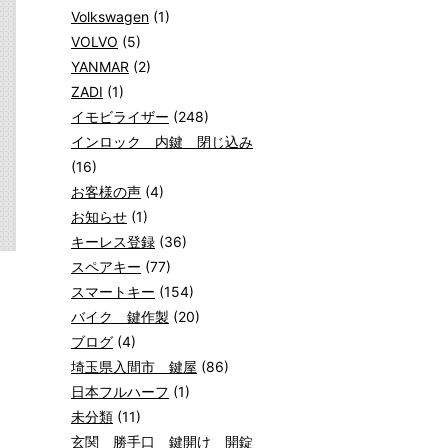
Volkswagen
(1)
VOLVO
(5)
YANMAR
(2)
ZADI
(1)
イモビライザー
(248)
インロック 内鍵 閉じ込み
(16)
お客様の声
(4)
お知らせ
(1)
キーレス登録
(36)
スペアキー
(77)
スマートキー
(154)
バイク 鍵作製
(20)
ブログ
(4)
埼玉県入間市 鍵屋
(86)
日本フルハーフ
(1)
未分類
(11)
玄関 勝手口 鍵開け 開錠