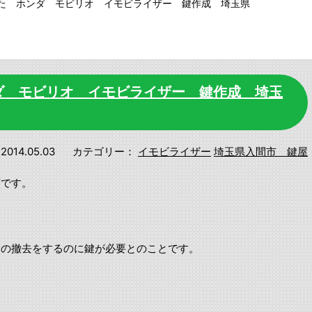
た ホンダ モビリオ イモビライザー 鍵作成 埼玉県
ダ モビリオ イモビライザー 鍵作成 埼玉
2014.05.03
カテゴリー：
イモビライザー
埼玉県入間市 鍵屋
頼です。
両の撤去をするのに鍵が必要とのことです。