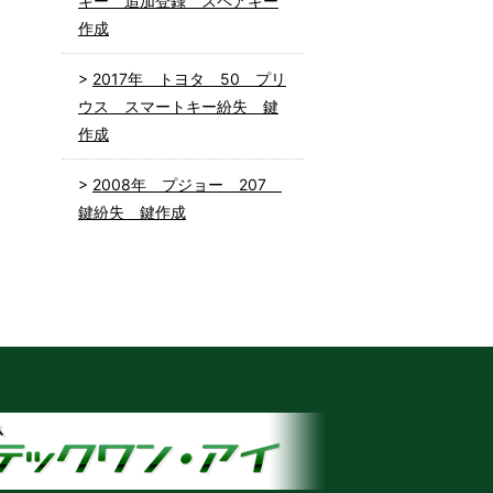
キー 追加登録 スペアキー
作成
2017年 トヨタ 50 プリ
ウス スマートキー紛失 鍵
作成
2008年 プジョー 207
鍵紛失 鍵作成