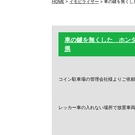
HOME
>
イモビライザー
>
車の鍵を無くし
車の鍵を無くした ホン
県
コイン駐車場の管理会社様よりご依
レッカー車の入れない場所で放置車