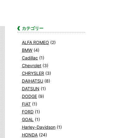
カテゴリー
ALFA ROMEO
(2)
BMW
(4)
Cadillac
(1)
Chevrolet
(3)
CHRYSLER
(3)
DAIHATSU
(8)
DATSUN
(1)
DODGE
(9)
FIAT
(1)
FORD
(1)
GOAL
(1)
Harley-Davidson
(1)
HONDA
(24)