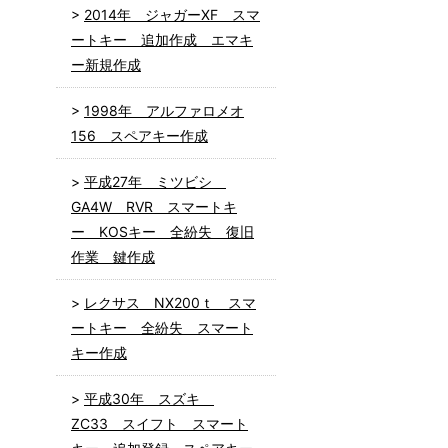
2014年 ジャガーXF スマ
ートキー 追加作成 エマキ
ー新規作成
1998年 アルファロメオ
156 スペアキー作成
平成27年 ミツビシ
GA4W RVR スマートキ
ー KOSキー 全紛失 復旧
作業 鍵作成
レクサス NX200ｔ スマ
ートキー 全紛失 スマート
キー作成
平成30年 スズキ
ZC33 スイフト スマート