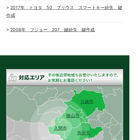
2017年 トヨタ 50 プリウス スマートキー紛失 鍵
作成
2008年 プジョー 207 鍵紛失 鍵作成
川越市
狭山市
入間市
所沢市