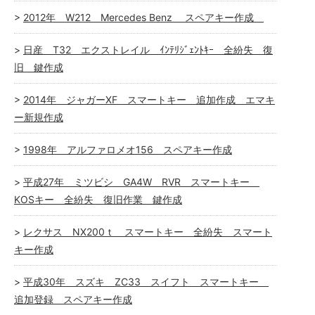
2012年 W212 Mercedes Benz スペアキー作成
日産 T32 エクストレイル ｲﾝﾃﾘｼﾞｪﾝﾄｷｰ 全紛失 復
旧 鍵作成
2014年 ジャガーXF スマートキー 追加作成 エマキ
ー新規作成
1998年 アルファロメオ156 スペアキー作成
平成27年 ミツビシ GA4W RVR スマートキー
KOSキー 全紛失 復旧作業 鍵作成
レクサス NX200ｔ スマートキー 全紛失 スマート
キー作成
平成30年 スズキ ZC33 スイフト スマートキー
追加登録 スペアキー作成