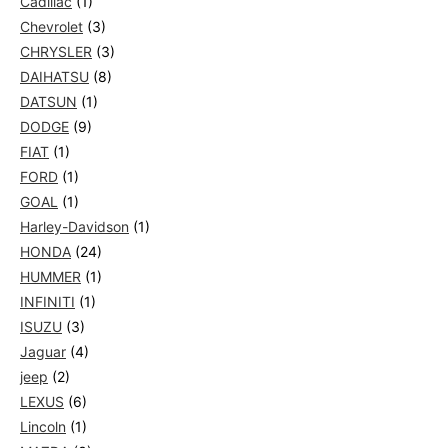
Cadillac
(1)
Chevrolet
(3)
CHRYSLER
(3)
DAIHATSU
(8)
DATSUN
(1)
DODGE
(9)
FIAT
(1)
FORD
(1)
GOAL
(1)
Harley-Davidson
(1)
HONDA
(24)
HUMMER
(1)
INFINITI
(1)
ISUZU
(3)
Jaguar
(4)
jeep
(2)
LEXUS
(6)
Lincoln
(1)