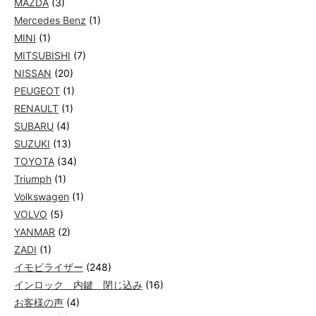
MAZDA
(3)
Mercedes Benz
(1)
MINI
(1)
MITSUBISHI
(7)
NISSAN
(20)
PEUGEOT
(1)
RENAULT
(1)
SUBARU
(4)
SUZUKI
(13)
TOYOTA
(34)
Triumph
(1)
Volkswagen
(1)
VOLVO
(5)
YANMAR
(2)
ZADI
(1)
イモビライザー
(248)
インロック 内鍵 閉じ込み
(16)
お客様の声
(4)