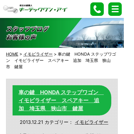
HOME
>
イモビライザー
>
車の鍵 HONDA ステップワゴ
ン イモビライザー スペアキー 追加 埼玉県 狭山
市 鍵屋
車の鍵 HONDA ステップワゴン
イモビライザー スペアキー 追
加 埼玉県 狭山市 鍵屋
2013.12.21
カテゴリー：
イモビライザー