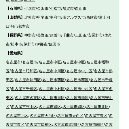
【石川県】
七尾市
/
金沢市
/
小松市
/
加賀市
/
白山市
【山梨県】
北杜市
/
甲斐市
/
甲府市
/
南アルプス市
/
笛吹市
/
富士河
口湖町
/
都留市
【長野県】
中野市
/
長野市
/
須坂市
/
千曲市
/
上田市
/
安曇野市
/
佐久
市
/
松本市
/
茅野市
/
伊那市
/
飯田市
【愛知県】
名古屋市
/
名古屋市
/
名古屋市中区
/
名古屋市中区
/
名古屋市昭和
区
/
名古屋市昭和区
/
名古屋市中川区
/
名古屋市中川区
/
名古屋市熱
田区
/
名古屋市熱田区
/
名古屋市西区
/
名古屋市西区
/
名古屋市千種
区
/
名古屋市千種区
/
名古屋市中村区
/
名古屋市中村区
/
名古屋市名
東区
/
名古屋市名東区
/
名古屋市港区
/
名古屋市港区
/
名古屋市守山
区
/
名古屋市守山区
/
名古屋市緑区
/
名古屋市緑区
/
名古屋市北区
/
名古屋市北区
/
名古屋市天白区
/
名古屋市天白区
/
名古屋市東区
/
名
古屋市東区
/
名古屋市瑞穂区
/
名古屋市瑞穂区
/
名古屋市南区
/
名古