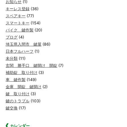
お知らせ
(1)
キーレス登録
(36)
スペアキー
(77)
スマートキー
(154)
バイク 鍵作製
(20)
ブログ
(4)
埼玉県入間市 鍵屋
(86)
日本フルハーフ
(1)
未分類
(11)
玄関 勝手口 鍵開け 開錠
(7)
補助錠 取り付け
(3)
車 鍵作製
(149)
金庫 開錠 鍵開け
(2)
鍵 取り付け
(3)
鍵のトラブル
(103)
鍵交換
(17)
カレンダー