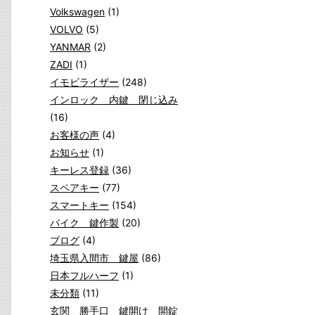
Volkswagen
(1)
VOLVO
(5)
YANMAR
(2)
ZADI
(1)
イモビライザー
(248)
インロック 内鍵 閉じ込み
(16)
お客様の声
(4)
お知らせ
(1)
キーレス登録
(36)
スペアキー
(77)
スマートキー
(154)
バイク 鍵作製
(20)
ブログ
(4)
埼玉県入間市 鍵屋
(86)
日本フルハーフ
(1)
未分類
(11)
玄関 勝手口 鍵開け 開錠