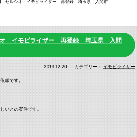
前期 セルシオ イモビライザー 再登録 埼玉県 入間市
シオ イモビライザー 再登録 埼玉県 入間
2013.12.20
カテゴリー：
イモビライザー
ご依頼です。
ほしいとの案件です。