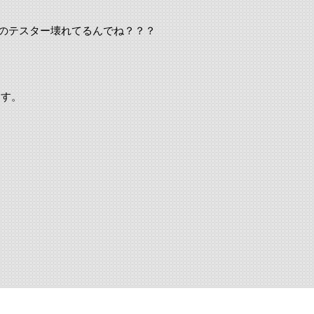
のテスター壊れてるんでね？？？
ます。
。