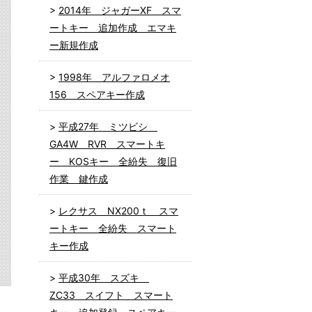
2014年 ジャガーXF スマ
ートキー 追加作成 エマキ
ー新規作成
1998年 アルファロメオ
156 スペアキー作成
平成27年 ミツビシ
GA4W RVR スマートキ
ー KOSキー 全紛失 復旧
作業 鍵作成
レクサス NX200ｔ スマ
ートキー 全紛失 スマート
キー作成
平成30年 スズキ
ZC33 スイフト スマート