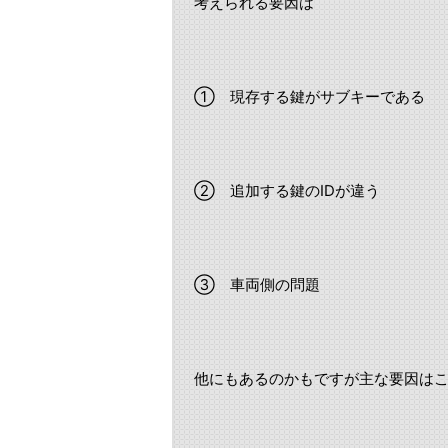
考えられる要因は
① 現存する鍵がサブキーである
② 追加する鍵のIDが違う
③ 車両側の問題
他にもあるのかもですが主な要因は