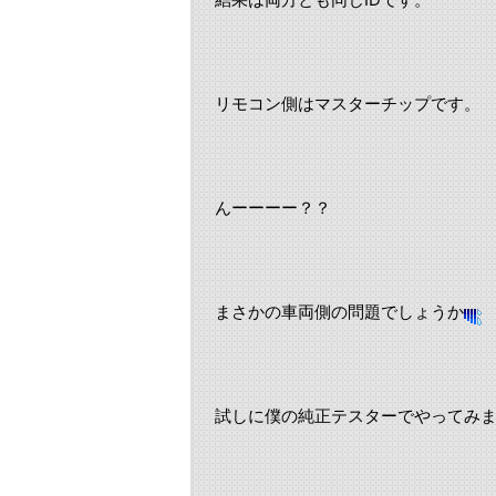
リモコン側はマスターチップです。
んーーーー？？
まさかの車両側の問題でしょうか
試しに僕の純正テスターでやってみ