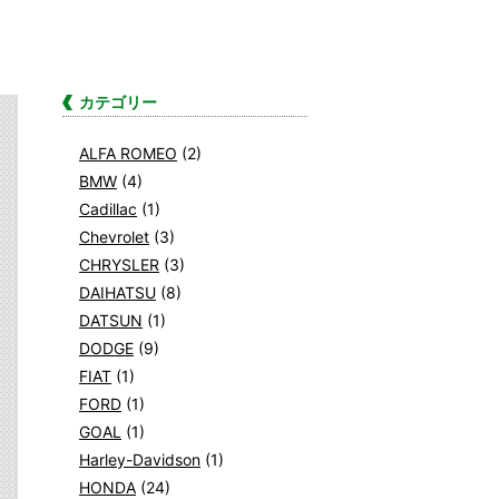
カテゴリー
ALFA ROMEO
(2)
BMW
(4)
Cadillac
(1)
Chevrolet
(3)
CHRYSLER
(3)
DAIHATSU
(8)
DATSUN
(1)
DODGE
(9)
FIAT
(1)
FORD
(1)
GOAL
(1)
Harley-Davidson
(1)
HONDA
(24)