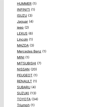
HUMMER
(1)
INFINITI
(1)
ISUZU
(3)
Jaguar
(4)
jeep
(2)
LEXUS
(6)
Lincoln
(1)
MAZDA
(3)
Mercedes Benz
(1)
MINI
(1)
MITSUBISHI
(7)
NISSAN
(20)
PEUGEOT
(1)
RENAULT
(1)
SUBARU
(4)
SUZUKI
(13)
TOYOTA
(34)
Triumph
(1)