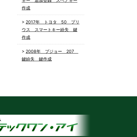
キー 追加登録 スペアキー
作成
2017年 トヨタ 50 プリ
ウス スマートキー紛失 鍵
作成
2008年 プジョー 207
鍵紛失 鍵作成