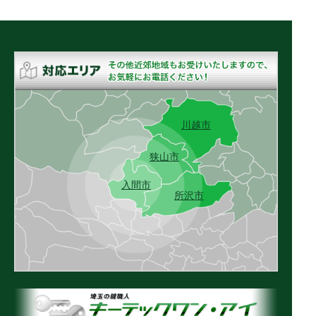
川越市
狭山市
入間市
所沢市