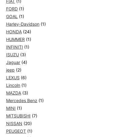
FIAT
(1)
FORD
(1)
GOAL
(1)
Harley-Davidson
(1)
HONDA
(24)
HUMMER
(1)
INFINITI
(1)
ISUZU
(3)
Jaguar
(4)
jeep
(2)
LEXUS
(6)
Lincoln
(1)
MAZDA
(3)
Mercedes Benz
(1)
MINI
(1)
MITSUBISHI
(7)
NISSAN
(20)
PEUGEOT
(1)