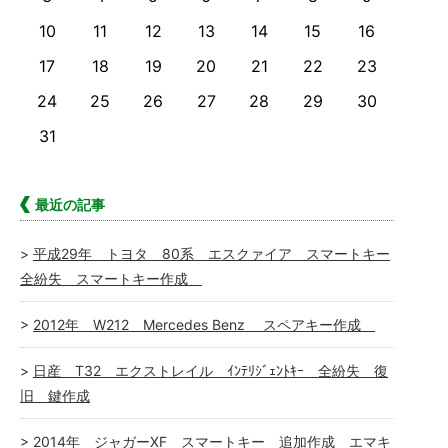
10
11
12
13
14
15
16
17
18
19
20
21
22
23
24
25
26
27
28
29
30
31
最近の記事
平成29年 トヨタ 80系 エスクァイア スマートキー
全紛失 スマートキー作成
2012年 W212 Mercedes Benz スペアキー作成
日産 T32 エクストレイル ｲﾝﾃﾘｼﾞｪﾝﾄｷｰ 全紛失 復
旧 鍵作成
2014年 ジャガーXF スマートキー 追加作成 エマキ