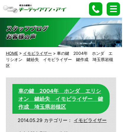
HOME
>
イモビライザー
>
車の鍵 2004年 ホンダ エ
リシオン 鍵紛失 イモビライザー 鍵作成 埼玉県岩槻
区
車の鍵 2004年 ホンダ エリシ
オン 鍵紛失 イモビライザー 鍵
作成 埼玉県岩槻区
2014.05.29
カテゴリー：
イモビライザー