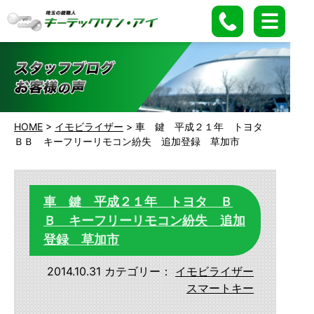
HOME
>
イモビライザー
>
車 鍵 平成２１年 トヨタ
ＢＢ キーフリーリモコン紛失 追加登録 草加市
車 鍵 平成２１年 トヨタ Ｂ
Ｂ キーフリーリモコン紛失 追加
登録 草加市
2014.10.31
カテゴリー：
イモビライザー
スマートキー