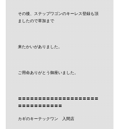
その後、ステップワゴンのキーレス登録も頂
ましたので草加まで
来たかいがありました。
ご用命ありがとう御座いました。
〓〓〓〓〓〓〓〓〓〓〓〓〓〓〓〓〓〓〓〓
〓〓〓〓〓〓〓〓〓〓〓
カギのキーテックワン 入間店