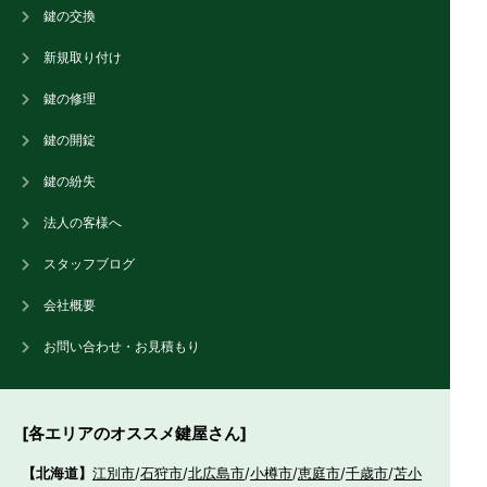
鍵の交換
新規取り付け
鍵の修理
鍵の開錠
鍵の紛失
法人の客様へ
スタッフブログ
会社概要
お問い合わせ・お見積もり
[各エリアのオススメ鍵屋さん]
【北海道】
江別市
/
石狩市
/
北広島市
/
小樽市
/
恵庭市
/
千歳市
/
苫小