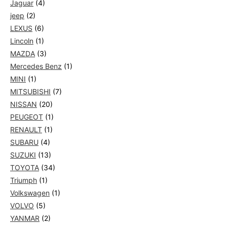
Jaguar
(4)
jeep
(2)
LEXUS
(6)
Lincoln
(1)
MAZDA
(3)
Mercedes Benz
(1)
MINI
(1)
MITSUBISHI
(7)
NISSAN
(20)
PEUGEOT
(1)
RENAULT
(1)
SUBARU
(4)
SUZUKI
(13)
TOYOTA
(34)
Triumph
(1)
Volkswagen
(1)
VOLVO
(5)
YANMAR
(2)