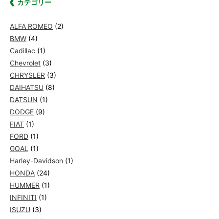
カテゴリー
ALFA ROMEO
(2)
BMW
(4)
Cadillac
(1)
Chevrolet
(3)
CHRYSLER
(3)
DAIHATSU
(8)
DATSUN
(1)
DODGE
(9)
FIAT
(1)
FORD
(1)
GOAL
(1)
Harley-Davidson
(1)
HONDA
(24)
HUMMER
(1)
INFINITI
(1)
ISUZU
(3)