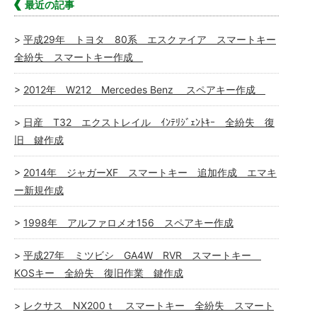
最近の記事
平成29年 トヨタ 80系 エスクァイア スマートキー
全紛失 スマートキー作成
2012年 W212 Mercedes Benz スペアキー作成
日産 T32 エクストレイル ｲﾝﾃﾘｼﾞｪﾝﾄｷｰ 全紛失 復
旧 鍵作成
2014年 ジャガーXF スマートキー 追加作成 エマキ
ー新規作成
1998年 アルファロメオ156 スペアキー作成
平成27年 ミツビシ GA4W RVR スマートキー
KOSキー 全紛失 復旧作業 鍵作成
レクサス NX200ｔ スマートキー 全紛失 スマート