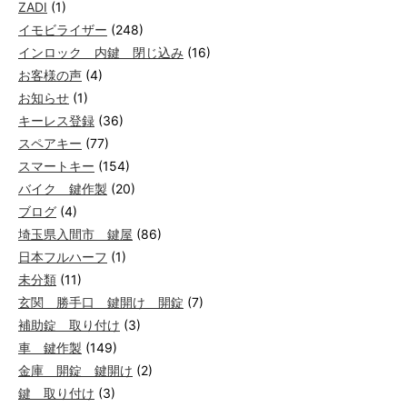
ZADI
(1)
イモビライザー
(248)
インロック 内鍵 閉じ込み
(16)
お客様の声
(4)
お知らせ
(1)
キーレス登録
(36)
スペアキー
(77)
スマートキー
(154)
バイク 鍵作製
(20)
ブログ
(4)
埼玉県入間市 鍵屋
(86)
日本フルハーフ
(1)
未分類
(11)
玄関 勝手口 鍵開け 開錠
(7)
補助錠 取り付け
(3)
車 鍵作製
(149)
金庫 開錠 鍵開け
(2)
鍵 取り付け
(3)