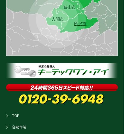
狭山市
入間市
所沢市
TOP
合鍵作製