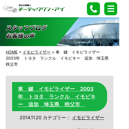
HOME
>
イモビライザー
>
車 鍵 イモビライザー
2003年 トヨタ ランクル イモビキー 追加 埼玉県
秩父市
車 鍵 イモビライザー 2003
年 トヨタ ランクル イモビキ
ー 追加 埼玉県 秩父市
2014.11.20
カテゴリー：
イモビライザー