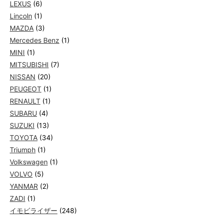
LEXUS
(6)
Lincoln
(1)
MAZDA
(3)
Mercedes Benz
(1)
MINI
(1)
MITSUBISHI
(7)
NISSAN
(20)
PEUGEOT
(1)
RENAULT
(1)
SUBARU
(4)
SUZUKI
(13)
TOYOTA
(34)
Triumph
(1)
Volkswagen
(1)
VOLVO
(5)
YANMAR
(2)
ZADI
(1)
イモビライザー
(248)