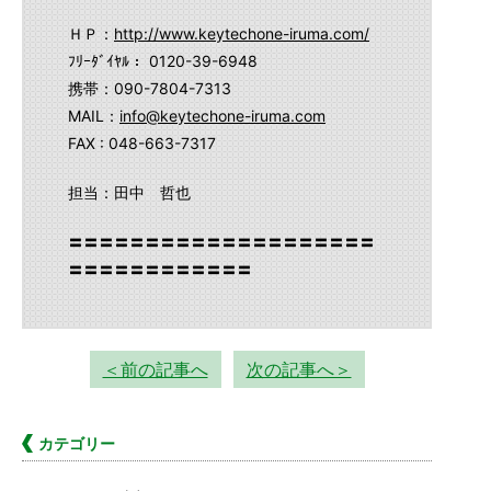
ＨＰ：
http://www.keytechone-iruma.com/
ﾌﾘｰﾀﾞｲﾔﾙ： 0120-39-6948
携帯：090-7804-7313
MAIL：
info@keytechone-iruma.com
FAX : 048-663-7317
担当：田中 哲也
〓〓〓〓〓〓〓〓〓〓〓〓〓〓〓〓〓〓〓〓
〓〓〓〓〓〓〓〓〓〓〓〓
＜前の記事へ
次の記事へ＞
カテゴリー