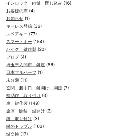
インロック 内鍵 閉じ込み
(16)
お客様の声
(4)
お知らせ
(1)
キーレス登録
(36)
スペアキー
(77)
スマートキー
(154)
バイク 鍵作製
(20)
ブログ
(4)
埼玉県入間市 鍵屋
(86)
日本フルハーフ
(1)
未分類
(11)
玄関 勝手口 鍵開け 開錠
(7)
補助錠 取り付け
(3)
車 鍵作製
(149)
金庫 開錠 鍵開け
(2)
鍵 取り付け
(3)
鍵のトラブル
(103)
鍵交換
(17)