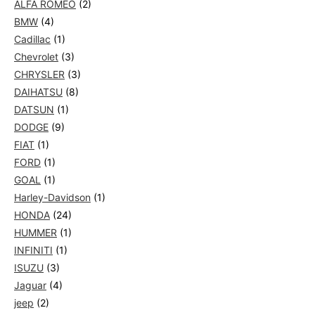
ALFA ROMEO
(2)
BMW
(4)
Cadillac
(1)
Chevrolet
(3)
CHRYSLER
(3)
DAIHATSU
(8)
DATSUN
(1)
DODGE
(9)
FIAT
(1)
FORD
(1)
GOAL
(1)
Harley-Davidson
(1)
HONDA
(24)
HUMMER
(1)
INFINITI
(1)
ISUZU
(3)
Jaguar
(4)
jeep
(2)