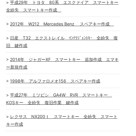
平成29年 トヨタ 80系 エスクァイア スマートキー
全紛失 スマートキー作成
2012年 W212 Mercedes Benz スペアキー作成
日産 T32 エクストレイル ｲﾝﾃﾘｼﾞｪﾝﾄｷｰ 全紛失 復
旧 鍵作成
2014年 ジャガーXF スマートキー 追加作成 エマキ
ー新規作成
1998年 アルファロメオ156 スペアキー作成
平成27年 ミツビシ GA4W RVR スマートキー
KOSキー 全紛失 復旧作業 鍵作成
レクサス NX200ｔ スマートキー 全紛失 スマート
キー作成