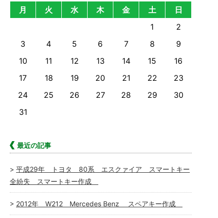
月
火
水
木
金
土
日
1
2
3
4
5
6
7
8
9
10
11
12
13
14
15
16
17
18
19
20
21
22
23
24
25
26
27
28
29
30
31
最近の記事
平成29年 トヨタ 80系 エスクァイア スマートキー
全紛失 スマートキー作成
2012年 W212 Mercedes Benz スペアキー作成