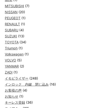
MITSUBISHI
(7)
NISSAN
(20)
PEUGEOT
(1)
RENAULT
(1)
SUBARU
(4)
SUZUKI
(13)
TOYOTA
(34)
Triumph
(1)
Volkswagen
(1)
VOLVO
(5)
YANMAR
(2)
ZADI
(1)
イモビライザー
(248)
インロック 内鍵 閉じ込み
(16)
お客様の声
(4)
お知らせ
(1)
キーレス登録
(36)