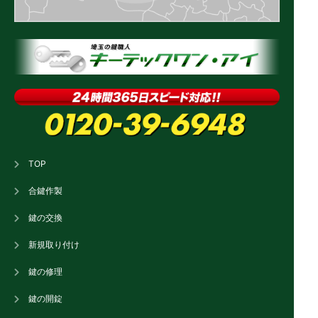
TOP
合鍵作製
鍵の交換
新規取り付け
鍵の修理
鍵の開錠