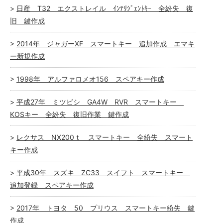
日産 T32 エクストレイル ｲﾝﾃﾘｼﾞｪﾝﾄｷｰ 全紛失 復
旧 鍵作成
2014年 ジャガーXF スマートキー 追加作成 エマキ
ー新規作成
1998年 アルファロメオ156 スペアキー作成
平成27年 ミツビシ GA4W RVR スマートキー
KOSキー 全紛失 復旧作業 鍵作成
レクサス NX200ｔ スマートキー 全紛失 スマート
キー作成
平成30年 スズキ ZC33 スイフト スマートキー
追加登録 スペアキー作成
2017年 トヨタ 50 プリウス スマートキー紛失 鍵
作成