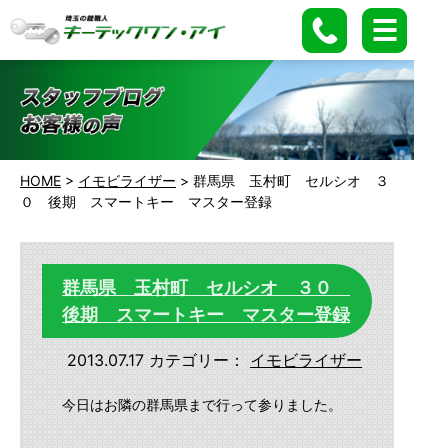
HOME
>
イモビライザー
>
群馬県 玉村町 セルシオ ３
０ 後期 スマートキー マスター登録
群馬県 玉村町 セルシオ ３０
後期 スマートキー マスター登録
2013.07.17
カテゴリー：
イモビライザー
今日はお隣の群馬県まで行って参りました。