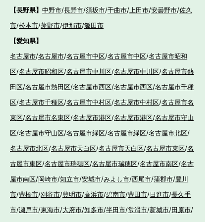
【長野県】
中野市
/
長野市
/
須坂市
/
千曲市
/
上田市
/
安曇野市
/
佐久
市
/
松本市
/
茅野市
/
伊那市
/
飯田市
【愛知県】
名古屋市
/
名古屋市
/
名古屋市中区
/
名古屋市中区
/
名古屋市昭和
区
/
名古屋市昭和区
/
名古屋市中川区
/
名古屋市中川区
/
名古屋市熱
田区
/
名古屋市熱田区
/
名古屋市西区
/
名古屋市西区
/
名古屋市千種
区
/
名古屋市千種区
/
名古屋市中村区
/
名古屋市中村区
/
名古屋市名
東区
/
名古屋市名東区
/
名古屋市港区
/
名古屋市港区
/
名古屋市守山
区
/
名古屋市守山区
/
名古屋市緑区
/
名古屋市緑区
/
名古屋市北区
/
名古屋市北区
/
名古屋市天白区
/
名古屋市天白区
/
名古屋市東区
/
名
古屋市東区
/
名古屋市瑞穂区
/
名古屋市瑞穂区
/
名古屋市南区
/
名古
屋市南区
/
岡崎市
/
知立市
/
安城市
/
みよし市
/
西尾市
/
蒲郡市
/
豊川
市
/
豊橋市
/
刈谷市
/
豊明市
/
高浜市
/
碧南市
/
豊田市
/
日進市
/
長久手
市
/
瀬戸市
/
東海市
/
大府市
/
知多市
/
半田市
/
常滑市
/
新城市
/
田原市
/