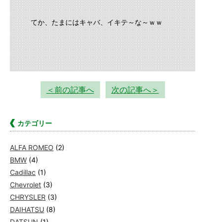
てか、たまにはキャバ、イキテ～な～ｗｗ
＜前の記事へ
次の記事へ＞
カテゴリー
ALFA ROMEO
(2)
BMW
(4)
Cadillac
(1)
Chevrolet
(3)
CHRYSLER
(3)
DAIHATSU
(8)
DATSUN
(1)