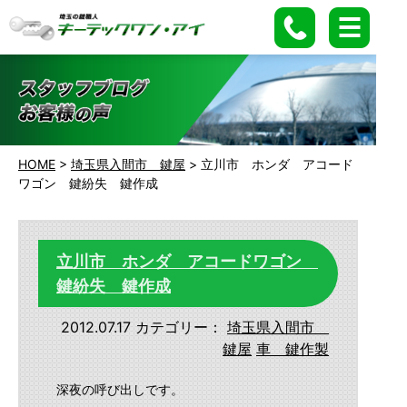
HOME
>
埼玉県入間市 鍵屋
>
立川市 ホンダ アコード
ワゴン 鍵紛失 鍵作成
立川市 ホンダ アコードワゴン
鍵紛失 鍵作成
2012.07.17
カテゴリー：
埼玉県入間市
鍵屋
車 鍵作製
深夜の呼び出しです。