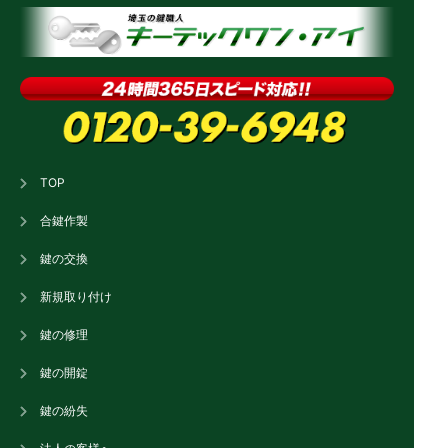
TOP
合鍵作製
鍵の交換
新規取り付け
鍵の修理
鍵の開錠
鍵の紛失