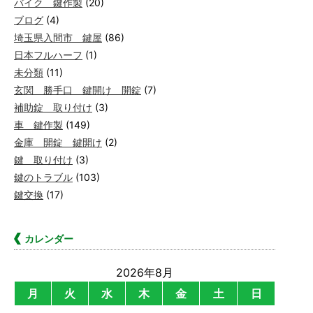
バイク 鍵作製
(20)
ブログ
(4)
埼玉県入間市 鍵屋
(86)
日本フルハーフ
(1)
未分類
(11)
玄関 勝手口 鍵開け 開錠
(7)
補助錠 取り付け
(3)
車 鍵作製
(149)
金庫 開錠 鍵開け
(2)
鍵 取り付け
(3)
鍵のトラブル
(103)
鍵交換
(17)
カレンダー
2026年8月
月
火
水
木
金
土
日