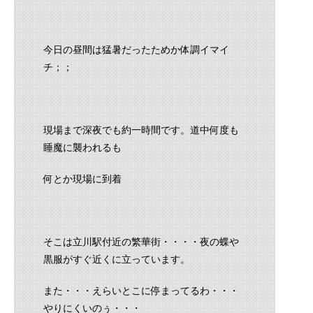
今日の昼間は猛暑だったためか体調イマイ
チ；；
現場まで深夜でも約一時間です。道中何度も
睡魔に襲われるも
何とか現場に到着
そこは立川駅付近の繁華街・・・・夜の蝶や
黒服がすぐ近くに立っています。
また・・・えらいとこに停まってるわ・・・
やりにくいのぅ・・・