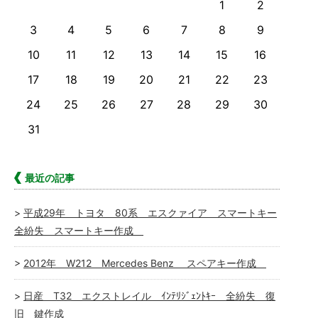
1
2
3
4
5
6
7
8
9
10
11
12
13
14
15
16
17
18
19
20
21
22
23
24
25
26
27
28
29
30
31
最近の記事
平成29年 トヨタ 80系 エスクァイア スマートキー
全紛失 スマートキー作成
2012年 W212 Mercedes Benz スペアキー作成
日産 T32 エクストレイル ｲﾝﾃﾘｼﾞｪﾝﾄｷｰ 全紛失 復
旧 鍵作成