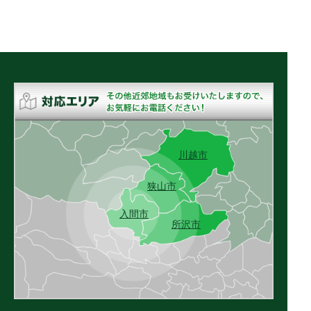
川越市
狭山市
入間市
所沢市