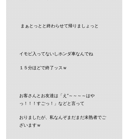
まぁとっとと終わらせて帰りましょっと
イモビ入ってないしホンダ車なんでね
１５分ほどで終了ッスｗ
お客さんとお友達は「え”～～～～はや
っ！！！すごっ！」などと言って
おりましたが、私なんぞまだまだ未熟者でご
ざいますｗ