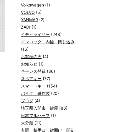
Volkswagen
(1)
VOLVO
(5)
YANMAR
(2)
ZADI
(1)
イモビライザー
(248)
インロック 内鍵 閉じ込み
(16)
お客様の声
(4)
お知らせ
(1)
キーレス登録
(36)
スペアキー
(77)
スマートキー
(154)
バイク 鍵作製
(20)
ブログ
(4)
埼玉県入間市 鍵屋
(86)
日本フルハーフ
(1)
未分類
(11)
玄関 勝手口 鍵開け 開錠