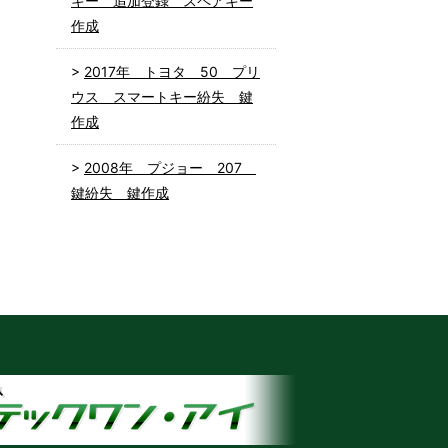
キー 追加登録 スペアキー
作成
2017年 トヨタ 50 プリ
ウス スマートキー紛失 鍵
作成
2008年 プジョー 207
鍵紛失 鍵作成