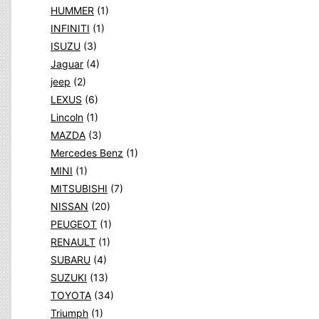
HUMMER
(1)
INFINITI
(1)
ISUZU
(3)
Jaguar
(4)
jeep
(2)
LEXUS
(6)
Lincoln
(1)
MAZDA
(3)
Mercedes Benz
(1)
MINI
(1)
MITSUBISHI
(7)
NISSAN
(20)
PEUGEOT
(1)
RENAULT
(1)
SUBARU
(4)
SUZUKI
(13)
TOYOTA
(34)
Triumph
(1)