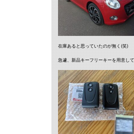
在庫あると思っていたのが無く(笑)
急遽、新品キーフリーキーを用意し