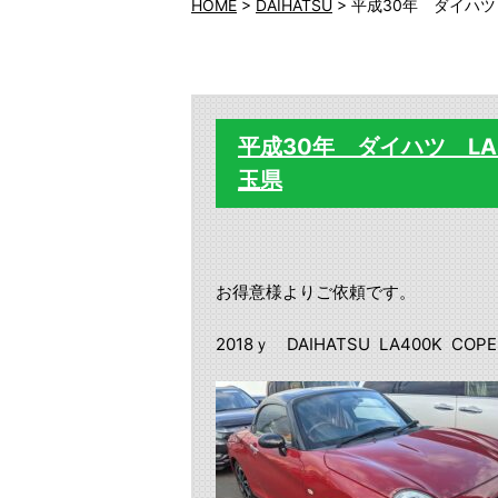
HOME
>
DAIHATSU
>
平成30年 ダイハツ
平成30年 ダイハツ L
玉県
お得意様よりご依頼です。
2018ｙ DAIHATSU LA400K COP