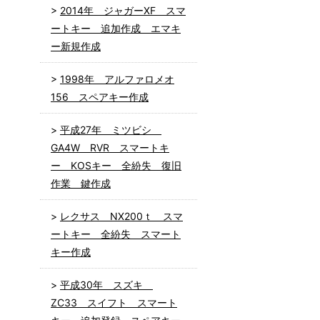
2014年 ジャガーXF スマ
ートキー 追加作成 エマキ
ー新規作成
1998年 アルファロメオ
156 スペアキー作成
平成27年 ミツビシ
GA4W RVR スマートキ
ー KOSキー 全紛失 復旧
作業 鍵作成
レクサス NX200ｔ スマ
ートキー 全紛失 スマート
キー作成
平成30年 スズキ
ZC33 スイフト スマート