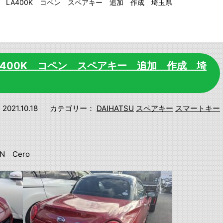
 LA400K コペン スペアキー 追加 作成 埼玉県
A400K コペン スペアキー 追加 作成 埼
2021.10.18
カテゴリー：
DAIHATSU
スペアキー
スマートキー
EN Cero