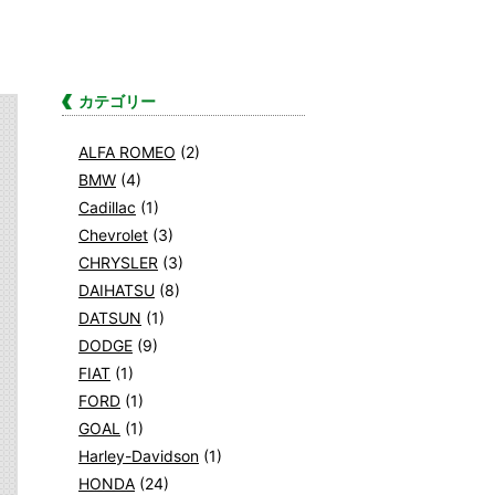
カテゴリー
ALFA ROMEO
(2)
BMW
(4)
Cadillac
(1)
Chevrolet
(3)
CHRYSLER
(3)
DAIHATSU
(8)
DATSUN
(1)
DODGE
(9)
FIAT
(1)
FORD
(1)
GOAL
(1)
Harley-Davidson
(1)
HONDA
(24)