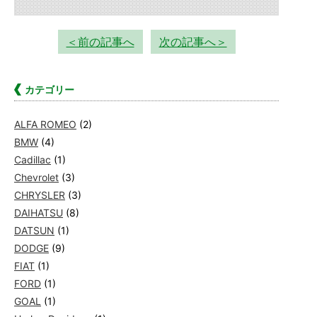
＜前の記事へ
次の記事へ＞
カテゴリー
ALFA ROMEO
(2)
BMW
(4)
Cadillac
(1)
Chevrolet
(3)
CHRYSLER
(3)
DAIHATSU
(8)
DATSUN
(1)
DODGE
(9)
FIAT
(1)
FORD
(1)
GOAL
(1)