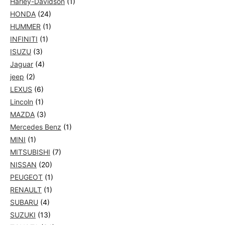
Harley-Davidson
(1)
HONDA
(24)
HUMMER
(1)
INFINITI
(1)
ISUZU
(3)
Jaguar
(4)
jeep
(2)
LEXUS
(6)
Lincoln
(1)
MAZDA
(3)
Mercedes Benz
(1)
MINI
(1)
MITSUBISHI
(7)
NISSAN
(20)
PEUGEOT
(1)
RENAULT
(1)
SUBARU
(4)
SUZUKI
(13)