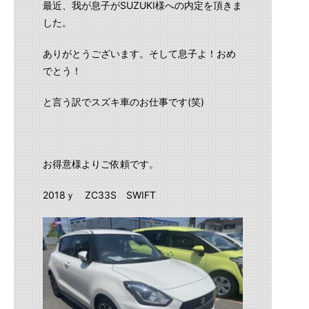
最近、我が息子がSUZUKI様への内定を頂きま
した。
ありがとうございます。そして息子よ！おめ
でとう！
と言う訳でスズキ車のお仕事です(笑)
お得意様よりご依頼です。
2018ｙ ZC33S SWIFT