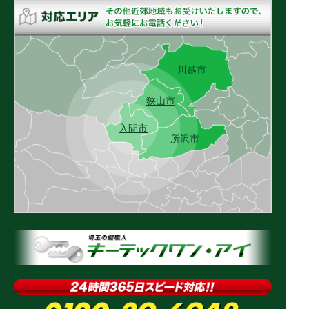
川越市
狭山市
入間市
所沢市