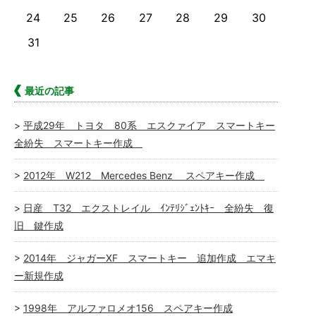
24
25
26
27
28
29
30
31
最近の記事
平成29年 トヨタ 80系 エスクァイア スマートキー
全紛失 スマートキー作成
2012年 W212 Mercedes Benz スペアキー作成
日産 T32 エクストレイル ｲﾝﾃﾘｼﾞｪﾝﾄｷｰ 全紛失 復
旧 鍵作成
2014年 ジャガーXF スマートキー 追加作成 エマキ
ー新規作成
1998年 アルファロメオ156 スペアキー作成