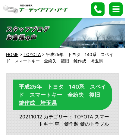
HOME
>
TOYOTA
>
平成25年 トヨタ 140系 スペイ
ド スマートキー 全紛失 復旧 鍵作成 埼玉県
平成25年 トヨタ 140系 スペイ
ド スマートキー 全紛失 復旧
鍵作成 埼玉県
2021.10.12
カテゴリー：
TOYOTA
スマー
トキー
車 鍵作製
鍵のトラブル