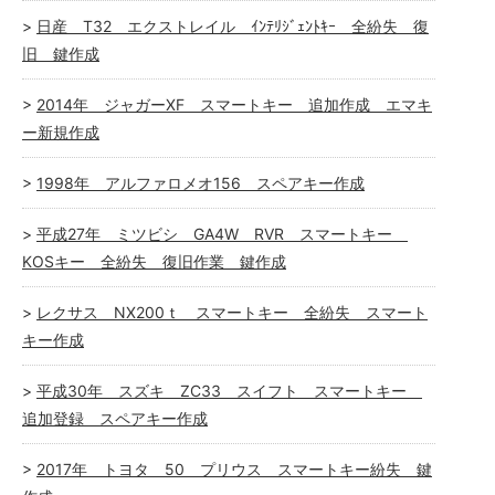
日産 T32 エクストレイル ｲﾝﾃﾘｼﾞｪﾝﾄｷｰ 全紛失 復
旧 鍵作成
2014年 ジャガーXF スマートキー 追加作成 エマキ
ー新規作成
1998年 アルファロメオ156 スペアキー作成
平成27年 ミツビシ GA4W RVR スマートキー
KOSキー 全紛失 復旧作業 鍵作成
レクサス NX200ｔ スマートキー 全紛失 スマート
キー作成
平成30年 スズキ ZC33 スイフト スマートキー
追加登録 スペアキー作成
2017年 トヨタ 50 プリウス スマートキー紛失 鍵