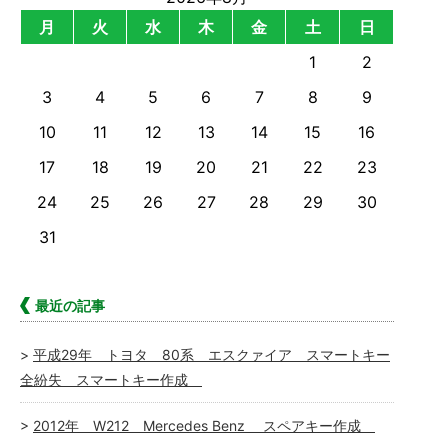
月
火
水
木
金
土
日
1
2
3
4
5
6
7
8
9
10
11
12
13
14
15
16
17
18
19
20
21
22
23
24
25
26
27
28
29
30
31
最近の記事
平成29年 トヨタ 80系 エスクァイア スマートキー
全紛失 スマートキー作成
2012年 W212 Mercedes Benz スペアキー作成