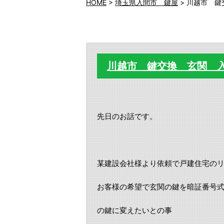
HOME
>
埼玉県入間市 鍵屋
>
川越市 鍵
川越市 鍵交換 玄関 
先日のお話です。
某建設会社様より依頼で戸建住宅の
お客様の希望で玄関の鍵を暗証番号
の鍵に変えたいとの事