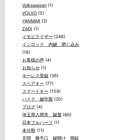
Volkswagen
(1)
VOLVO
(5)
YANMAR
(2)
ZADI
(1)
イモビライザー
(248)
インロック 内鍵 閉じ込み
(16)
お客様の声
(4)
お知らせ
(1)
キーレス登録
(36)
スペアキー
(77)
スマートキー
(154)
バイク 鍵作製
(20)
ブログ
(4)
埼玉県入間市 鍵屋
(86)
日本フルハーフ
(1)
未分類
(11)
玄関 勝手口 鍵開け 開錠