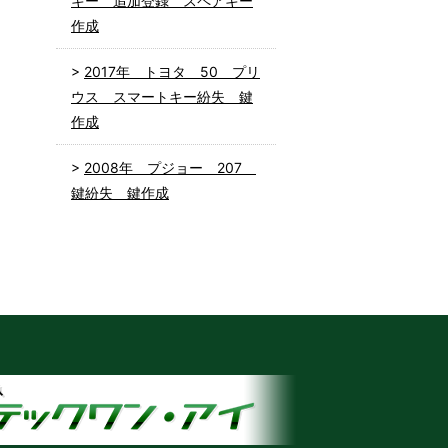
キー 追加登録 スペアキー
作成
2017年 トヨタ 50 プリ
ウス スマートキー紛失 鍵
作成
2008年 プジョー 207
鍵紛失 鍵作成