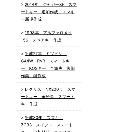
2014年 ジャガーXF スマ
ートキー 追加作成 エマキ
ー新規作成
1998年 アルファロメオ
156 スペアキー作成
平成27年 ミツビシ
GA4W RVR スマートキ
ー KOSキー 全紛失 復旧
作業 鍵作成
レクサス NX200ｔ スマ
ートキー 全紛失 スマート
キー作成
平成30年 スズキ
ZC33 スイフト スマート