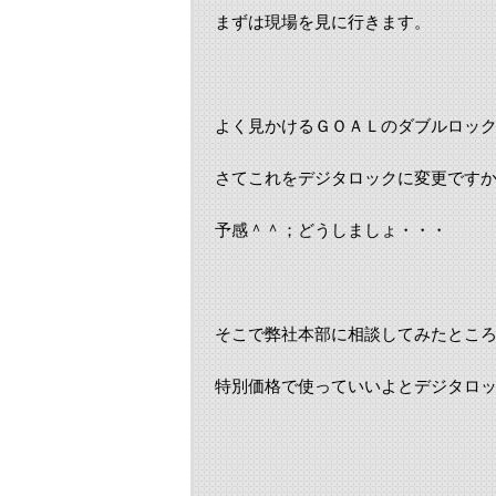
まずは現場を見に行きます。
よく見かけるＧＯＡＬのダブルロッ
さてこれをデジタロックに変更です
予感＾＾；どうしましょ・・・
そこで弊社本部に相談してみたとこ
特別価格で使っていいよとデジタロ