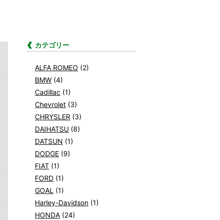
カテゴリー
ALFA ROMEO
(2)
BMW
(4)
Cadillac
(1)
Chevrolet
(3)
CHRYSLER
(3)
DAIHATSU
(8)
DATSUN
(1)
DODGE
(9)
FIAT
(1)
FORD
(1)
GOAL
(1)
Harley-Davidson
(1)
HONDA
(24)