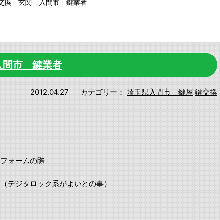
交換 玄関 入間市 鍵業者
入間市 鍵業者
2012.04.27
カテゴリー：
埼玉県入間市 鍵屋
鍵交換
リフォームの際
式（デジタロック系がよいとの事）