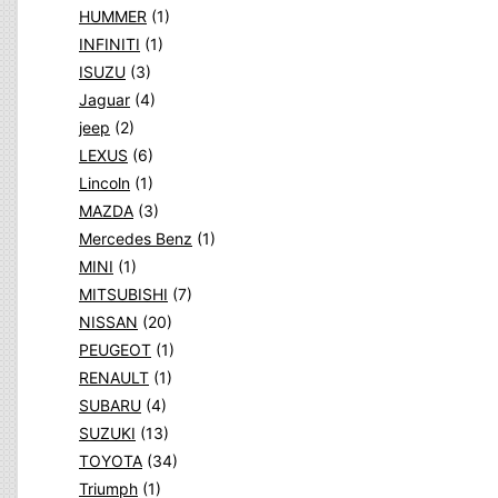
HUMMER
(1)
INFINITI
(1)
ISUZU
(3)
Jaguar
(4)
jeep
(2)
LEXUS
(6)
Lincoln
(1)
MAZDA
(3)
Mercedes Benz
(1)
MINI
(1)
MITSUBISHI
(7)
NISSAN
(20)
PEUGEOT
(1)
RENAULT
(1)
SUBARU
(4)
SUZUKI
(13)
TOYOTA
(34)
Triumph
(1)