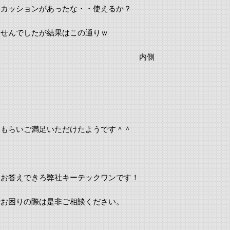
スカッションがあったな・・使えるか？
ませんでしたが結果はこの通りｗ
 内側
てもらいご満足いただけたようです＾＾
もお答えできろ弊社キーテックワンです！
でお困りの際は是非ご相談ください。