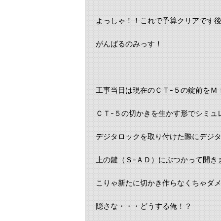
よっしゃ！！これで予算クリアです
がんばるのみっす！
工事当日は現在のＣＴ-５の錠前をＭ
ＣＴ-５の切かきを生かす形でシミュ
デジタロックを取り付けた際にデジ
上の鍵（Ｓ-ＡＤ）にぶつかって開き
こりゃ新たに切かき作らなくちゃダ
隠さな・・・どうする俺！？