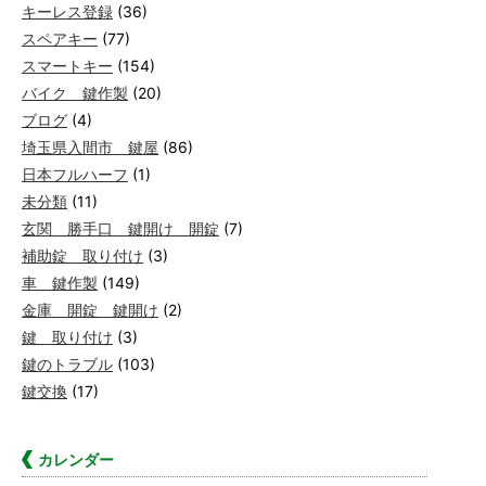
キーレス登録
(36)
スペアキー
(77)
スマートキー
(154)
バイク 鍵作製
(20)
ブログ
(4)
埼玉県入間市 鍵屋
(86)
日本フルハーフ
(1)
未分類
(11)
玄関 勝手口 鍵開け 開錠
(7)
補助錠 取り付け
(3)
車 鍵作製
(149)
金庫 開錠 鍵開け
(2)
鍵 取り付け
(3)
鍵のトラブル
(103)
鍵交換
(17)
カレンダー