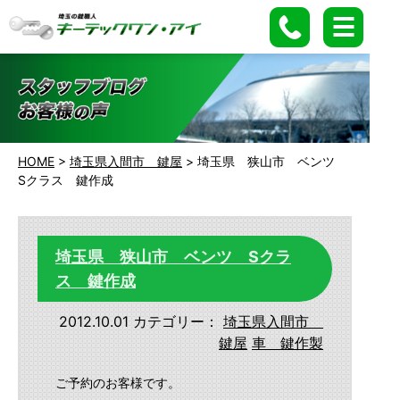
HOME
>
埼玉県入間市 鍵屋
>
埼玉県 狭山市 ベンツ
Sクラス 鍵作成
埼玉県 狭山市 ベンツ Sクラ
ス 鍵作成
2012.10.01
カテゴリー：
埼玉県入間市
鍵屋
車 鍵作製
ご予約のお客様です。