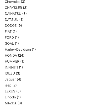
Chevrolet
(3)
CHRYSLER
(3)
DAIHATSU
(8)
DATSUN
(1)
DODGE
(9)
FIAT
(1)
FORD
(1)
GOAL
(1)
Harley-Davidson
(1)
HONDA
(24)
HUMMER
(1)
INFINITI
(1)
ISUZU
(3)
Jaguar
(4)
jeep
(2)
LEXUS
(6)
Lincoln
(1)
MAZDA
(3)