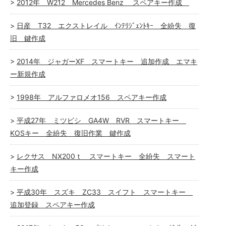
2012年 W212 Mercedes Benz スペアキー作成
日産 T32 エクストレイル ｲﾝﾃﾘｼﾞｪﾝﾄｷｰ 全紛失 復
旧 鍵作成
2014年 ジャガーXF スマートキー 追加作成 エマキ
ー新規作成
1998年 アルファロメオ156 スペアキー作成
平成27年 ミツビシ GA4W RVR スマートキー
KOSキー 全紛失 復旧作業 鍵作成
レクサス NX200ｔ スマートキー 全紛失 スマート
キー作成
平成30年 スズキ ZC33 スイフト スマートキー
追加登録 スペアキー作成