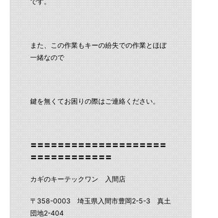
です。
また、この作業もキーの紛失での作業とほぼ
一緒なので
鍵を無くてお困りの際はご連絡ください。
〓〓〓〓〓〓〓〓〓〓〓〓〓〓〓〓〓〓〓〓
〓〓〓〓〓〓〓〓〓〓〓〓
カギのキーテックワン 入間店
〒358-0003 埼玉県入間市豊岡2-5-3 真土
団地2-404