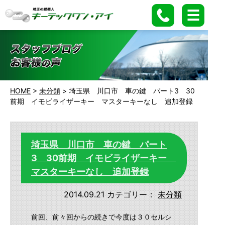
HOME
>
未分類
>
埼玉県 川口市 車の鍵 パート3 30
前期 イモビライザーキー マスターキーなし 追加登録
埼玉県 川口市 車の鍵 パート
3 30前期 イモビライザーキー
マスターキーなし 追加登録
2014.09.21
カテゴリー：
未分類
前回、前々回からの続きで今度は３０セルシ