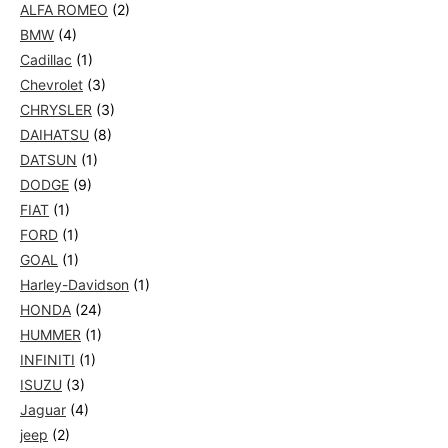
ALFA ROMEO
(2)
BMW
(4)
Cadillac
(1)
Chevrolet
(3)
CHRYSLER
(3)
DAIHATSU
(8)
DATSUN
(1)
DODGE
(9)
FIAT
(1)
FORD
(1)
GOAL
(1)
Harley-Davidson
(1)
HONDA
(24)
HUMMER
(1)
INFINITI
(1)
ISUZU
(3)
Jaguar
(4)
jeep
(2)