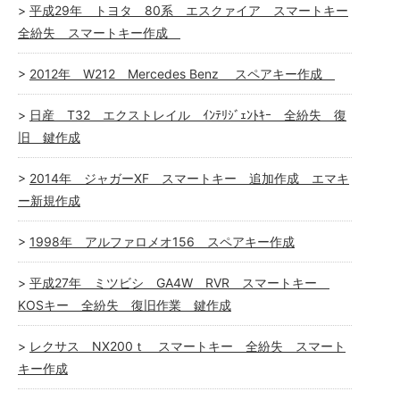
平成29年 トヨタ 80系 エスクァイア スマートキー
全紛失 スマートキー作成
2012年 W212 Mercedes Benz スペアキー作成
日産 T32 エクストレイル ｲﾝﾃﾘｼﾞｪﾝﾄｷｰ 全紛失 復
旧 鍵作成
2014年 ジャガーXF スマートキー 追加作成 エマキ
ー新規作成
1998年 アルファロメオ156 スペアキー作成
平成27年 ミツビシ GA4W RVR スマートキー
KOSキー 全紛失 復旧作業 鍵作成
レクサス NX200ｔ スマートキー 全紛失 スマート
キー作成