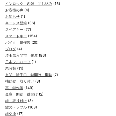
インロック 内鍵 閉じ込み
(16)
お客様の声
(4)
お知らせ
(1)
キーレス登録
(36)
スペアキー
(77)
スマートキー
(154)
バイク 鍵作製
(20)
ブログ
(4)
埼玉県入間市 鍵屋
(86)
日本フルハーフ
(1)
未分類
(11)
玄関 勝手口 鍵開け 開錠
(7)
補助錠 取り付け
(3)
車 鍵作製
(149)
金庫 開錠 鍵開け
(2)
鍵 取り付け
(3)
鍵のトラブル
(103)
鍵交換
(17)