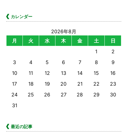
カレンダー
2026年8月
月
火
水
木
金
土
日
1
2
3
4
5
6
7
8
9
10
11
12
13
14
15
16
17
18
19
20
21
22
23
24
25
26
27
28
29
30
31
最近の記事