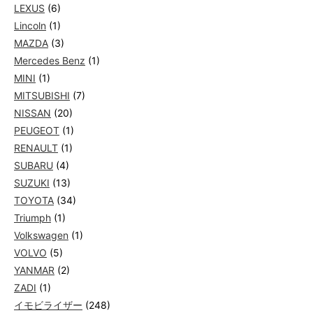
LEXUS
(6)
Lincoln
(1)
MAZDA
(3)
Mercedes Benz
(1)
MINI
(1)
MITSUBISHI
(7)
NISSAN
(20)
PEUGEOT
(1)
RENAULT
(1)
SUBARU
(4)
SUZUKI
(13)
TOYOTA
(34)
Triumph
(1)
Volkswagen
(1)
VOLVO
(5)
YANMAR
(2)
ZADI
(1)
イモビライザー
(248)