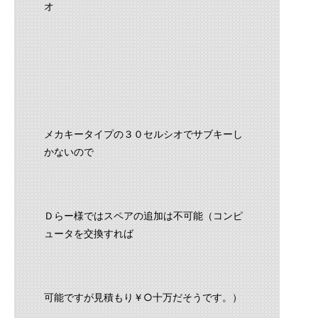
オ
メカキータイプの３０セルシオでサブキーし
かないので
Ｄらー様ではスペアの追加は不可能（コンピ
ュータを交換すれば
可能ですが見積もり￥○十万だそうです。）