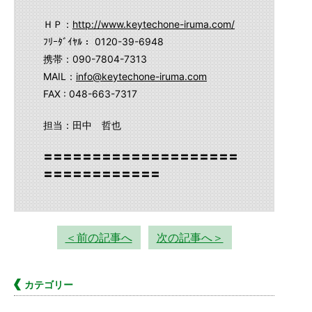
ＨＰ：
http://www.keytechone-iruma.com/
ﾌﾘｰﾀﾞｲﾔﾙ： 0120-39-6948
携帯：090-7804-7313
MAIL：
info@keytechone-iruma.com
FAX : 048-663-7317
担当：田中 哲也
〓〓〓〓〓〓〓〓〓〓〓〓〓〓〓〓〓〓〓〓
〓〓〓〓〓〓〓〓〓〓〓〓
＜前の記事へ
次の記事へ＞
カテゴリー