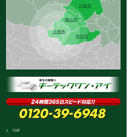
川越市
狭山市
入間市
所沢市
TOP