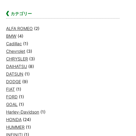
カテゴリー
ALFA ROMEO
(2)
BMW
(4)
Cadillac
(1)
Chevrolet
(3)
CHRYSLER
(3)
DAIHATSU
(8)
DATSUN
(1)
DODGE
(9)
FIAT
(1)
FORD
(1)
GOAL
(1)
Harley-Davidson
(1)
HONDA
(24)
HUMMER
(1)
INFINITI
(1)