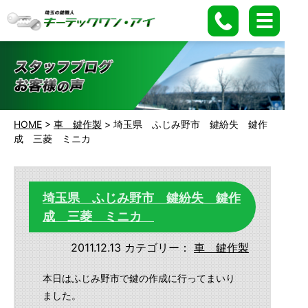
HOME
>
車 鍵作製
>
埼玉県 ふじみ野市 鍵紛失 鍵作
成 三菱 ミニカ
埼玉県 ふじみ野市 鍵紛失 鍵作
成 三菱 ミニカ
2011.12.13
カテゴリー：
車 鍵作製
本日はふじみ野市で鍵の作成に行ってまいり
ました。