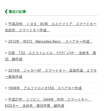
最近の記事
平成29年 トヨタ 80系 エスクァイア スマートキー
全紛失 スマートキー作成
2012年 W212 Mercedes Benz スペアキー作成
日産 T32 エクストレイル ｲﾝﾃﾘｼﾞｪﾝﾄｷｰ 全紛失 復
旧 鍵作成
2014年 ジャガーXF スマートキー 追加作成 エマキ
ー新規作成
1998年 アルファロメオ156 スペアキー作成
平成27年 ミツビシ GA4W RVR スマートキー
KOSキー 全紛失 復旧作業 鍵作成