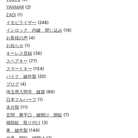
YANMAR
(2)
ZADI
(1)
イモビライザー
(248)
インロック 内鍵 閉じ込み
(16)
お客様の声
(4)
お知らせ
(1)
キーレス登録
(36)
スペアキー
(77)
スマートキー
(154)
バイク 鍵作製
(20)
ブログ
(4)
埼玉県入間市 鍵屋
(86)
日本フルハーフ
(1)
未分類
(11)
玄関 勝手口 鍵開け 開錠
(7)
補助錠 取り付け
(3)
車 鍵作製
(149)
金庫 開錠 鍵開け
(2)