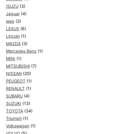
ISUZU
(3)
Jaguar
(4)
jeep
(2)
LEXUS
(6)
Lincoln
(1)
MAZDA
(3)
Mercedes Benz
(1)
MINI
(1)
MITSUBISHI
(7)
NISSAN
(20)
PEUGEOT
(1)
RENAULT
(1)
SUBARU
(4)
SUZUKI
(13)
TOYOTA
(34)
Triumph
(1)
Volkswagen
(1)
VOLVO
(5)