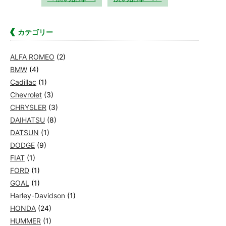
カテゴリー
ALFA ROMEO
(2)
BMW
(4)
Cadillac
(1)
Chevrolet
(3)
CHRYSLER
(3)
DAIHATSU
(8)
DATSUN
(1)
DODGE
(9)
FIAT
(1)
FORD
(1)
GOAL
(1)
Harley-Davidson
(1)
HONDA
(24)
HUMMER
(1)