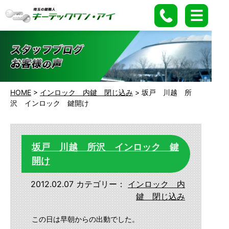
HOME
>
インロック 内鍵 閉じ込み
>
坂戸 川越 所
沢 インロック 鍵開け
坂戸 川越 所沢 インロック 鍵
開け
2012.02.07
カテゴリー：
インロック 内
鍵 閉じ込み
この日は早朝からの出動でした。