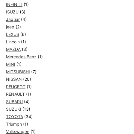
INFINITI
(1)
ISUZU
(3)
Jaguar
(4)
jeep
(2)
LEXUS
(6)
Lincoln
(1)
MAZDA
(3)
Mercedes Benz
(1)
MINI
(1)
MITSUBISHI
(7)
NISSAN
(20)
PEUGEOT
(1)
RENAULT
(1)
SUBARU
(4)
SUZUKI
(13)
TOYOTA
(34)
Triumph
(1)
Volkswagen
(1)