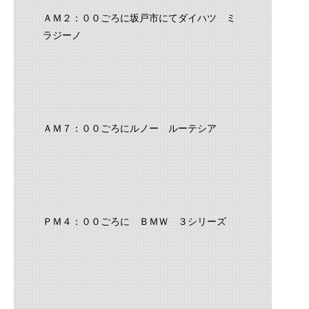
ＡＭ２：００ごろに坂戸市にてダイハツ ミ
ラジーノ
ＡＭ７：００ごろにルノー ルーテシア
ＰＭ４：００ごろに ＢＭＷ ３シリーズ