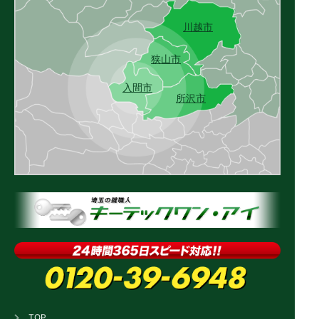
川越市
狭山市
入間市
所沢市
TOP