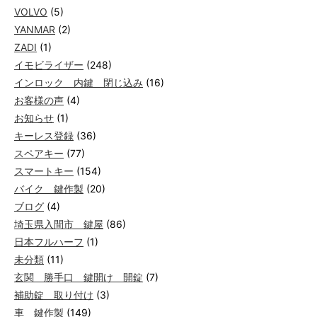
VOLVO
(5)
YANMAR
(2)
ZADI
(1)
イモビライザー
(248)
インロック 内鍵 閉じ込み
(16)
お客様の声
(4)
お知らせ
(1)
キーレス登録
(36)
スペアキー
(77)
スマートキー
(154)
バイク 鍵作製
(20)
ブログ
(4)
埼玉県入間市 鍵屋
(86)
日本フルハーフ
(1)
未分類
(11)
玄関 勝手口 鍵開け 開錠
(7)
補助錠 取り付け
(3)
車 鍵作製
(149)