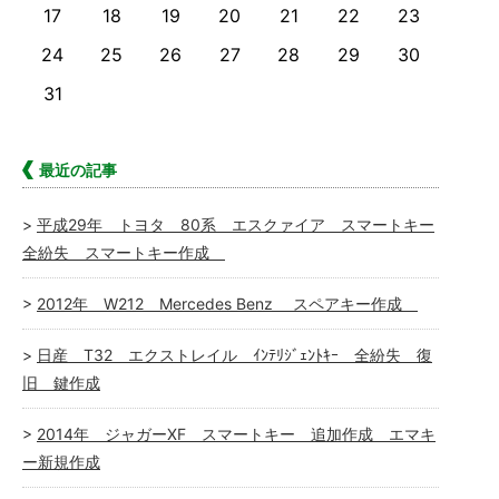
17
18
19
20
21
22
23
24
25
26
27
28
29
30
31
最近の記事
平成29年 トヨタ 80系 エスクァイア スマートキー
全紛失 スマートキー作成
2012年 W212 Mercedes Benz スペアキー作成
日産 T32 エクストレイル ｲﾝﾃﾘｼﾞｪﾝﾄｷｰ 全紛失 復
旧 鍵作成
2014年 ジャガーXF スマートキー 追加作成 エマキ
ー新規作成