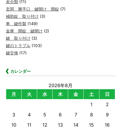
未分類
(11)
玄関 勝手口 鍵開け 開錠
(7)
補助錠 取り付け
(3)
車 鍵作製
(149)
金庫 開錠 鍵開け
(2)
鍵 取り付け
(3)
鍵のトラブル
(103)
鍵交換
(17)
カレンダー
2026年8月
月
火
水
木
金
土
日
1
2
3
4
5
6
7
8
9
10
11
12
13
14
15
16