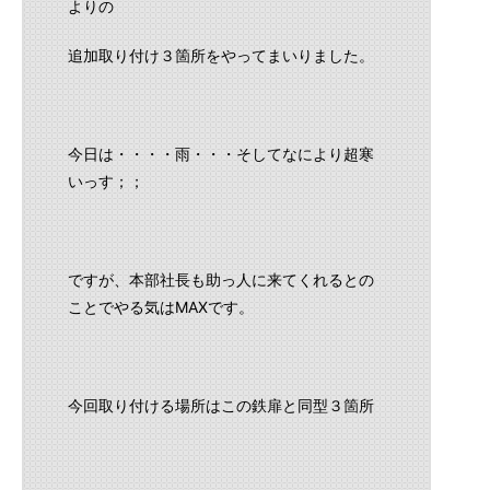
よりの
追加取り付け３箇所をやってまいりました。
今日は・・・・雨・・・そしてなにより超寒
いっす；；
ですが、本部社長も助っ人に来てくれるとの
ことでやる気はMAXです。
今回取り付ける場所はこの鉄扉と同型３箇所