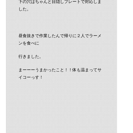
下の穴はちゃんと目隠しプレートで対応しま
した。
昼食抜きで作業したんで帰りに２人でラーメ
ンを食べに
行きました。
まーーーうまかったこと！！体も温まってサ
イコーっす！