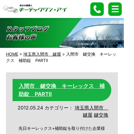
HOME
>
埼玉県入間市 鍵屋
>
入間市 鍵交換 キーレッ
クス 補助錠 PARTⅡ
入間市 鍵交換 キーレックス 補
助錠 PARTⅡ
2012.05.24
カテゴリー：
埼玉県入間市
鍵屋
鍵交換
先日キーレックス+補助錠を取り付けた企業様