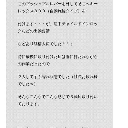
このプッシュプルレバーを外してそこへキー
レックス８００（自動施錠タイプ）を
付けます・・・が、途中チャイルドインロッ
クなどの出動要請
などあり結構大変でした＾＾；
特に最後に取り付けた所は雨に打たれながら
の作業だったので
２人してずぶ濡れ状態でした（社長お疲れ様
でしたｗ）
そんなこんなでこんな感じで３箇所取り付い
ております。