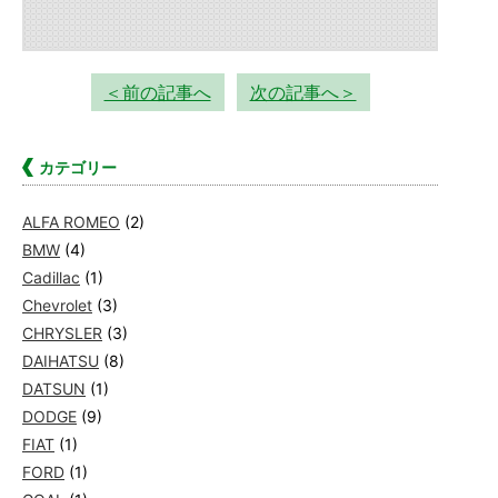
＜前の記事へ
次の記事へ＞
カテゴリー
ALFA ROMEO
(2)
BMW
(4)
Cadillac
(1)
Chevrolet
(3)
CHRYSLER
(3)
DAIHATSU
(8)
DATSUN
(1)
DODGE
(9)
FIAT
(1)
FORD
(1)