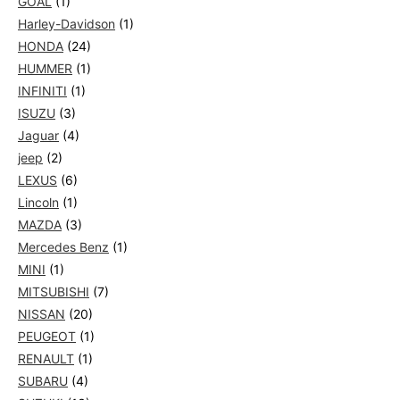
GOAL
(1)
Harley-Davidson
(1)
HONDA
(24)
HUMMER
(1)
INFINITI
(1)
ISUZU
(3)
Jaguar
(4)
jeep
(2)
LEXUS
(6)
Lincoln
(1)
MAZDA
(3)
Mercedes Benz
(1)
MINI
(1)
MITSUBISHI
(7)
NISSAN
(20)
PEUGEOT
(1)
RENAULT
(1)
SUBARU
(4)