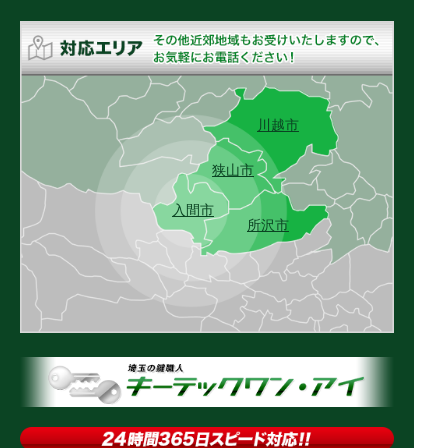
川越市
狭山市
入間市
所沢市